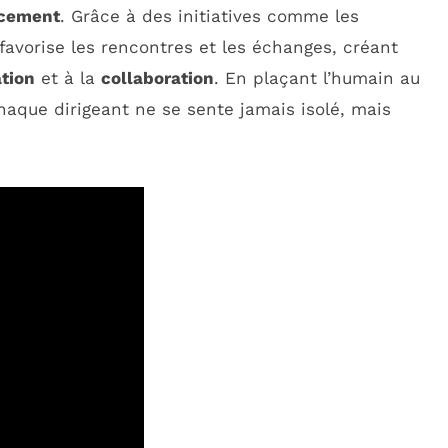
ncement
. Grâce à des initiatives comme les
 favorise les rencontres et les échanges, créant
tion
et à la
collaboration
. En plaçant l’humain au
chaque dirigeant ne se sente jamais isolé, mais