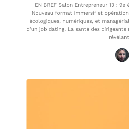
EN BREF Salon Entrepreneur 13 : 9e é
Nouveau format immersif et opérationne
écologiques, numériques, et managéri
d’un job dating. La santé des dirigeants
révélant