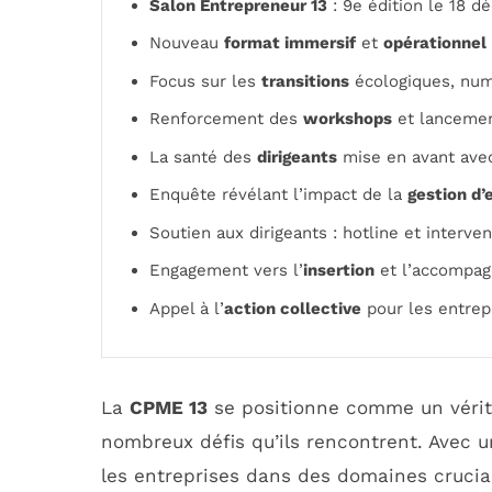
Salon Entrepreneur 13
: 9e édition le 18 
Nouveau
format immersif
et
opérationnel
Focus sur les
transitions
écologiques, num
Renforcement des
workshops
et lanceme
La santé des
dirigeants
mise en avant avec
Enquête révélant l’impact de la
gestion d’
Soutien aux dirigeants : hotline et interve
Engagement vers l’
insertion
et l’accompa
Appel à l’
action collective
pour les entre
La
CPME 13
se positionne comme un vérit
nombreux défis qu’ils rencontrent. Avec 
les entreprises dans des domaines crucia