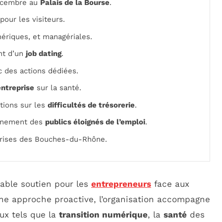
décembre au
Palais de la Bourse
.
pour les visiteurs.
ériques, et managériales.
nt d’un
job dating
.
 des actions dédiées.
entreprise
sur la santé.
ntions sur les
difficultés de trésorerie
.
gnement des
publics éloignés de l’emploi
.
prises des Bouches-du-Rhône.
able soutien pour les
entrepreneurs
face aux
une approche proactive, l’organisation accompagne
ux tels que la
transition numérique
, la
santé
des