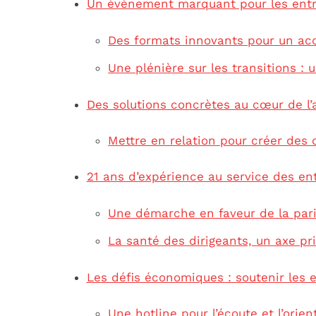
Un événement marquant pour les ent
Des formats innovants pour un a
Une plénière sur les transitions :
Des solutions concrètes au cœur de l’
Mettre en relation pour créer des 
21 ans d’expérience au service des en
Une démarche en faveur de la parit
La santé des dirigeants, un axe pri
Les défis économiques : soutenir les 
Une hotline pour l’écoute et l’orien