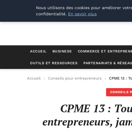
Lyon Photos
Nous utilisons des cookies pour améliorer votr
confidentialité.
En savoir plus
ACCUEIL
BUSINESS
COMMERCE ET ENTREPREN
OUTILS ET RESSOURCES
PARTENARIATS & RÉSEA
Accueil
Conseils pour entrepreneurs
CPME 13 : T
CONSEILS 
CPME 13 : Touj
entrepreneurs, jam