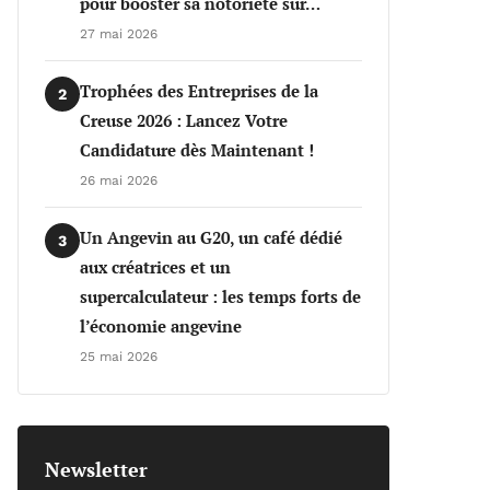
pour booster sa notoriété sur…
27 mai 2026
Trophées des Entreprises de la
2
Creuse 2026 : Lancez Votre
Candidature dès Maintenant !
26 mai 2026
Un Angevin au G20, un café dédié
3
aux créatrices et un
supercalculateur : les temps forts de
l’économie angevine
25 mai 2026
Newsletter