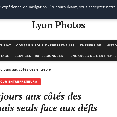
e expérience de navigation. En poursuivant, vous acceptez notre 
Lyon Photos
EURIAT
CONSEILS POUR ENTREPRENEURS
ENTREPRISE
HISTO
UTAGE
SERVICES PROFESSIONNELS
TENDANCES DE L'ENTREPRE
oujours aux côtés des entrepreneurs, jamais seuls face aux défis
POUR ENTREPRENEURS
ours aux côtés des
ais seuls face aux défis