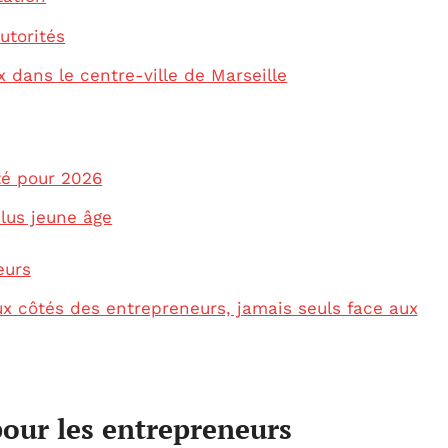
utorités
 dans le centre-ville de Marseille
ité pour 2026
plus jeune âge
eurs
x côtés des entrepreneurs, jamais seuls face aux
ur les entrepreneurs