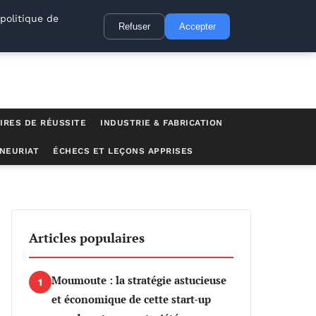
politique de
Refuser
Accepter
IRES DE RÉUSSITE
INDUSTRIE & FABRICATION
NEURIAT
ÉCHECS ET LEÇONS APPRISES
Articles populaires
Moumoute : la stratégie astucieuse
1
et économique de cette start-up