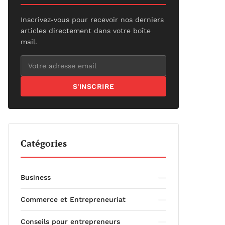
Inscrivez-vous pour recevoir nos derniers
articles directement dans votre boîte
mail.
S'INSCRIRE
Catégories
Business
Commerce et Entrepreneuriat
Conseils pour entrepreneurs