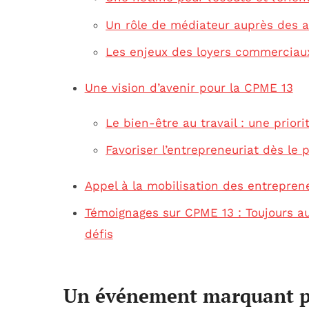
Un rôle de médiateur auprès des a
Les enjeux des loyers commerciaux
Une vision d’avenir pour la CPME 13
Le bien-être au travail : une prior
Favoriser l’entrepreneuriat dès le 
Appel à la mobilisation des entrepren
Témoignages sur CPME 13 : Toujours au
défis
Un événement marquant po