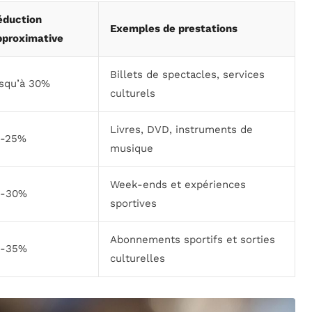
éduction
Exemples de prestations
pproximative
Billets de spectacles, services
usqu’à 30%
culturels
Livres, DVD, instruments de
5-25%
musique
Week-ends et expériences
0-30%
sportives
Abonnements sportifs et sorties
5-35%
culturelles