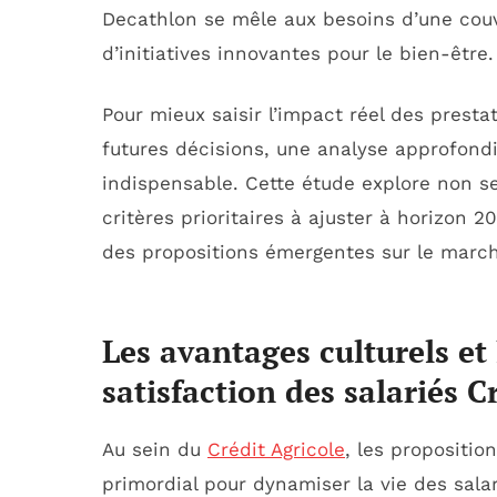
Decathlon se mêle aux besoins d’une couve
d’initiatives innovantes pour le bien-être.
Pour mieux saisir l’impact réel des prest
futures décisions, une analyse approfondi
indispensable. Cette étude explore non s
critères prioritaires à ajuster à horizon 
des propositions émergentes sur le march
Les avantages culturels et l
satisfaction des salariés C
Au sein du
Crédit Agricole
, les proposition
primordial pour dynamiser la vie des salar