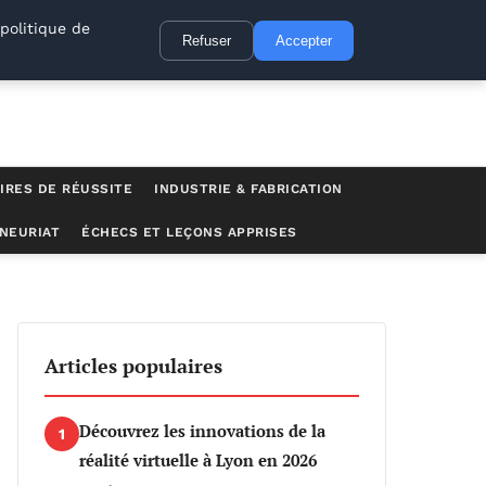
politique de
Refuser
Accepter
IRES DE RÉUSSITE
INDUSTRIE & FABRICATION
NEURIAT
ÉCHECS ET LEÇONS APPRISES
et axes d’amélioration en 2025
Articles populaires
Découvrez les innovations de la
1
réalité virtuelle à Lyon en 2026