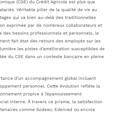
omique (CSE) du Crédit Agricole est plus que
riés. Véritable pilier de la qualité de vie au
tages qui va bien au-delà des traditionnelles
ction exprimée par de nombreux collaborateurs et
s des besoins professionnels et personnels, le
ent fait état des retours des employés sur les
lumière les pistes d’amélioration susceptibles de
utée du CSE dans un contexte bancaire en pleine
ortance d’un accompagnement global incluant
eloppement personnel. Cette évolution reflète la
vironnement propice à l’épanouissement
cial interne. À travers ce prisme, la satisfaction
artenaires comme Sodexo, Edenred ou encore