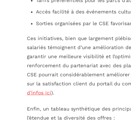
Tarifs préférentiels pour les parcs d’a
Accès facilité à des événements cultu
Sorties organisées par le CSE favorisa
Ces initiatives, bien que largement plébis
salariés témoignent d’une amélioration d
garantir une meilleure visibilité et l’optim
renforcement du partenariat avec des plat
CSE pourrait considérablement améliorer l’
sur la satisfaction client du portail du co
d’infos ici
).
Enfin, un tableau synthétique des princip
l’étendue et la diversité des offres :