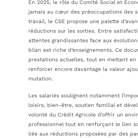
En 2025, le rôle du Comité Social et Écon
jamais au cœur des préoccupations des sala
travail, le CSE propose une palette d’avan
réductions sur les sorties. Entre satisfa
attentes grandissantes face aux évolution
bilan est riche d’enseignements. Ce docum
prestations actuelles, tout en mettant en 
renforcer encore davantage la valeur ajo
mutation.
Les salariés soulignent notamment l’imp
loisirs, bien-être, soutien familial et dév
volonté du Crédit Agricole d’offrir un en
professionnel tout en renforçant le lien so
liée aux réductions proposées par des p