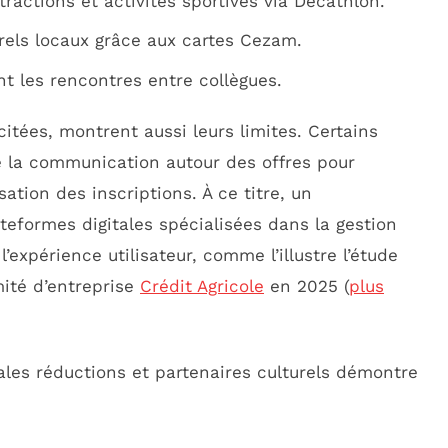
ttractions et activités sportives via Decathlon.
rels locaux grâce aux cartes Cezam.
nt les rencontres entre collègues.
citées, montrent aussi leurs limites. Certains
e la communication autour des offres pour
isation des inscriptions. À ce titre, un
eformes digitales spécialisées dans la gestion
expérience utilisateur, comme l’illustre l’étude
mité d’entreprise
Crédit Agricole
en 2025 (
plus
ales réductions et partenaires culturels démontre