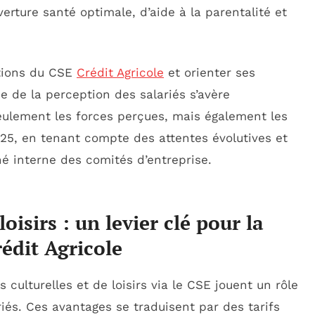
rture santé optimale, d’aide à la parentalité et
ations du CSE
Crédit Agricole
et orienter ses
e de la perception des salariés s’avère
eulement les forces perçues, mais également les
2025, en tenant compte des attentes évolutives et
é interne des comités d’entreprise.
oisirs : un levier clé pour la
rédit Agricole
s culturelles et de loisirs via le CSE jouent un rôle
iés. Ces avantages se traduisent par des tarifs