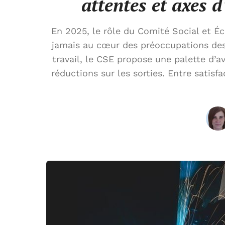
attentes et axes 
En 2025, le rôle du Comité Social et É
jamais au cœur des préoccupations des sa
travail, le CSE propose une palette d’a
réductions sur les sorties. Entre satis