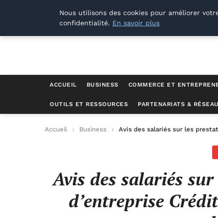
Lyon Photos
Nous utilisons des cookies pour améliorer votr
confidentialité.
En savoir plus
ACCUEIL
BUSINESS
COMMERCE ET ENTREPREN
OUTILS ET RESSOURCES
PARTENARIATS & RÉSEA
Accueil
Business
Avis des salariés sur les presta
Avis des salariés sur
d’entreprise Crédit