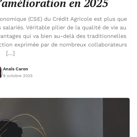
d’amélioration en 2025
conomique (CSE) du Crédit Agricole est plus que
lariés. Véritable pilier de la qualité de vie au
vantages qui va bien au-delà des traditionnelles
faction exprimée par de nombreux collaborateurs
[…]
Anaïs Caron
9 octobre 2025