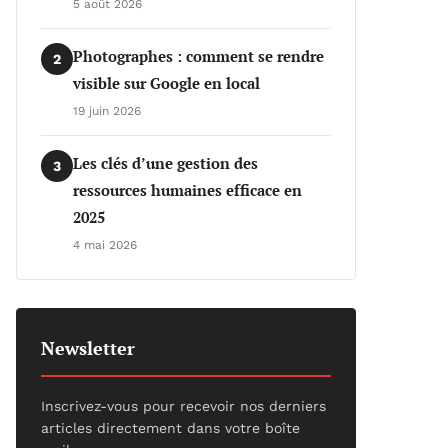
5 août 2026
Photographes : comment se rendre
2
visible sur Google en local
19 juin 2026
Les clés d’une gestion des
3
ressources humaines efficace en
2025
4 mai 2026
Newsletter
Inscrivez-vous pour recevoir nos derniers
articles directement dans votre boîte