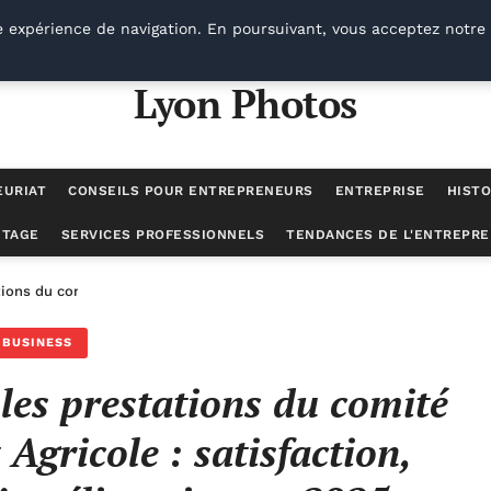
e expérience de navigation. En poursuivant, vous acceptez notre 
Lyon Photos
EURIAT
CONSEILS POUR ENTREPRENEURS
ENTREPRISE
HISTO
UTAGE
SERVICES PROFESSIONNELS
TENDANCES DE L'ENTREPRE
tions du comité d’entreprise Crédit Agricole : satisfaction, attentes 
BUSINESS
 les prestations du comité
 Agricole : satisfaction,