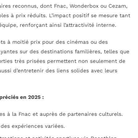
aires reconnus, dont Fnac, Wonderbox ou Cezam,
les à prix réduits. L’impact positif se mesure tant
uipe, renforçant ainsi l’attractivité interne.
lets à moitié prix pour des cinémas ou des
yantes sur des destinations familières, telles que
sorties très prisées permettent non seulement de
ssi d’entretenir des liens solides avec leurs
ppréciés en 2025 :
es à la Fnac et auprès de partenaires culturels.
des expériences variées.