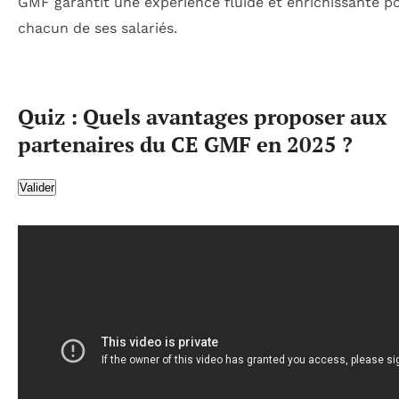
GMF garantit une expérience fluide et enrichissante p
chacun de ses salariés.
Quiz : Quels avantages proposer aux
partenaires du CE GMF en 2025 ?
Valider