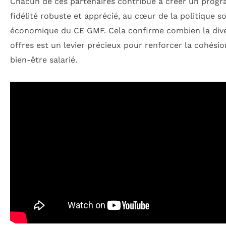
Chacun de ces partenaires contribue à créer un pro
fidélité robuste et apprécié, au cœur de la politique so
économique du CE GMF. Cela confirme combien la dive
offres est un levier précieux pour renforcer la cohésio
bien-être salarié.