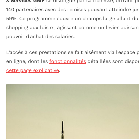
& Services GMF
se distingue par sa richesse, offrant p
140 partenaires avec des remises pouvant atteindre ju
59%. Ce programme couvre un champs large allant du
shopping aux loisirs, agissant comme un levier puissan
pouvoir d’achat des salariés.
L’accès à ces prestations se fait aisément via l’espace
en ligne, dont les
fonctionnalités
détaillées sont dispo
cette page explicative
.