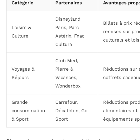
Catégorie
Partenaires
Avantages prop
Disneyland
Billets à prix réd
Loisirs &
Paris, Parc
remises sur pro
Culture
Astérix, Fnac,
culturels et lois
Cultura
Club Med,
Voyages &
Pierre &
Réductions sur 
Séjours
Vacances,
coffrets cadeau
Wonderbox
Grande
Carrefour,
Réductions prod
consommation
Décathlon, Go
alimentaires et
& Sport
Sport
équipements spo