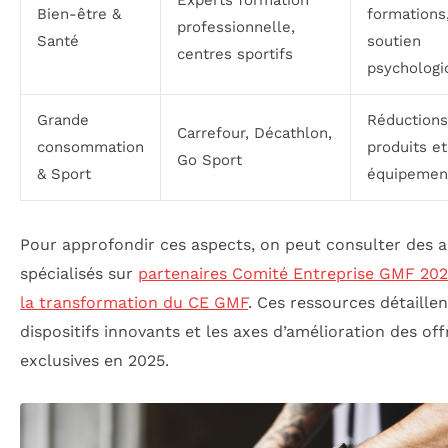
Bien-être &
formations
professionnelle,
Santé
soutien
centres sportifs
psychologi
Grande
Réductions
Carrefour, Décathlon,
consommation
produits et
Go Sport
& Sport
équipemen
Pour approfondir ces aspects, on peut consulter des a
spécialisés sur
partenaires Comité Entreprise GMF 20
la transformation du CE GMF
. Ces ressources détaillen
dispositifs innovants et les axes d’amélioration des off
exclusives en 2025.