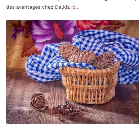
des avantages chez Dalkia
ici
.