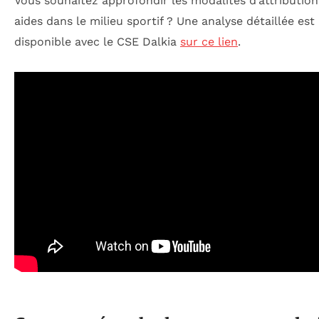
Vous souhaitez approfondir les modalités d’attribution
aides dans le milieu sportif ? Une analyse détaillée est
disponible avec le CSE Dalkia
sur ce lien
.