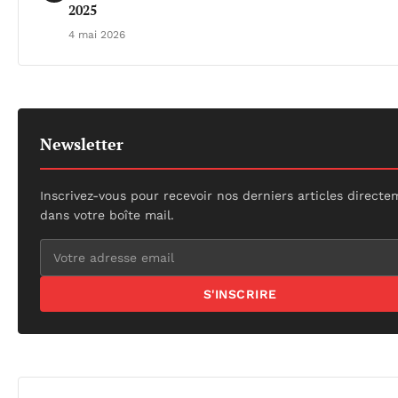
2025
4 mai 2026
Newsletter
Inscrivez-vous pour recevoir nos derniers articles direct
dans votre boîte mail.
S'INSCRIRE