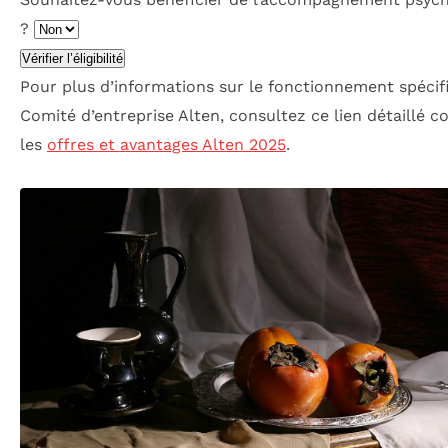
?
Vérifier l’éligibilité
Pour plus d’informations sur le fonctionnement spécif
Comité d’entreprise Alten, consultez ce lien détaillé 
les
offres et avantages Alten 2025
.