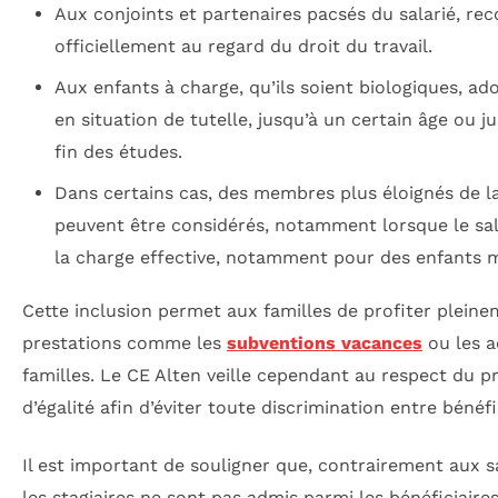
Aux conjoints et partenaires pacsés du salarié, re
officiellement au regard du droit du travail.
Aux enfants à charge, qu’ils soient biologiques, ad
en situation de tutelle, jusqu’à un certain âge ou ju
fin des études.
Dans certains cas, des membres plus éloignés de la
peuvent être considérés, notamment lorsque le sal
la charge effective, notamment pour des enfants m
Cette inclusion permet aux familles de profiter plein
prestations comme les
subventions vacances
ou les a
familles. Le CE Alten veille cependant au respect du p
d’égalité afin d’éviter toute discrimination entre bénéfi
Il est important de souligner que, contrairement aux sa
les stagiaires ne sont pas admis parmi les bénéficiaire