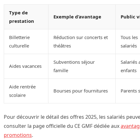
Type de
Exemple d’avantage
Public v
prestation
Billetterie
Réduction sur concerts et
Tous les
culturelle
théâtres
salariés
Subventions séjour
Salariés 
Aides vacances
famille
enfants
Aide rentrée
Bourses pour fournitures
Parents s
scolaire
Pour découvrir le détail des offres 2025, les salariés peuv
consulter la page officielle du CE GMF dédiée aux
avantag
promotions
.