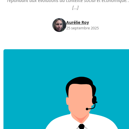
répondant aux évolutions du contexte social et économique.
[…]
Aurélie Roy
25 septembre 2025