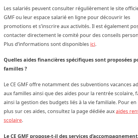
Les salariés peuvent consulter régulièrement le site offici
GMF ou leur espace salarié en ligne pour découvrir les
promotions et s’inscrire aux activités. Il est également po
contacter directement le comité pour des conseils person
Plus d’informations sont disponibles
ici
.
Quelles aides financières spécifiques sont proposées p
familles ?
Le CE GMF offre notamment des subventions vacances a
aux familles ainsi que des aides pour la rentrée scolaire, fa
ainsi la gestion des budgets liés à la vie familiale. Pour en
plus sur ces aides, consultez la page dédiée aux
aides ren
scolaire
.
Le CE GMF propose-t-il des services d’accompagnement