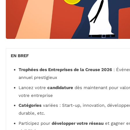
EN BREF
Trophées des Entreprises de la Creuse 2026
: Événe
annuel prestigieux
Lancez votre
candidature
dès maintenant pour valor
votre entreprise
Catégories
variées : Start-up, innovation, développ
durable, etc.
Participez pour
développer votre réseau
et gagner e