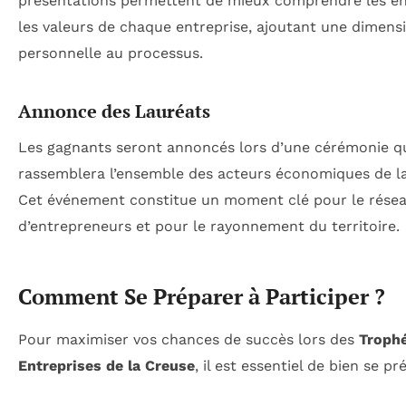
présentations permettent de mieux comprendre les en
les valeurs de chaque entreprise, ajoutant une dimens
personnelle au processus.
Annonce des Lauréats
Les gagnants seront annoncés lors d’une cérémonie q
rassemblera l’ensemble des acteurs économiques de l
Cet événement constitue un moment clé pour le rése
d’entrepreneurs et pour le rayonnement du territoire.
Comment Se Préparer à Participer ?
Pour maximiser vos chances de succès lors des
Troph
Entreprises de la Creuse
, il est essentiel de bien se pr