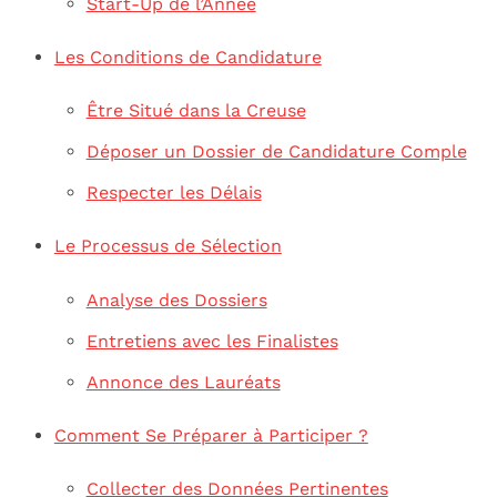
Start-Up de l’Année
Les Conditions de Candidature
Être Situé dans la Creuse
Déposer un Dossier de Candidature Comple
Respecter les Délais
Le Processus de Sélection
Analyse des Dossiers
Entretiens avec les Finalistes
Annonce des Lauréats
Comment Se Préparer à Participer ?
Collecter des Données Pertinentes