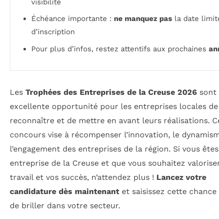
visibilité
Échéance importante :
ne manquez pas
la date limit
d’inscription
Pour plus d’infos, restez attentifs aux prochaines
an
Les
Trophées des Entreprises de la Creuse 2026
sont
excellente opportunité pour les entreprises locales de 
reconnaître et de mettre en avant leurs réalisations. C
concours vise à récompenser l’innovation, le dynamis
l’engagement des entreprises de la région. Si vous ête
entreprise de la Creuse et que vous souhaitez valorise
travail et vos succès, n’attendez plus !
Lancez votre
candidature dès maintenant
et saisissez cette chance
de briller dans votre secteur.