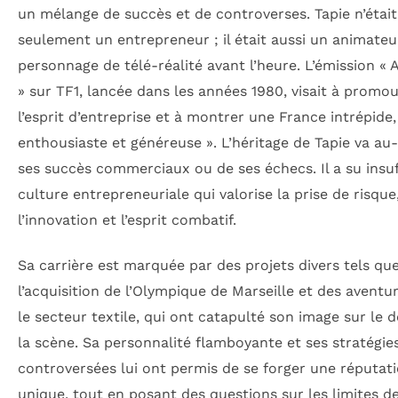
un mélange de succès et de controverses. Tapie n’était
seulement un entrepreneur ; il était aussi un animateu
personnage de télé-réalité avant l’heure. L’émission « 
» sur TF1, lancée dans les années 1980, visait à promou
l’esprit d’entreprise et à montrer une France intrépide,
enthousiaste et généreuse ». L’héritage de Tapie va au
ses succès commerciaux ou de ses échecs. Il a su insuf
culture entrepreneuriale qui valorise la prise de risque
l’innovation et l’esprit combatif.
Sa carrière est marquée par des projets divers tels qu
l’acquisition de l’Olympique de Marseille et des aventu
le secteur textile, qui ont catapulté son image sur le 
la scène. Sa personnalité flamboyante et ses stratégies
controversées lui ont permis de se forger une réputat
unique, tout en posant des questions sur les limites d