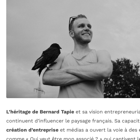
L’héritage de Bernard Tapie
et sa vision entrepreneuri
continuent d’influencer le paysage français. Sa capaci
création d’entreprise
et médias a ouvert la voie à des
comme « Qui veut être mon associé ? » qui captivent l