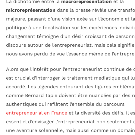
La dichotomie entre la
macroreprésentation
et la
microreprésentation
dans la presse révèle une transf
majeure, passant d’une vision axée sur l’économie et l
politique à une focalisation sur les expériences individ
changement témoigne d’un désir croissant de personna
discours autour de l’entrepreneuriat, mais cela signifie
nous avons perdu de vue l’essence même de l’entrepre
Alors que l’intérêt pour l’entrepreneuriat continue de cr
est crucial d’interroger le traitement médiatique qui lu
accordé. Les légendes entourant des figures embléma
comme Bernard Tapie doivent être nuancées par des ré
authentiques qui reflètent l’ensemble du parcours
entrepreneurial en France
et la diversité des défis. Il e
essentiel d’envisager l’entrepreneuriat non seulemen
une aventure solennelle, mais aussi comme un domai