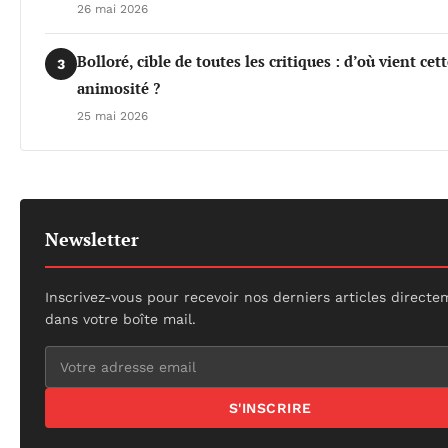
26 mai 2026
Bolloré, cible de toutes les critiques : d’où vient cet
3
animosité ?
25 mai 2026
Newsletter
Inscrivez-vous pour recevoir nos derniers articles direct
dans votre boîte mail.
S'INSCRIRE