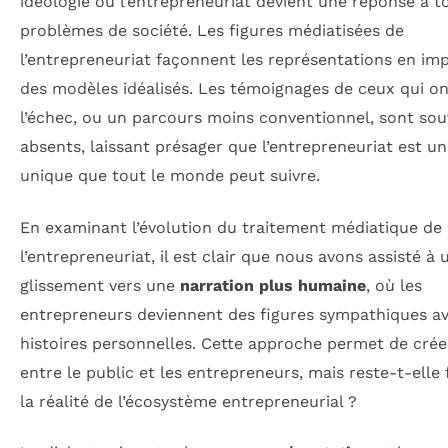
idéologie où l’entrepreneuriat devient une réponse à t
problèmes de société. Les figures médiatisées de
l’entrepreneuriat façonnent les représentations en im
des modèles idéalisés. Les témoignages de ceux qui o
l’échec, ou un parcours moins conventionnel, sont so
absents, laissant présager que l’entrepreneuriat est un
unique que tout le monde peut suivre.
En examinant l’évolution du traitement médiatique de
l’entrepreneuriat, il est clair que nous avons assisté à 
glissement vers une
narration plus humaine
, où les
entrepreneurs deviennent des figures sympathiques a
histoires personnelles. Cette approche permet de crée
entre le public et les entrepreneurs, mais reste-t-elle 
la réalité de l’écosystème entrepreneurial ?