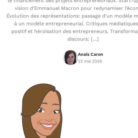
le financement des projets entrepreneuriaux. Start-u
vision d’Emmanuel Macron pour redynamiser l’éco
Évolution des représentations: passage d’un modèle m
à un modèle entrepreneurial. Critiques médiatiques:
positif et héroïsation des entrepreneurs. Transforma
discours: […]
Anaïs Caron
22 mai 2026