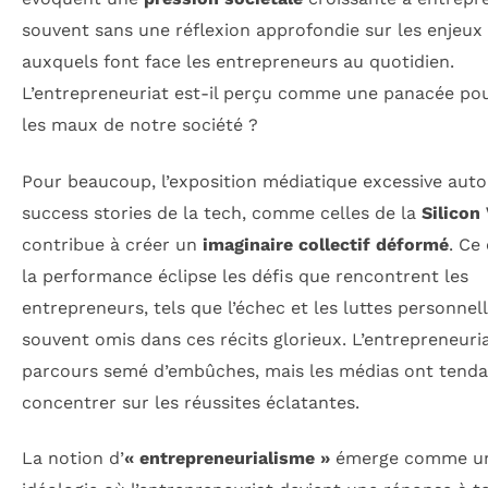
souvent sans une réflexion approfondie sur les enjeux 
auxquels font face les entrepreneurs au quotidien.
L’entrepreneuriat est-il perçu comme une panacée po
les maux de notre société ?
Pour beaucoup, l’exposition médiatique excessive auto
success stories de la tech, comme celles de la
Silicon 
contribue à créer un
imaginaire collectif déformé
. Ce
la performance éclipse les défis que rencontrent les
entrepreneurs, tels que l’échec et les luttes personnell
souvent omis dans ces récits glorieux. L’entrepreneuri
parcours semé d’embûches, mais les médias ont tenda
concentrer sur les réussites éclatantes.
La notion d’
« entrepreneurialisme »
émerge comme u