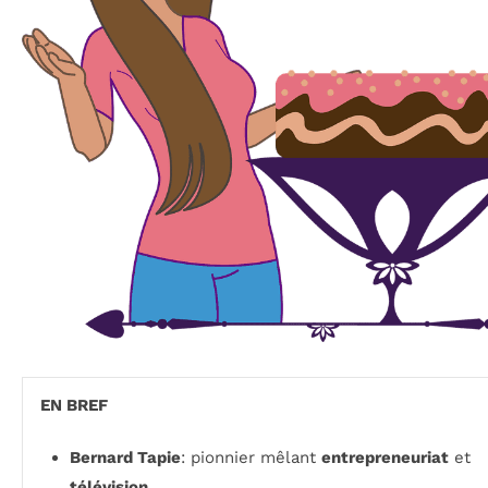
EN BREF
Bernard Tapie
: pionnier mêlant
entrepreneuriat
et
télévision
.