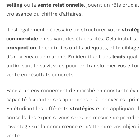
selling
ou la
vente relationnelle
, jouent un rôle crucia
croissance du chiffre d’affaires.
Il est également nécessaire de structurer votre
straté
commerciale
en suivant des étapes clés. Cela inclut la
prospection
, le choix des outils adéquats, et le ciblag
d’un créneau de marché. En identifiant des
leads
quali
optimisant le suivi, vous pourrez transformer vos effo
vente en résultats concrets.
Face à un environnement de marché en constante évol
capacité à adapter ses approches et à innover est prim
En étudiant les différents
stratégies
et en appliquant 
conseils des experts, vous serez en mesure de prendr
l’avantage sur la concurrence et d’atteindre vos object
vente.