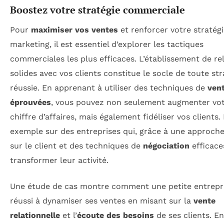
Boostez votre stratégie commerciale
Pour
maximiser vos ventes
et renforcer votre stratég
marketing, il est essentiel d’explorer les tactiques
commerciales les plus efficaces. L’établissement de re
solides avec vos clients constitue le socle de toute str
réussie. En apprenant à utiliser des techniques de
ven
éprouvées
, vous pouvez non seulement augmenter vo
chiffre d’affaires, mais également fidéliser vos clients
exemple sur des entreprises qui, grâce à une approch
sur le client et des techniques de
négociation
efficace
transformer leur activité.
Une étude de cas montre comment une petite entrepr
réussi à dynamiser ses ventes en misant sur la
vente
relationnelle
et l’
écoute des besoins
de ses clients. En