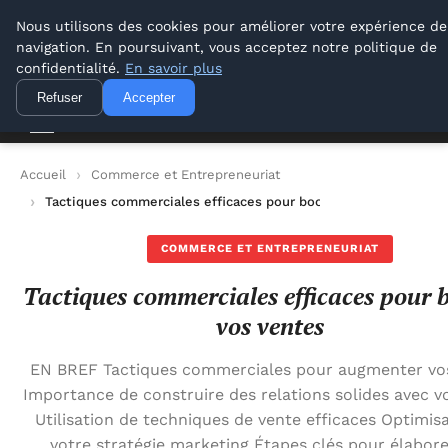
Lyon Photos
Nous utilisons des cookies pour améliorer votre expérience de
navigation. En poursuivant, vous acceptez notre politique de
Lyon Photos
confidentialité.
En savoir plus
Refuser
Accepter
Accueil
Commerce et Entrepreneuriat
Tactiques commerciales efficaces pour booster vos ventes
COMMERCE ET ENTREPRENEURIAT
Tactiques commerciales efficaces pour 
vos ventes
EN BREF Tactiques commerciales pour augmenter vo
Importance de construire des relations solides avec vo
Utilisation de techniques de vente efficaces Optimis
votre stratégie marketing Étapes clés pour élabor