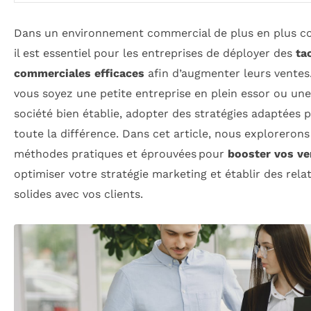
Dans un environnement commercial de plus en plus co
il est essentiel pour les entreprises de déployer des
ta
commerciales efficaces
afin d’augmenter leurs ventes
vous soyez une petite entreprise en plein essor ou un
société bien établie, adopter des stratégies adaptées p
toute la différence. Dans cet article, nous explorerons
méthodes pratiques et éprouvées pour
booster vos ve
optimiser votre stratégie marketing et établir des rela
solides avec vos clients.