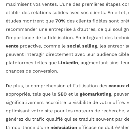
maximisent vos ventes. L’une des premières étapes con
établir des relations solides avec vos clients. En effet,
études montrent que
70%
des clients fidèles sont prê
recommander une entreprise à d’autres, ce qui soulig
l’importance de la fidélisation. En intégrant des techn
vente
proactive, comme le
social selling
, les entrepris
peuvent interagir directement avec leur audience cible
plateformes telles que
LinkedIn
, augmentant ainsi leu
chances de conversion.
De plus, la compréhension et l’utilisation des
canaux d
appropriés, tels que le
SEO
et le
géomarketing
, peuve
significativement accroître la visibilité de votre offre. 
optimisant votre site pour les moteurs de recherche, 
générez du trafic qualifié qui se traduit souvent par d
L’importance d’une
négociation
efficace ne doit égal