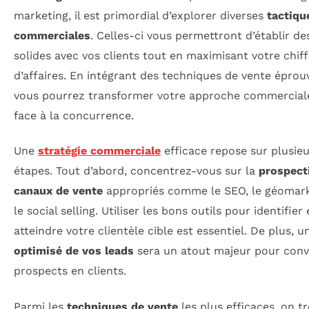
marketing, il est primordial d’explorer diverses
tactiqu
commerciales
. Celles-ci vous permettront d’établir des
solides avec vos clients tout en maximisant votre chiff
d’affaires. En intégrant des techniques de vente éprou
vous pourrez transformer votre approche commerciale
face à la concurrence.
Une
stratégie commerciale
efficace repose sur plusie
étapes. Tout d’abord, concentrez-vous sur la
prospect
canaux de vente
appropriés comme le SEO, le géomark
le social selling. Utiliser les bons outils pour identifier 
atteindre votre clientèle cible est essentiel. De plus, 
optimisé de vos leads
sera un atout majeur pour conve
prospects en clients.
Parmi les
techniques de vente
les plus efficaces, on t