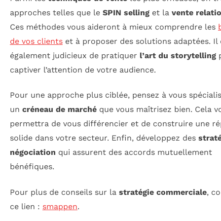
approches telles que le
SPIN selling
et la
vente relati
Ces méthodes vous aideront à mieux comprendre les
de vos clients
et à proposer des solutions adaptées. Il 
également judicieux de pratiquer
l’art du storytelling
captiver l’attention de votre audience.
Pour une approche plus ciblée, pensez à vous spéciali
un
créneau de marché
que vous maîtrisez bien. Cela v
permettra de vous différencier et de construire une r
solide dans votre secteur. Enfin, développez des
strat
négociation
qui assurent des accords mutuellement
bénéfiques.
Pour plus de conseils sur la
stratégie commerciale
, c
ce lien :
smappen
.