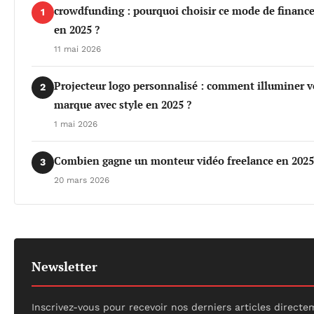
crowdfunding : pourquoi choisir ce mode de finan
1
en 2025 ?
11 mai 2026
Projecteur logo personnalisé : comment illuminer v
2
marque avec style en 2025 ?
1 mai 2026
Combien gagne un monteur vidéo freelance en 2025
3
20 mars 2026
Newsletter
Inscrivez-vous pour recevoir nos derniers articles direct