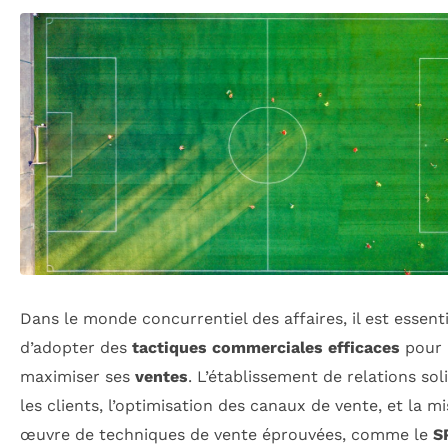
Dans le monde concurrentiel des affaires, il est essenti
d’adopter des
tactiques commerciales efficaces
pour
maximiser ses
ventes
. L’établissement de relations sol
les clients, l’optimisation des canaux de vente, et la m
œuvre de techniques de vente éprouvées, comme le
S