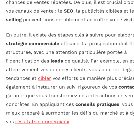
chances de ventes répétées. De plus, il est crucial d’op
vos canaux de vente : le
SEO
, la publicités ciblées et l
selling
peuvent considérablement accroître votre visibi
En outre, il existe des étapes clés à suivre pour élabor
stratégie commerciale
efficace. La prospection doit ê
structurée, avec une attention particulière portée à
l’identification des
leads
de qualité. Par exemple, en é
attentivement vos données clients, vous pourrez déga
tendances et
cibler
vos efforts de manière plus précis
également à instaurer un suivi rigoureux de vos
conta
garantir que vous transformez ces interactions en ven
concrètes. En appliquant ces
conseils pratiques
, vous
mieux préparé à surmonter les défis du marché et à 
vos
résultats commerciaux
.