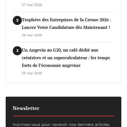
27 mai 2026
Trophées des Entreprises de la Creuse 2026 :
2
Lancez Votre Candidature dès Maintenant !
26 mai 2026
Un Angevin au G20, un café dédié aux
3
créatrices et un supercalculateur : les temps
forts de l’économie angevine
25 mai 2026
Newsletter
Inscrivez-vous pour recevoir nos derniers articles