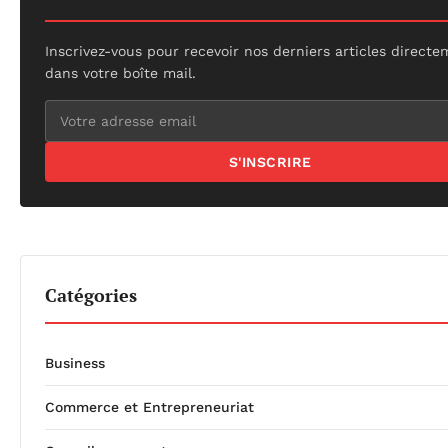
Inscrivez-vous pour recevoir nos derniers articles direct
dans votre boîte mail.
S'INSCRIRE
Catégories
Business
Commerce et Entrepreneuriat