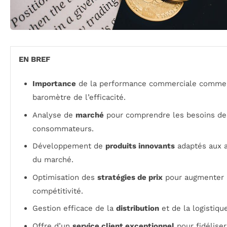
EN BREF
Importance
de la performance commerciale comme
baromètre de l’efficacité.
Analyse de
marché
pour comprendre les besoins de
consommateurs.
Développement de
produits innovants
adaptés aux a
du marché.
Optimisation des
stratégies de prix
pour augmenter 
compétitivité.
Gestion efficace de la
distribution
et de la logistique
Offre d’un
service client exceptionnel
pour fidéliser