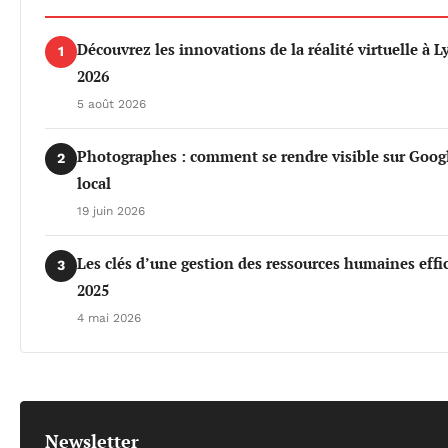
Découvrez les innovations de la réalité virtuelle à 
1
2026
5 août 2026
Photographes : comment se rendre visible sur Goog
2
local
19 juin 2026
Les clés d’une gestion des ressources humaines effi
3
2025
4 mai 2026
Newsletter