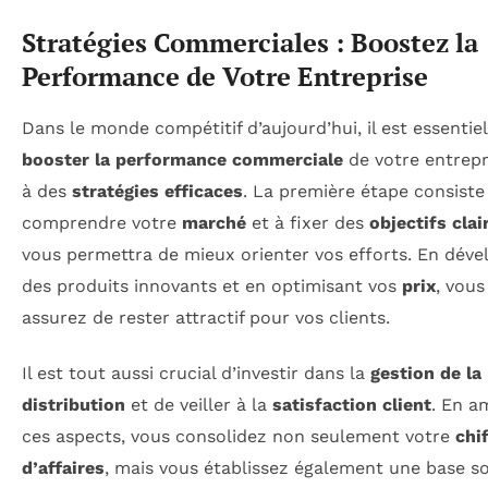
Stratégies Commerciales : Boostez la
Performance de Votre Entreprise
Dans le monde compétitif d’aujourd’hui, il est essentie
booster la performance commerciale
de votre entrepr
à des
stratégies efficaces
. La première étape consiste
comprendre votre
marché
et à fixer des
objectifs clai
vous permettra de mieux orienter vos efforts. En dév
des produits innovants et en optimisant vos
prix
, vous
assurez de rester attractif pour vos clients.
Il est tout aussi crucial d’investir dans la
gestion de la
distribution
et de veiller à la
satisfaction client
. En a
ces aspects, vous consolidez non seulement votre
chi
d’affaires
, mais vous établissez également une base so