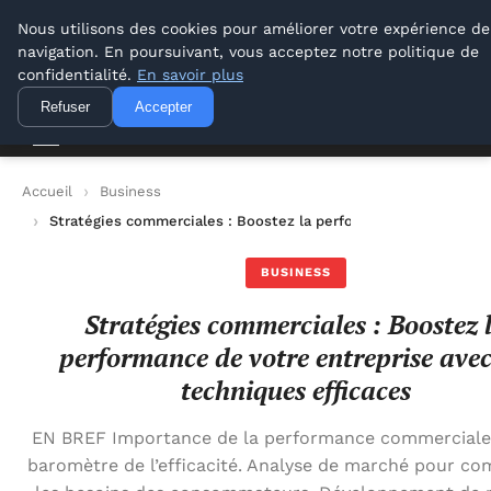
Lyon Photos
Nous utilisons des cookies pour améliorer votre expérience de
navigation. En poursuivant, vous acceptez notre politique de
Lyon Photos
confidentialité.
En savoir plus
Refuser
Accepter
Accueil
Business
Stratégies commerciales : Boostez la performance de votre en
BUSINESS
Stratégies commerciales : Boostez 
performance de votre entreprise avec
techniques efficaces
EN BREF Importance de la performance commercia
baromètre de l’efficacité. Analyse de marché pour c