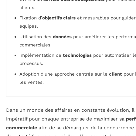
clients.
Fixation d’
objectifs clairs
et mesurables pour guider
équipes.
Utilisation des
données
pour améliorer les perform
commerciales.
Implémentation de
technologies
pour automatiser l
processus.
Adoption d’une approche centrée sur le
client
pour 
les ventes.
Dans un monde des affaires en constante évolution, il 
impératif pour chaque entreprise de maximiser sa
per
commerciale
afin de se démarquer de la concurrence.