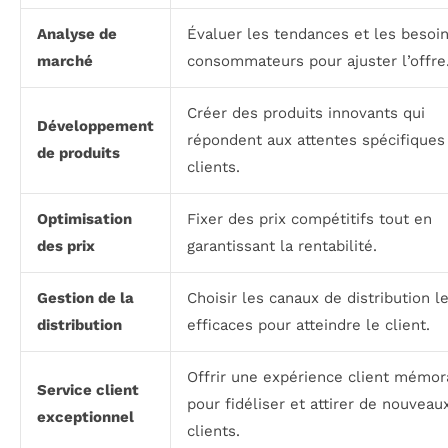
Analyse de
Évaluer les tendances et les besoi
marché
consommateurs pour ajuster l’offre
Créer des produits innovants qui
Développement
répondent aux attentes spécifiques
de produits
clients.
Optimisation
Fixer des prix compétitifs tout en
des prix
garantissant la rentabilité.
Gestion de la
Choisir les canaux de distribution l
distribution
efficaces pour atteindre le client.
Offrir une expérience client mémor
Service client
pour fidéliser et attirer de nouveau
exceptionnel
clients.