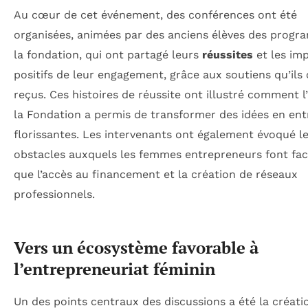
Au cœur de cet événement, des conférences ont été
organisées, animées par des anciens élèves des prog
la fondation, qui ont partagé leurs
réussites
et les im
positifs de leur engagement, grâce aux soutiens qu’ils
reçus. Ces histoires de réussite ont illustré comment l
la Fondation a permis de transformer des idées en ent
florissantes. Les intervenants ont également évoqué l
obstacles auxquels les femmes entrepreneurs font face
que l’accès au financement et la création de réseaux
professionnels.
Vers un écosystème favorable à
l’entrepreneuriat féminin
Un des points centraux des discussions a été la créati