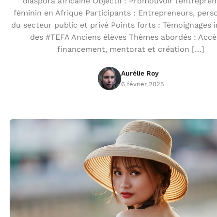
diaspora africaine Objectif : Promouvoir l’entrepren
féminin en Afrique Participants : Entrepreneurs, pers
du secteur public et privé Points forts : Témoignages i
des #TEFA Anciens élèves Thèmes abordés : Accè
financement, mentorat et création […]
Aurélie Roy
6 février 2025