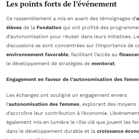
Les points forts de l’événement
Ce rassemblement a mis en avant des témoignages d’
a
élèves
de la
Fondation
qui ont profité des programme
d’autonomisation pour réussir dans leurs initiatives. L
discussions se sont concentrées sur l’importance de c
environnement favorable
, facilitant l’accès au
finance
le développement de stratégies de
mentorat
.
Engagement en faveur de l’autonomisation des femm
Les échanges ont souligné un engagement envers
l’
autonomisation des femmes
, explorant des moyens
d’accroître leur contribution à l’économie. L’événemen
également mis en lumière le rôle clé que jouent les f
dans le développement durable et la
croissance écon