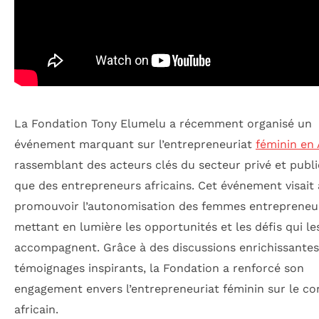
La Fondation Tony Elumelu a récemment organisé un
événement marquant sur l’entrepreneuriat
féminin en 
rassemblant des acteurs clés du secteur privé et public
que des entrepreneurs africains. Cet événement visait 
promouvoir l’autonomisation des femmes entrepreneu
mettant en lumière les opportunités et les défis qui le
accompagnent. Grâce à des discussions enrichissantes
témoignages inspirants, la Fondation a renforcé son
engagement envers l’entrepreneuriat féminin sur le co
africain.