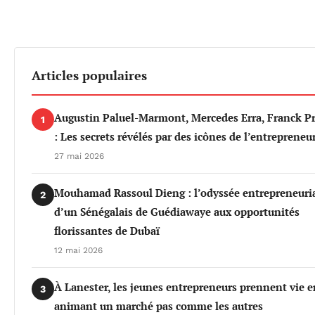
Articles populaires
Augustin Paluel-Marmont, Mercedes Erra, Franck P
1
: Les secrets révélés par des icônes de l’entrepreneu
27 mai 2026
Mouhamad Rassoul Dieng : l’odyssée entrepreneuri
2
d’un Sénégalais de Guédiawaye aux opportunités
florissantes de Dubaï
12 mai 2026
À Lanester, les jeunes entrepreneurs prennent vie e
3
animant un marché pas comme les autres