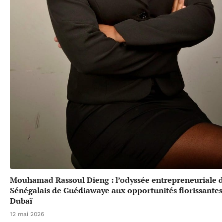
Mouhamad Rassoul Dieng : l’odyssée entrepreneuriale 
Sénégalais de Guédiawaye aux opportunités florissante
Dubaï
12 mai 2026