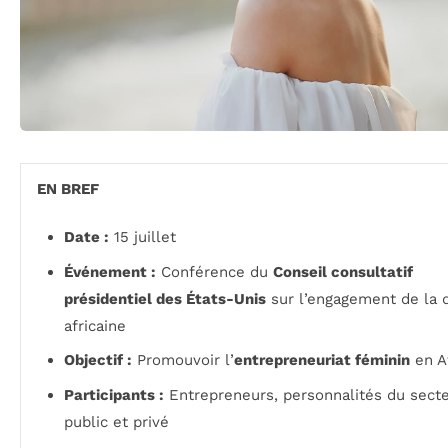
EN BREF
Date :
15 juillet
Événement :
Conférence du
Conseil consultatif
présidentiel des États-Unis
sur l’engagement de la 
africaine
Objectif :
Promouvoir l’
entrepreneuriat féminin
en A
Participants :
Entrepreneurs, personnalités du sect
public et privé