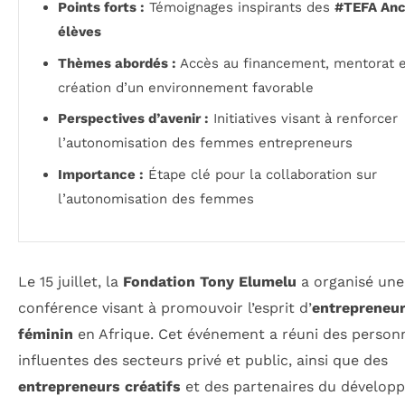
Points forts :
Témoignages inspirants des
#TEFA Anc
élèves
Thèmes abordés :
Accès au financement, mentorat 
création d’un environnement favorable
Perspectives d’avenir :
Initiatives visant à renforcer
l’autonomisation des femmes entrepreneurs
Importance :
Étape clé pour la collaboration sur
l’autonomisation des femmes
Le 15 juillet, la
Fondation Tony Elumelu
a organisé une
conférence visant à promouvoir l’esprit d’
entrepreneur
féminin
en Afrique. Cet événement a réuni des personn
influentes des secteurs privé et public, ainsi que des
entrepreneurs créatifs
et des partenaires du dévelop