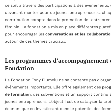
ce soit à travers des participations à des événements,
devenant mentor pour de jeunes entrepreneures, cha
contribution compte dans la promotion de l’entrepren
féminin. La fondation a mis en place différentes plate
pour encourager les
conversations et les collaborati
autour de ces thèmes cruciaux.
Les programmes d’accompagnement d
Fondation
La Fondation Tony Elumelu ne se contente pas d’organ
événements importants. Elle offre également des
pro
de formation
, des subventions et un support continu 
jeunes entrepreneurs. L’objectif est de catalyser la cro
économique en investissant dans le potentiel des fem