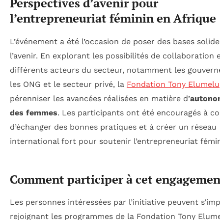
Perspectives d’avenir pour
l’entrepreneuriat féminin en Afrique
L’événement a été l’occasion de poser des bases solid
l’avenir. En explorant les possibilités de collaboration 
différents acteurs du secteur, notamment les gouver
les ONG et le secteur privé, la
Fondation Tony Elumelu
pérenniser les avancées réalisées en matière d’
autono
des femmes
. Les participants ont été encouragés à c
d’échanger des bonnes pratiques et à créer un réseau
international fort pour soutenir l’entrepreneuriat fémin
Comment participer à cet engagemen
Les personnes intéressées par l’initiative peuvent s’im
rejoignant les programmes de la Fondation Tony Elum