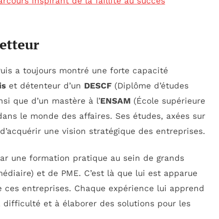
cours inspirant de la faillite au succès
etteur
uis a toujours montré une forte capacité
is
et détenteur d’un
DESCF
(Diplôme d’études
nsi que d’un mastère à l’
ENSAM
(École supérieure
 dans le monde des affaires. Ses études, axées sur
d’acquérir une vision stratégique des entreprises.
ar une formation pratique au sein de grands
médiaire) et de PME. C’est là que lui est apparue
ce ces entreprises. Chaque expérience lui apprend
 difficulté et à élaborer des solutions pour les