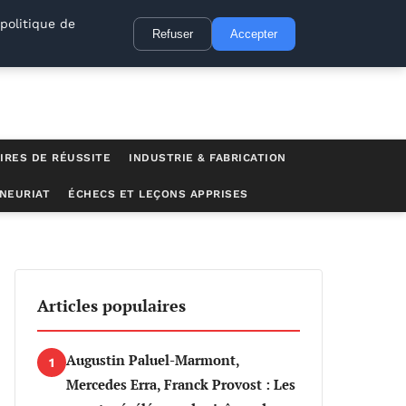
politique de
Refuser
Accepter
IRES DE RÉUSSITE
INDUSTRIE & FABRICATION
NEURIAT
ÉCHECS ET LEÇONS APPRISES
Articles populaires
Augustin Paluel-Marmont,
1
Mercedes Erra, Franck Provost : Les