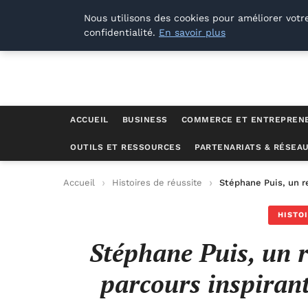
Lyon Photos
Nous utilisons des cookies pour améliorer votr
confidentialité.
En savoir plus
ACCUEIL
BUSINESS
COMMERCE ET ENTREPREN
OUTILS ET RESSOURCES
PARTENARIATS & RÉSEA
Accueil
Histoires de réussite
Stéphane Puis, un re
HISTO
Stéphane Puis, un r
parcours inspirant 