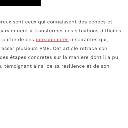
breux sont ceux qui connaissent des échecs et
parviennent à transformer ces situations difficiles
t partie de ces
personnalités
inspirantes qui,
dresser plusieurs PME. Cet article retrace son
 des étapes concrètes sur la manière dont il a pu
é, témoignant ainsi de sa résilience et de son