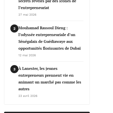
secrets révélés par des icônes de
l’entrepreneuriat
27 mai 2026
Mouhamad Rassoul Dieng :
2
l’odyssée entrepreneuriale d’un
Sénégalais de Guédiawaye aux
opportunités florissantes de Dubaï
12 mai 2026
À Lanester, les jeunes
3
entrepreneurs prennent vie en
animant un marché pas comme les
autres
23 avril 2026