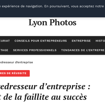
e expérience de navigation. En poursuivant, vous acceptez notre 
Lyon Photos
EURIAT
CONSEILS POUR ENTREPRENEURS
ENTREPRISE
HISTO
UTAGE
SERVICES PROFESSIONNELS
TENDANCES DE L'ENTREPRE
dresseur d’entreprise : parcours inspirant de la faillite au succès
IRES DE RÉUSSITE
edresseur d’entreprise :
de la faillite au succès