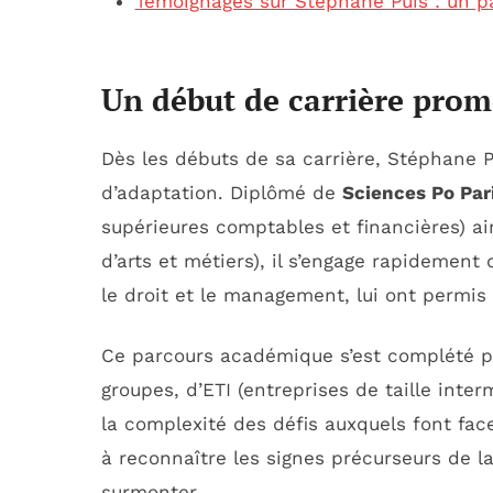
Témoignages sur Stéphane Puis : un par
Un début de carrière prom
Dès les débuts de sa carrière, Stéphane P
d’adaptation. Diplômé de
Sciences Po Par
supérieures comptables et financières) ai
d’arts et métiers), il s’engage rapidement
le droit et le management, lui ont permis 
Ce parcours académique s’est complété p
groupes, d’ETI (entreprises de taille inter
la complexité des défis auxquels font fa
à reconnaître les signes précurseurs de la
surmonter.