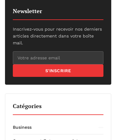
Newsletter
Inscrivez-vous pour recevoir nos derniers
articles directement dans votre boîte
mail.
S'INSCRIRE
Catégories
Business