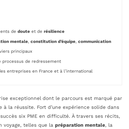
ments de
doute
et de
résilience
ation mentale
,
constitution d’équipe
,
communication
ers principaux
e processus de redressement
des entreprises en France et à l’international
rise exceptionnel dont le parcours est marqué par
te à la réussite. Fort d’une expérience solide dans
c succès six PME en difficulté. À travers ses récits,
 voyage, telles que la
préparation mentale
, la