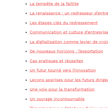
La tempête de la faillite
La renaissance : un redresseur d’entr
Les étapes clés du redressement
Communication et culture d’entrepris
La digitalisation comme levier de cro
De nouveaux horizons : l’exportation
Cas pratiques et réussites
Un futur tourné vers l’innovation
Leçons apprises pour les futurs dirige
Une voix pour la transformation
Un ouvrage incontournable