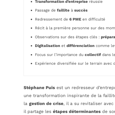
Transformation d’entreprise
réussie
Passage de
faillite
à
succès
Redressement de
6 PME
en difficulté
Récit à la première personne sur des mo
Observations sur des étapes clés :
prépar
Digitalisation
et
différenciation
comme levi
Focus sur l’importance du
collectif
dans l
Expérience diversifiée sur le terrain avec 
Stéphane Puis
est un redresseur d’entrep
une transformation inspirante de la failli
la
gestion de crise
, il a su revitaliser ave
il partage les
étapes déterminantes
de son