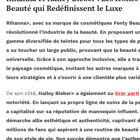
Beauté qui Redéfinissent le Luxe
Rihanna>, avec sa marque de cosmétiques Fenty Beau
révolutionné l’industrie de la beauté. En proposant u
gamme diversifiée de teintes pour tous les types de p
a su toucher un large public, prouvant que la beauté 
universelle. Grâce à son approche inclusive, elle a t
le paysage cosmétique, invitant les autres marques à
leurs stratégies et à s’ouvrir à une clientèle plus varié
De son côté,
Hailey Bieber> a également su
tirer parti
notoriété. En lançant sa propre ligne de soins de la pe
a capitalisé sur sa réputation de mannequin influent.
démarche allie esthétique et authenticité, captivant 
millions de fans qui aspirent à une routine de beauté
de son style de vie. Son succès démontre que l’authen