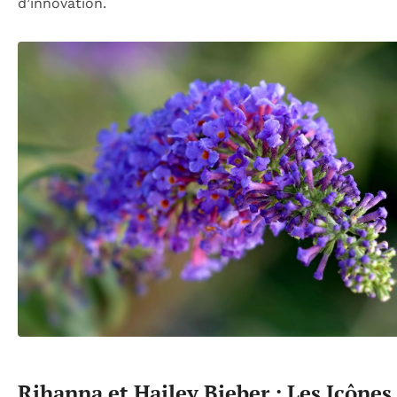
d’innovation.
Rihanna et Hailey Bieber : Les Icônes 