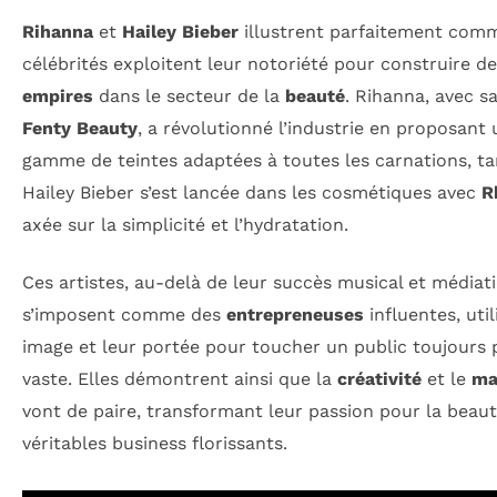
Rihanna
et
Hailey Bieber
illustrent parfaitement comm
célébrités exploitent leur notoriété pour construire d
empires
dans le secteur de la
beauté
. Rihanna, avec 
Fenty Beauty
, a révolutionné l’industrie en proposant 
gamme de teintes adaptées à toutes les carnations, ta
Hailey Bieber s’est lancée dans les cosmétiques avec
R
axée sur la simplicité et l’hydratation.
Ces artistes, au-delà de leur succès musical et médiat
s’imposent comme des
entrepreneuses
influentes, util
image et leur portée pour toucher un public toujours 
vaste. Elles démontrent ainsi que la
créativité
et le
ma
vont de paire, transformant leur passion pour la beau
véritables business florissants.