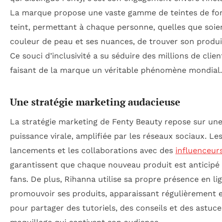
La marque propose une vaste gamme de teintes de fo
teint, permettant à chaque personne, quelles que soie
couleur de peau et ses nuances, de trouver son produit
Ce souci d’inclusivité a su séduire des millions de clien
faisant de la marque un véritable phénomène mondial.
Une stratégie marketing audacieuse
La stratégie marketing de Fenty Beauty repose sur un
puissance virale, amplifiée par les réseaux sociaux. Le
lancements et les collaborations avec des
influenceur
garantissent que chaque nouveau produit est anticipé 
fans. De plus, Rihanna utilise sa propre présence en li
promouvoir ses produits, apparaissant régulièrement 
pour partager des tutoriels, des conseils et des astuce