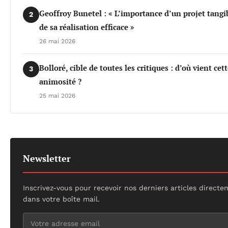
Geoffroy Bunetel : « L’importance d’un projet tangi
2
de sa réalisation efficace »
26 mai 2026
Bolloré, cible de toutes les critiques : d’où vient cet
3
animosité ?
25 mai 2026
Newsletter
Inscrivez-vous pour recevoir nos derniers articles direct
dans votre boîte mail.