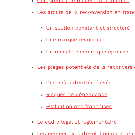
Comprendre le modèle de franchise
Les atouts de la reconversion en fran
Un soutien constant et structuré
Une marque reconnue
Un modèle économique éprouvé
Les pièges potentiels de la reconvers
Des coûts d’entrée élevés
Risques de dépendance
Évaluation des franchises
Le cadre légal et réglementaire
Les perspectives d’évolution dans le 