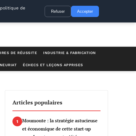
politique de
Refuser
Accepter
IRES DE RÉUSSITE
INDUSTRIE & FABRICATION
NEURIAT
ÉCHECS ET LEÇONS APPRISES
Articles populaires
Moumoute : la stratégie astucieuse
1
et économique de cette start-up