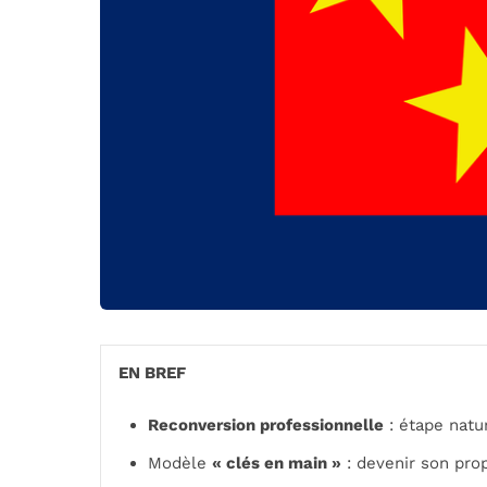
EN BREF
Reconversion professionnelle
: étape natu
Modèle
« clés en main »
: devenir son pr