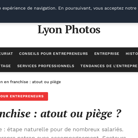
e expérience de navigation. En poursuivant, vous acceptez notre 
Lyon Photos
EURIAT
CONSEILS POUR ENTREPRENEURS
ENTREPRISE
HISTO
UTAGE
SERVICES PROFESSIONNELS
TENDANCES DE L'ENTREPRE
n en franchise : atout ou piège ?
POUR ENTREPRENEURS
nchise : atout ou piège ?
 : étape naturelle pour de nombreux salariés.
n propre patron avec accompagnement. Secteurs