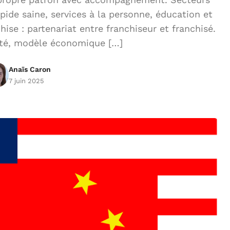
ide saine, services à la personne, éducation et
hise : partenariat entre franchiseur et franchisé.
été, modèle économique […]
Anaïs Caron
7 juin 2025