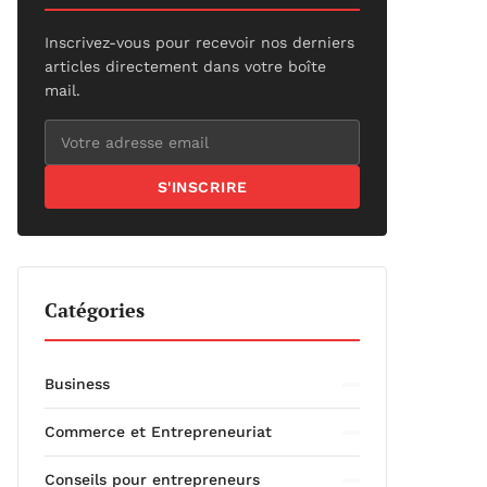
Inscrivez-vous pour recevoir nos derniers
articles directement dans votre boîte
mail.
S'INSCRIRE
Catégories
Business
Commerce et Entrepreneuriat
Conseils pour entrepreneurs