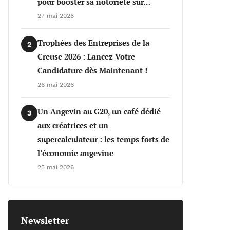
pour booster sa notoriété sur…
27 mai 2026
Trophées des Entreprises de la
2
Creuse 2026 : Lancez Votre
Candidature dès Maintenant !
26 mai 2026
Un Angevin au G20, un café dédié
3
aux créatrices et un
supercalculateur : les temps forts de
l’économie angevine
25 mai 2026
Newsletter