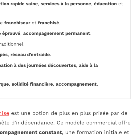
tion rapide saine
,
services à la personne
,
éducation
et
re
franchiseur
et
franchisé
.
 éprouvé
,
accompagnement permanent
.
raditionnel.
upés
,
réseau d’entraide
.
pation à des journées découvertes
,
aide à la
rque
,
solidité financière
,
accompagnement
.
hise
est une option de plus en plus prisée par de
ête d’indépendance. Ce modèle commercial offre
ompagnement constant
, une formation initiale et