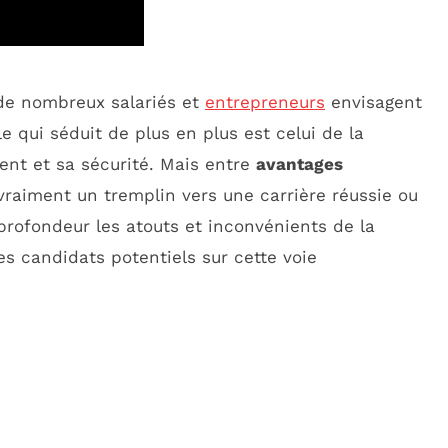
de nombreux salariés et
entrepreneurs
envisagent
 qui séduit de plus en plus est celui de la
nt et sa sécurité. Mais entre
avantages
vraiment un tremplin vers une carrière réussie ou
 profondeur les atouts et inconvénients de la
es candidats potentiels sur cette voie