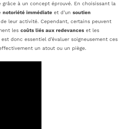
e grâce à un concept éprouvé. En choisissant la
ne
notoriété immédiate
et d’un
soutien
e de leur activité. Cependant, certains peuvent
mment les
coûts liés aux redevances
et les
Il est donc essentiel d’évaluer soigneusement ces
effectivement un atout ou un piège.