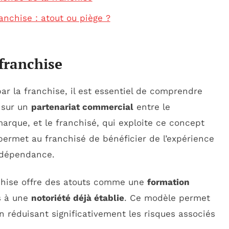
anchise : atout ou piège ?
franchise
par la franchise, il est essentiel de comprendre
 sur un
partenariat commercial
entre le
marque, et le franchisé, qui exploite ce concept
ermet au franchisé de bénéficier de l’expérience
indépendance.
nchise offre des atouts comme une
formation
s à une
notoriété déjà établie
. Ce modèle permet
n réduisant significativement les risques associés