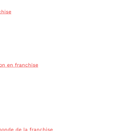
chise
ion en franchise
monde de la franchise