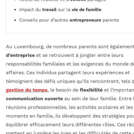
Impact du
travail
sur la
vie de famille
Conseils pour d’autres
entrepreneurs
parents
Au Luxembourg, de nombreux parents sont égalemen
d’entreprise
et se retrouvent à jongler entre leurs
responsabilités familiales et les exigences du monde d
affaires. Ces individus partagent leurs expériences et
témoignent des défis uniques qu’ils rencontrent, tels
gestion du temps
, le besoin de
flexibilité
et l’importa
communication ouverte
au sein de leur famille. Entre 
réunions professionnelles, les activités scolaires et les
moments en famille, ils développent des stratégies po
équilibrer efficacement leurs différentes rôles. Ces réc
mettent en lumière les joies et les difficultés de cette