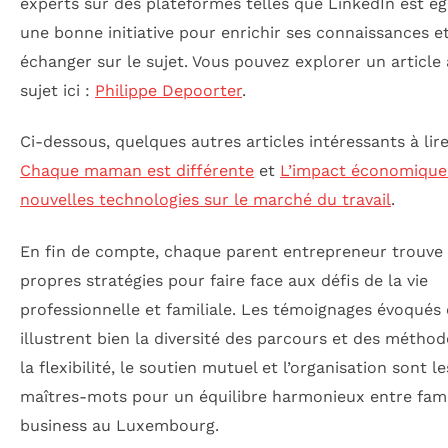
experts sur des plateformes telles que LinkedIn est é
une bonne initiative pour enrichir ses connaissances e
échanger sur le sujet. Vous pouvez explorer un article 
sujet ici :
Philippe Depoorter
.
Ci-dessous, quelques autres articles intéressants à lire
Chaque maman est différente
et
L’impact économique
nouvelles technologies sur le marché du travail
.
En fin de compte, chaque parent entrepreneur trouve
propres stratégies pour faire face aux défis de la vie
professionnelle et familiale. Les témoignages évoqués
illustrent bien la diversité des parcours et des méthode
la flexibilité, le soutien mutuel et l’organisation sont le
maîtres-mots pour un équilibre harmonieux entre fami
business au Luxembourg.