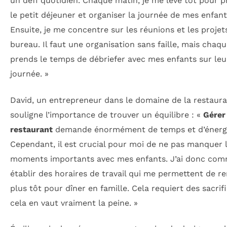
un défi quotidien. Chaque matin, je me lève tôt pour p
le petit déjeuner et organiser la journée de mes enfant
Ensuite, je me concentre sur les réunions et les projet
bureau. Il faut une organisation sans faille, mais chaque
prends le temps de débriefer avec mes enfants sur leu
journée. »
David, un entrepreneur dans le domaine de la restaura
souligne l’importance de trouver un équilibre : «
Gérer
restaurant
demande énormément de temps et d’énergi
Cependant, il est crucial pour moi de ne pas manquer 
moments importants avec mes enfants. J’ai donc co
établir des horaires de travail qui me permettent de re
plus tôt pour dîner en famille. Cela requiert des sacrif
cela en vaut vraiment la peine. »