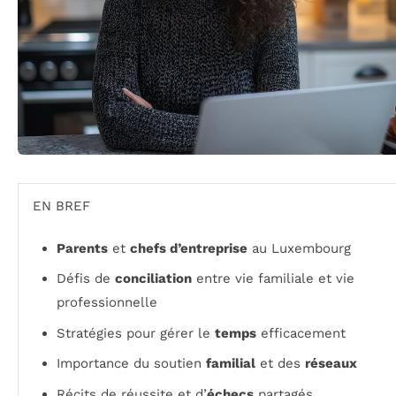
EN BREF
Parents
et
chefs d’entreprise
au Luxembourg
Défis de
conciliation
entre vie familiale et vie
professionnelle
Stratégies pour gérer le
temps
efficacement
Importance du soutien
familial
et des
réseaux
Récits de réussite et d’
échecs
partagés