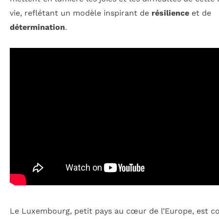
vie, reflétant un modèle inspirant de
résilience
et de
détermination
.
Le Luxembourg, petit pays au cœur de l’Europe, est c