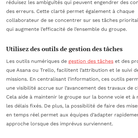
réduisez les ambiguïtés qui peuvent engendrer des con
des erreurs. Cette clarté permet également à chaque
collaborateur de se concentrer sur ses tâches prioritai
qui augmente l’efficacité de l’ensemble du groupe.
Utilisez des outils de gestion des tâches
Les outils numériques de
gestion des tâches
et des pro
que Asana ou Trello, facilitent l’attribution et le suivi d
missions. En centralisant l’information, ces outils per
une visibilité accrue sur l’avancement des travaux de 
Cela aide à maintenir le groupe sur la bonne voie et à 
les délais fixés. De plus, la possibilité de faire des mise
en temps réel permet aux équipes d’adapter rapidemen
approche lorsque des imprévus surviennent.