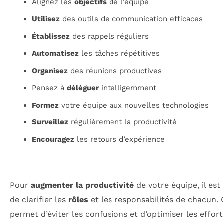
Alignez les
objectifs
de l’équipe
Utilisez
des outils de communication efficaces
Établissez
des rappels réguliers
Automatisez
les tâches répétitives
Organisez
des réunions productives
Pensez à
déléguer
intelligemment
Formez
votre équipe aux nouvelles technologies
Surveillez
régulièrement la productivité
Encouragez
les retours d’expérience
Pour
augmenter la productivité
de votre équipe, il est 
de clarifier les
rôles
et les responsabilités de chacun. 
permet d’éviter les confusions et d’optimiser les effor