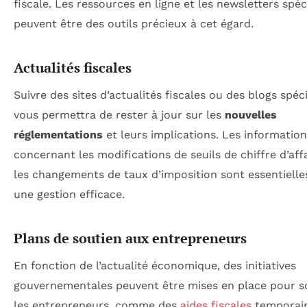
fiscale. Les ressources en ligne et les newsletters spéc
peuvent être des outils précieux à cet égard.
Actualités fiscales
Suivre des sites d’actualités fiscales ou des blogs spéci
vous permettra de rester à jour sur les
nouvelles
réglementations
et leurs implications. Les informatio
concernant les modifications de seuils de chiffre d’aff
les changements de taux d’imposition sont essentielle
une gestion efficace.
Plans de soutien aux entrepreneurs
En fonction de l’actualité économique, des initiatives
gouvernementales peuvent être mises en place pour s
les entrepreneurs, comme des
aides fiscales
temporair