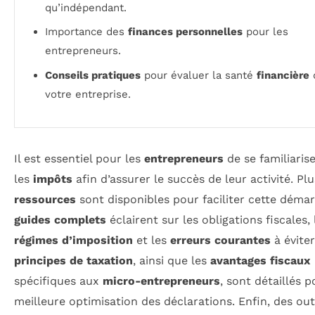
qu’indépendant.
Importance des
finances personnelles
pour les
entrepreneurs.
Conseils pratiques
pour évaluer la santé
financière
votre entreprise.
Il est essentiel pour les
entrepreneurs
de se familiaris
les
impôts
afin d’assurer le succès de leur activité. Plu
ressources
sont disponibles pour faciliter cette déma
guides complets
éclairent sur les obligations fiscales, 
régimes d’imposition
et les
erreurs courantes
à éviter
principes de taxation
, ainsi que les
avantages fiscaux
spécifiques aux
micro-entrepreneurs
, sont détaillés 
meilleure optimisation des déclarations. Enfin, des out