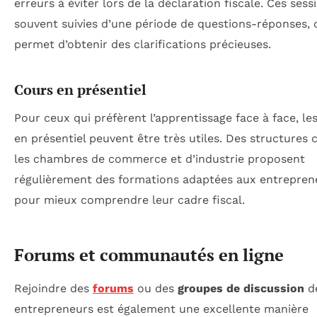
erreurs à éviter lors de la déclaration fiscale. Ces sess
souvent suivies d’une période de questions-réponses, 
permet d’obtenir des clarifications précieuses.
Cours en présentiel
Pour ceux qui préfèrent l’apprentissage face à face, le
en présentiel peuvent être très utiles. Des structure
les chambres de commerce et d’industrie proposent
régulièrement des formations adaptées aux entrepren
pour mieux comprendre leur cadre fiscal.
Forums et communautés en ligne
Rejoindre des
forums
ou des
groupes de discussion
dé
entrepreneurs est également une excellente manière