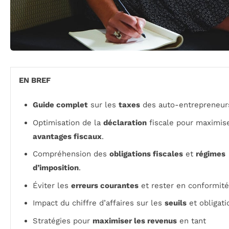
EN BREF
Guide complet
sur les
taxes
des auto-entrepreneur
Optimisation de la
déclaration
fiscale pour maximise
avantages fiscaux
.
Compréhension des
obligations fiscales
et
régimes
d’imposition
.
Éviter les
erreurs courantes
et rester en conformité
Impact du chiffre d’affaires sur les
seuils
et obligati
Stratégies pour
maximiser les revenus
en tant