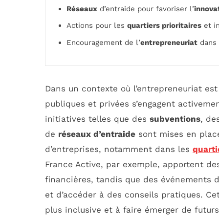
Réseaux
d’entraide pour favoriser l’
innova
Actions pour les
quartiers prioritaires
et in
Encouragement de l’
entrepreneuriat
dans 
Dans un contexte où l’entrepreneuriat est
publiques et privées s’engagent activemen
initiatives telles que des
subventions
, d
de
réseaux d’entraide
sont mises en place
d’entreprises, notamment dans les
quarti
France Active, par exemple, apportent de
financières, tandis que des événements d
et d’accéder à des conseils pratiques. C
plus inclusive et à faire émerger de fut