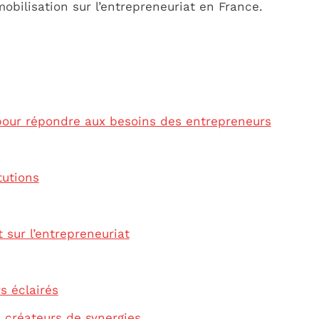
mobilisation sur l’entrepreneuriat en France.
our répondre aux besoins des entrepreneurs
tutions
 sur l’entrepreneuriat
s éclairés
 créateurs de synergies