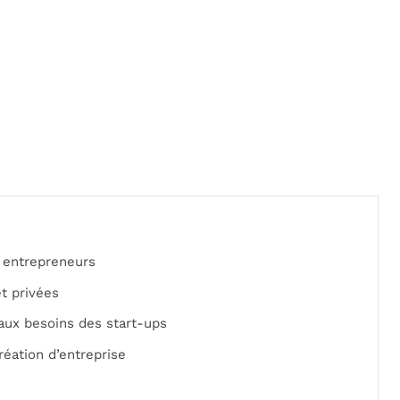
s entrepreneurs
et privées
aux besoins des start-ups
réation d’entreprise