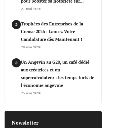
pour booster sa notoriété sur…
27 mai 2026
Trophées des Entreprises de la
2
Creuse 2026 : Lancez Votre
Candidature dès Maintenant !
26 mai 2026
Un Angevin au G20, un café dédié
3
aux créatrices et un
supercalculateur : les temps forts de
l’économie angevine
25 mai 2026
Newsletter