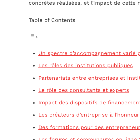
concrètes réalisées, et l’impact de cette 
Table of Contents
Un spectre d’accompagnement varié p
Les rôles des institutions publiques
Partenariats entre entreprises et insti
Le rôle des consultants et experts
Impact des dispositifs de financement
Les créateurs d’entreprise à l’honneur
Des formations pour des entrepreneur
Les forums et communautés en ligne :