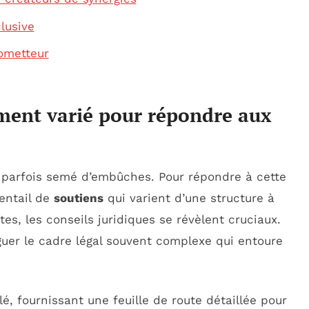
lusive
ometteur
ent varié pour répondre aux
t parfois semé d’embûches. Pour répondre à cette
ventail de
soutiens
qui varient d’une structure à
tes, les conseils juridiques se révèlent cruciaux.
guer le cadre légal souvent complexe qui entoure
é, fournissant une feuille de route détaillée pour