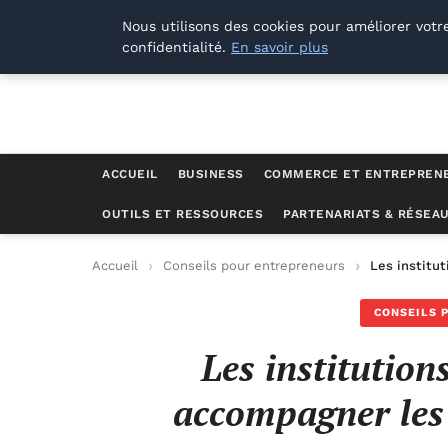
Lyon Photos
Nous utilisons des cookies pour améliorer votr
confidentialité.
En savoir plus
ACCUEIL
BUSINESS
COMMERCE ET ENTREPREN
OUTILS ET RESSOURCES
PARTENARIATS & RÉSEA
Accueil
Conseils pour entrepreneurs
Les institu
CONSEILS 
Les institution
accompagner les 