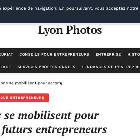
e expérience de navigation. En poursuivant, vous acceptez notre 
Lyon Photos
EURIAT
CONSEILS POUR ENTREPRENEURS
ENTREPRISE
HISTO
UTAGE
SERVICES PROFESSIONNELS
TENDANCES DE L'ENTREPRE
tions se mobilisent pour accompagner les futurs entrepreneurs
POUR ENTREPRENEURS
s se mobilisent pour
futurs entrepreneurs