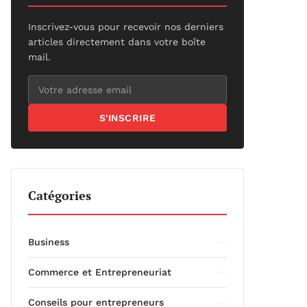
Inscrivez-vous pour recevoir nos derniers
articles directement dans votre boîte
mail.
S'INSCRIRE
Catégories
Business
Commerce et Entrepreneuriat
Conseils pour entrepreneurs