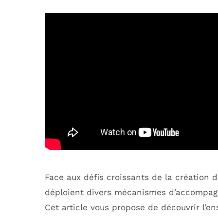
Face aux défis croissants de la création d
déploient divers mécanismes d’accompag
Cet article vous propose de découvrir l’en