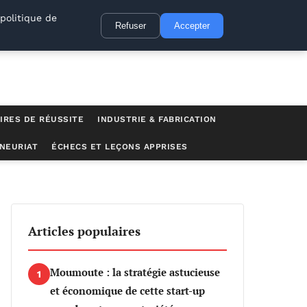
politique de
Refuser
Accepter
IRES DE RÉUSSITE
INDUSTRIE & FABRICATION
NEURIAT
ÉCHECS ET LEÇONS APPRISES
Articles populaires
Moumoute : la stratégie astucieuse
1
et économique de cette start-up