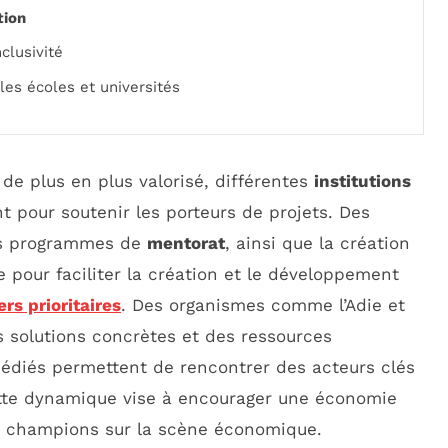
tion
clusivité
les écoles et universités
 de plus en plus valorisé, différentes
institutions
t pour soutenir les porteurs de projets. Des
es programmes de
mentorat
, ainsi que la création
 pour faciliter la création et le développement
ers prioritaires
. Des organismes comme l’Adie et
s solutions concrètes et des ressources
édiés permettent de rencontrer des acteurs clés
ette dynamique vise à encourager une économie
urs champions sur la scène économique.