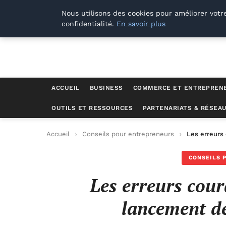
Lyon Photos
Nous utilisons des cookies pour améliorer votr
confidentialité.
En savoir plus
ACCUEIL
BUSINESS
COMMERCE ET ENTREPREN
OUTILS ET RESSOURCES
PARTENARIATS & RÉSEA
Accueil
Conseils pour entrepreneurs
Les erreurs
CONSEILS 
Les erreurs cour
lancement de