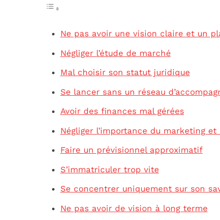
Ne pas avoir une vision claire et un pl
Négliger l’étude de marché
Mal choisir son statut juridique
Se lancer sans un réseau d’accompa
Avoir des finances mal gérées
Négliger l’importance du marketing e
Faire un prévisionnel approximatif
S’immatriculer trop vite
Se concentrer uniquement sur son sav
Ne pas avoir de vision à long terme