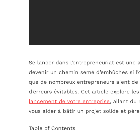
Se lancer dans l’entrepreneuriat est une
devenir un chemin semé d’embûches si l’o
que de nombreux entrepreneurs aient de 
d’erreurs évitables. Cet article explore le
lancement de votre entreprise
, allant du
vous aider à bâtir un projet solide et pér
Table of Contents