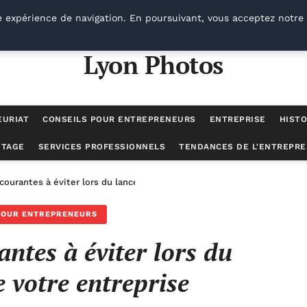
e expérience de navigation. En poursuivant, vous acceptez notre 
Lyon Photos
EURIAT
CONSEILS POUR ENTREPRENEURS
ENTREPRISE
HISTO
UTAGE
SERVICES PROFESSIONNELS
TENDANCES DE L'ENTREPRE
 courantes à éviter lors du lancement de votre entreprise
POUR ENTREPRENEURS
antes à éviter lors du
 votre entreprise