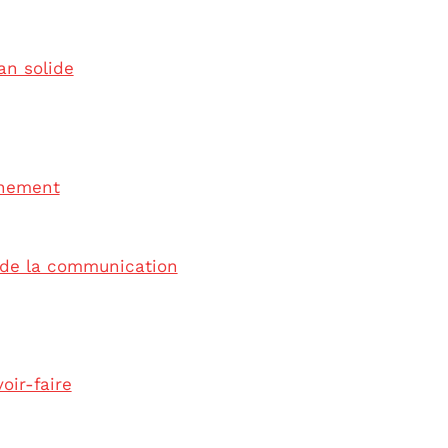
an solide
gnement
t de la communication
oir-faire