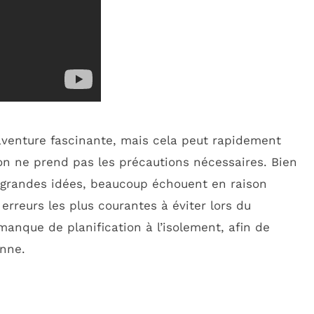
 aventure fascinante, mais cela peut rapidement
n ne prend pas les précautions nécessaires. Bien
grandes idées, beaucoup échouent en raison
s erreurs les plus courantes à éviter lors du
 manque de planification à l’isolement, afin de
enne.