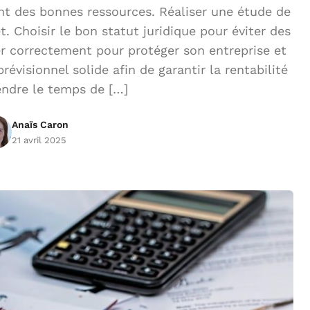
nt des bonnes ressources. Réaliser une étude de
et. Choisir le bon statut juridique pour éviter des
er correctement pour protéger son entreprise et
évisionnel solide afin de garantir la rentabilité
endre le temps de […]
Anaïs Caron
21 avril 2025