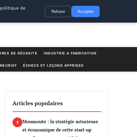
politique de
Refuser
Accepter
IRES DE RÉUSSITE
INDUSTRIE & FABRICATION
NEURIAT
ÉCHECS ET LEÇONS APPRISES
Articles populaires
Moumoute : la stratégie astucieuse
1
et économique de cette start-up