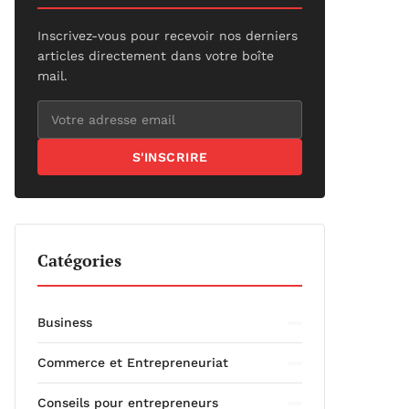
Inscrivez-vous pour recevoir nos derniers
articles directement dans votre boîte
mail.
S'INSCRIRE
Catégories
Business
Commerce et Entrepreneuriat
Conseils pour entrepreneurs