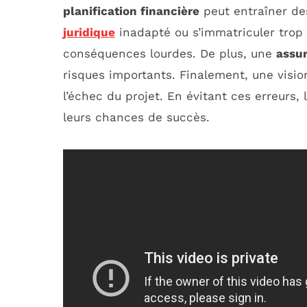
planification financière
peut entraîner des
juridique
inadapté ou s’immatriculer trop
conséquences lourdes. De plus, une
assu
risques importants. Finalement, une visio
l’échec du projet. En évitant ces erreur
leurs chances de succès.