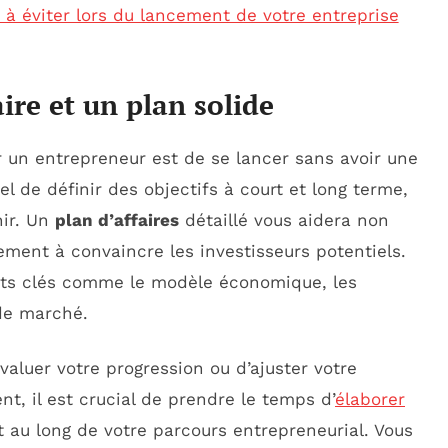
 à éviter lors du lancement de votre entreprise
ire et un plan solide
r un entrepreneur est de se lancer sans avoir une
el de définir des objectifs à court et long terme,
nir. Un
plan d’affaires
détaillé vous aidera non
ement à convaincre les investisseurs potentiels.
nts clés comme le modèle économique, les
 de marché.
’évaluer votre progression ou d’ajuster votre
t, il est crucial de prendre le temps d’
élaborer
ut au long de votre parcours entrepreneurial. Vous