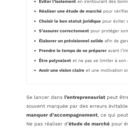
Éviter l’isolement
en s’entourant des bonn
Réaliser une étude de marché
pour vérifier
Choisir le bon statut juridique
pour éviter 
S’assurer correctement
pour protéger son
Élaborer un prévisionnel solide
afin de gara
Prendre le temps de se préparer
avant l’im
Être polyvalent
et ne pas se limiter à son 
Avoir une vision claire
et une motivation si
Se lancer dans
l’entrepreneuriat
peut être
souvent marquée par des erreurs évitables. 
manquer d’accompagnement
, ce qui peu
Ne pas réaliser d’
étude de marché
pour év