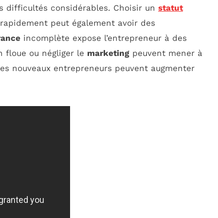
 difficultés considérables. Choisir un
statut
 rapidement peut également avoir des
rance
incomplète expose l’entrepreneur à des
n floue ou négliger le
marketing
peuvent mener à
s, les nouveaux entrepreneurs peuvent augmenter