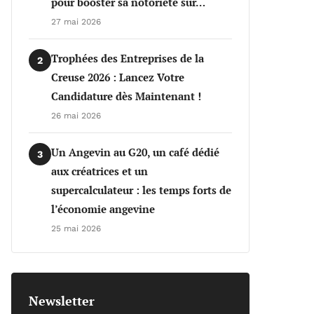
pour booster sa notoriété sur…
27 mai 2026
Trophées des Entreprises de la
2
Creuse 2026 : Lancez Votre
Candidature dès Maintenant !
26 mai 2026
Un Angevin au G20, un café dédié
3
aux créatrices et un
supercalculateur : les temps forts de
l’économie angevine
25 mai 2026
Newsletter