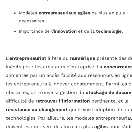
Modèles
entrepreneuriaux agiles
de plus en plus
nécessaires.
Importance de
l’innovation
et de la
technologie
.
L’
entrepreneuriat
à l’ère du
numérique
présente des dé
inédits pour les créateurs d’entreprise. La
concurrence
alimentée par un accès facilité aux ressources en ligne
les entrepreneurs à innover constamment. Parmi les p
obstacles, on trouve la gestion du
stockage de docum
difficulté de
retrouver l’information
pertinente, et la
résistance au changement
qui freine l’adoption de nou
technologies. Par ailleurs, les modèles entrepreneuria
doivent évoluer vers des formats plus
agiles
pour s’ad