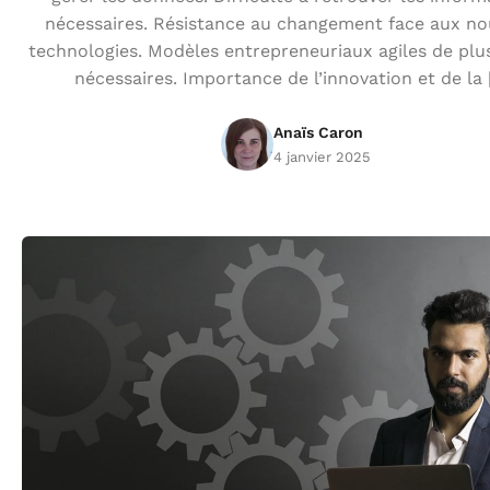
nécessaires. Résistance au changement face aux no
technologies. Modèles entrepreneuriaux agiles de plu
nécessaires. Importance de l’innovation et de la
Anaïs Caron
4 janvier 2025