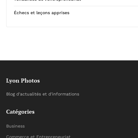
Échecs et leçons apprises
Lyon Photos
Blog d'actualités et d'informations
Catégories
Business
Commerce et Entrepreneuriat