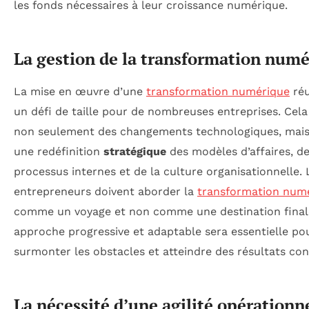
les fonds nécessaires à leur croissance numérique.
La gestion de la transformation num
La mise en œuvre d’une
transformation numérique
réu
un défi de taille pour de nombreuses entreprises. Cela
non seulement des changements technologiques, mais
une redéfinition
stratégique
des modèles d’affaires, d
processus internes et de la culture organisationnelle. 
entrepreneurs doivent aborder la
transformation num
comme un voyage et non comme une destination final
approche progressive et adaptable sera essentielle po
surmonter les obstacles et atteindre des résultats con
La nécessité d’une agilité opérationn