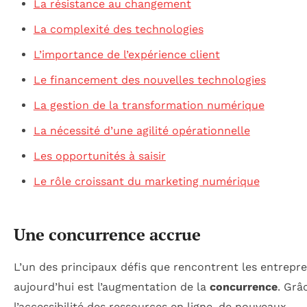
La résistance au changement
La complexité des technologies
L’importance de l’expérience client
Le financement des nouvelles technologies
La gestion de la transformation numérique
La nécessité d’une agilité opérationnelle
Les opportunités à saisir
Le rôle croissant du marketing numérique
Une concurrence accrue
L’un des principaux défis que rencontrent les entrepr
aujourd’hui est l’augmentation de la
concurrence
. Grâ
l’accessibilité des ressources en ligne, de nouveaux