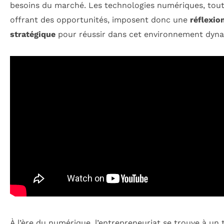
besoins du marché. Les technologies numériques, tou
offrant des opportunités, imposent donc une
réflexio
stratégique
pour réussir dans cet environnement dyn
À l’ère du numérique, l’entrepreneuriat se trouve à un