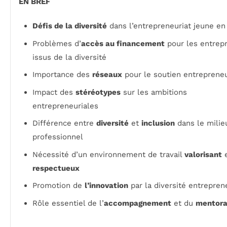
EN BREF
Défis de la diversité
dans l’entrepreneuriat jeune en
Problèmes d’
accès au financement
pour les entrep
issus de la diversité
Importance des
réseaux
pour le soutien entrepreneu
Impact des
stéréotypes
sur les ambitions
entrepreneuriales
Différence entre
diversité
et
inclusion
dans le milie
professionnel
Nécessité d’un environnement de travail
valorisant
e
respectueux
Promotion de
l’innovation
par la diversité entrepren
Rôle essentiel de l’
accompagnement
et du
mentora