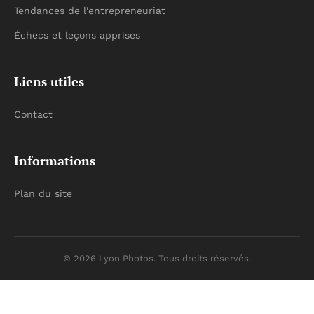
Tendances de l'entrepreneuriat
Échecs et leçons apprises
Liens utiles
Contact
Informations
Plan du site
© 2026 Lyon Photos. Tous droits réservés.