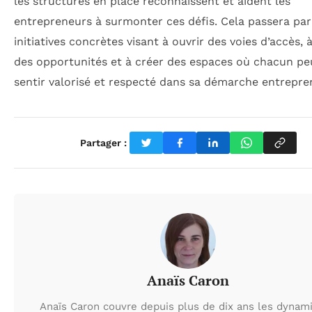
les structures en place reconnaissent et aident les
entrepreneurs à surmonter ces défis. Cela passera par
initiatives concrètes visant à ouvrir des voies d’accès, à
des opportunités et à créer des espaces où chacun pe
sentir valorisé et respecté dans sa démarche entrepren
Partager :
Anaïs Caron
Anaïs Caron couvre depuis plus de dix ans les dynam