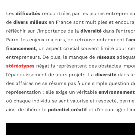
Les
difficultés
rencontrées par les jeunes entrepreneu
de
divers milieux
en France sont multiples et encoura
réfléchir sur l’importance de la
diversité
dans l’entrepr
Parmi les enjeux majeurs, on retrouve notamment l’
ac
financement
, un aspect crucial souvent limité pour ce
entrepreneurs. De plus, le manque de
réseaux
adéquat
stéréotypes
négatifs représentent des obstacles impo
l’épanouissement de leurs projets. La
diversité
dans l
des affaires ne se résume pas à une simple question d
représentation ; elle exige un véritable
environnement 
où chaque individu se sent valorisé et respecté, perme
ainsi de libérer le
potentiel créatif
et d’encourager l’in