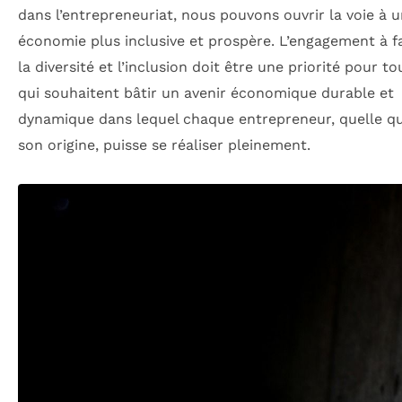
dans l’entrepreneuriat, nous pouvons ouvrir la voie à 
économie plus inclusive et prospère. L’engagement à f
la diversité et l’inclusion doit être une priorité pour t
qui souhaitent bâtir un avenir économique durable et
dynamique dans lequel chaque entrepreneur, quelle qu
son origine, puisse se réaliser pleinement.