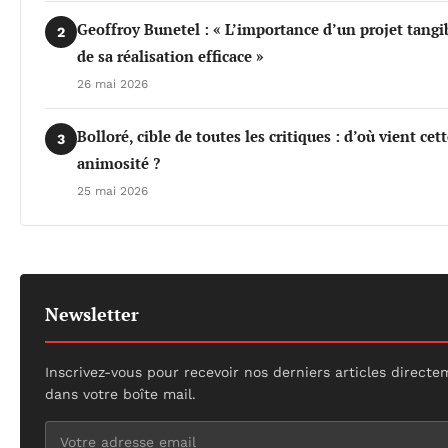
Geoffroy Bunetel : « L’importance d’un projet tangi
2
de sa réalisation efficace »
26 mai 2026
Bolloré, cible de toutes les critiques : d’où vient cet
3
animosité ?
25 mai 2026
Newsletter
Inscrivez-vous pour recevoir nos derniers articles direct
dans votre boîte mail.