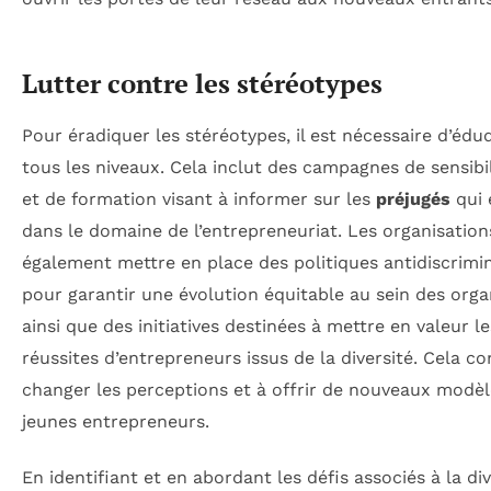
Lutter contre les stéréotypes
Pour éradiquer les stéréotypes, il est nécessaire d’édu
tous les niveaux. Cela inclut des campagnes de sensibi
et de formation visant à informer sur les
préjugés
qui 
dans le domaine de l’entrepreneuriat. Les organisation
également mettre en place des politiques antidiscrimi
pour garantir une évolution équitable au sein des orga
ainsi que des initiatives destinées à mettre en valeur le
réussites d’entrepreneurs issus de la diversité. Cela co
changer les perceptions et à offrir de nouveaux modè
jeunes entrepreneurs.
En identifiant et en abordant les défis associés à la div