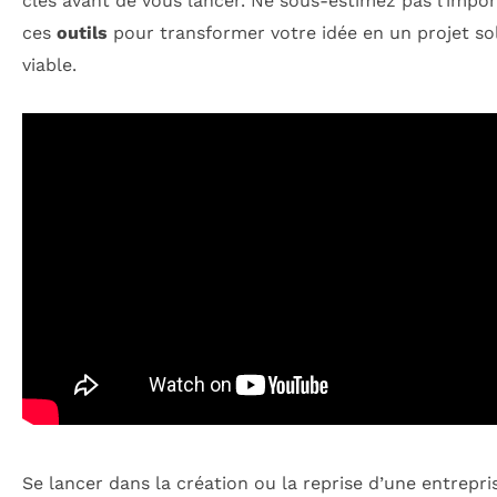
clés avant de vous lancer. Ne sous-estimez pas l’impo
ces
outils
pour transformer votre idée en un projet sol
viable.
Se lancer dans la création ou la reprise d’une entrepri