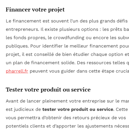
Financer votre projet
Le financement est souvent l’un des plus grands défis
entrepreneurs. Il existe plusieurs options : les prêts ba
les fonds propres, le crowdfunding ou encore les subv
publiques. Pour identifier le meilleur financement pou
projet, il est conseillé de bien étudier chaque option et
un plan de financement solide. Des ressources telles 
pharrell.fr
peuvent vous guider dans cette étape crucia
Tester votre produit ou service
Avant de lancer pleinement votre entreprise sur le mar
est judicieux de
tester votre produit ou service
. Cette
vous permettra d’obtenir des retours précieux de vos
potentiels clients et d’apporter les ajustements nécess