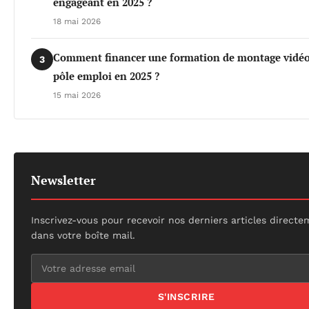
engageant en 2025 ?
18 mai 2026
Comment financer une formation de montage vidéo
3
pôle emploi en 2025 ?
15 mai 2026
Newsletter
Inscrivez-vous pour recevoir nos derniers articles direct
dans votre boîte mail.
S'INSCRIRE