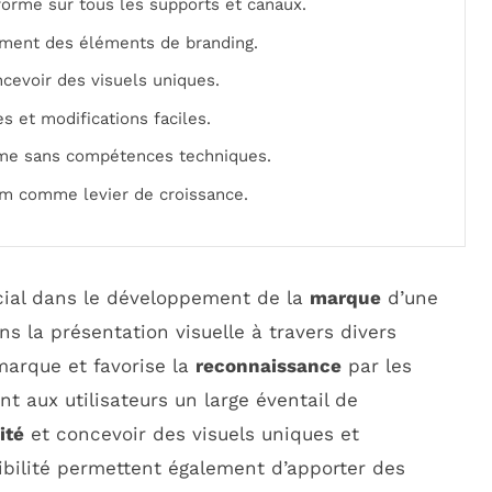
forme sur tous les supports et canaux.
dement des éléments de branding.
oncevoir des visuels uniques.
s et modifications faciles.
même sans compétences techniques.
em comme levier de croissance.
cial dans le développement de la
marque
d’une
s la présentation visuelle à travers divers
 marque et favorise la
reconnaissance
par les
t aux utilisateurs un large éventail de
ité
et concevoir des visuels uniques et
xibilité permettent également d’apporter des