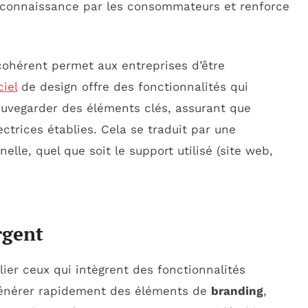
reconnaissance par les consommateurs et renforce
cohérent permet aux entreprises d’être
ciel
de design offre des fonctionnalités qui
auvegarder des éléments clés, assurant que
ectrices établies. Cela se traduit par une
nelle, quel que soit le support utilisé (site web,
rgent
lier ceux qui intègrent des fonctionnalités
e générer rapidement des éléments de
branding
,