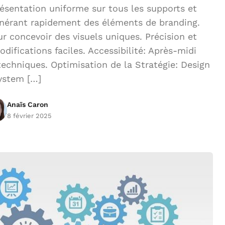
sentation uniforme sur tous les supports et
énérant rapidement des éléments de branding.
ur concevoir des visuels uniques. Précision et
difications faciles. Accessibilité: Après-midi
echniques. Optimisation de la Stratégie: Design
ystem […]
Anaïs Caron
8 février 2025