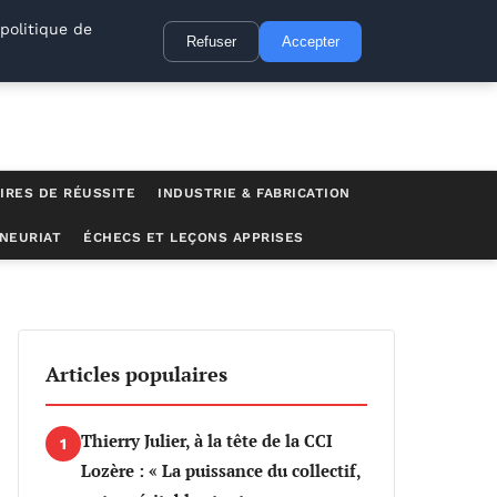
politique de
Refuser
Accepter
IRES DE RÉUSSITE
INDUSTRIE & FABRICATION
NEURIAT
ÉCHECS ET LEÇONS APPRISES
Articles populaires
Thierry Julier, à la tête de la CCI
1
Lozère : « La puissance du collectif,