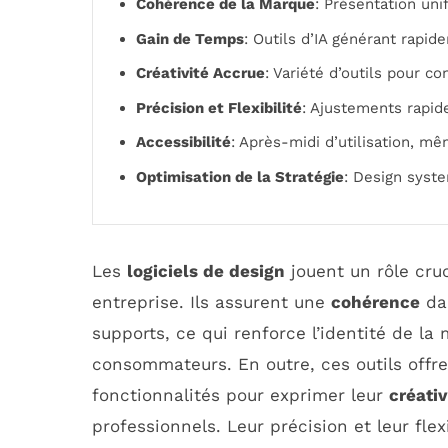
Cohérence de la Marque
: Présentation uni
Gain de Temps
: Outils d’IA générant rapi
Créativité Accrue
: Variété d’outils pour c
Précision et Flexibilité
: Ajustements rapide
Accessibilité
: Après-midi d’utilisation, 
Optimisation de la Stratégie
: Design syst
Les
logiciels de design
jouent un rôle cru
entreprise. Ils assurent une
cohérence
dan
supports, ce qui renforce l’identité de la
consommateurs. En outre, ces outils offren
fonctionnalités pour exprimer leur
créativ
professionnels. Leur précision et leur fle