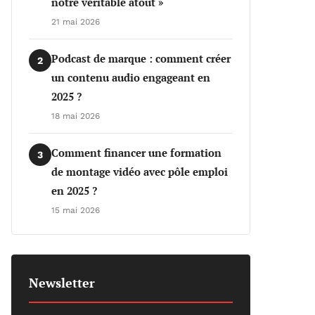
notre véritable atout »
21 mai 2026
Podcast de marque : comment créer
2
un contenu audio engageant en
2025 ?
18 mai 2026
Comment financer une formation
3
de montage vidéo avec pôle emploi
en 2025 ?
15 mai 2026
Newsletter