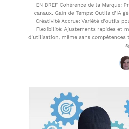
EN BREF Cohérence de la Marque: Pré
canaux. Gain de Temps: Outils d’IA g
Créativité Accrue: Variété d’outils po
Flexibilité: Ajustements rapides et mo
d’utilisation, même sans compétences t
s