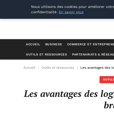
Lyon Photos
Nous utilisons des cookies pour améliorer votr
confidentialité.
En savoir plus
ACCUEIL
BUSINESS
COMMERCE ET ENTREPREN
OUTILS ET RESSOURCES
PARTENARIATS & RÉSEA
Accueil
Outils et ressources
Les avantages des lo
OUTIL
Les avantages des log
br