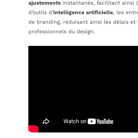
ajustements
instantanés, facilitant ainsi 
d’outils d’
intelligence artificielle
, les ent
de branding, réduisant ainsi les délais et
professionnels du design.