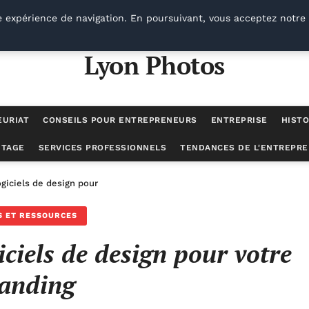
e expérience de navigation. En poursuivant, vous acceptez notre 
Lyon Photos
EURIAT
CONSEILS POUR ENTREPRENEURS
ENTREPRISE
HISTO
UTAGE
SERVICES PROFESSIONNELS
TENDANCES DE L'ENTREPRE
giciels de design pour votre branding
S ET RESSOURCES
iciels de design pour votre
anding