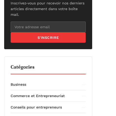
Inscrivez-vous pour recevoir nos derniers
articles directement dans votre boîte
mail.
S'INSCRIRE
Catégories
Business
Commerce et Entrepreneuriat
Conseils pour entrepreneurs