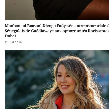
Mouhamad Rassoul Dieng : l’odyssée entrepreneuriale 
Sénégalais de Guédiawaye aux opportunités florissante
Dubaï
12 mai 2026