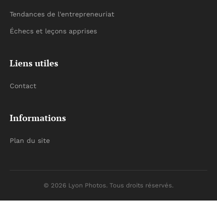
Tendances de l'entrepreneuriat
Échecs et leçons apprises
Liens utiles
Contact
Informations
Plan du site
© 2026 Lyon Photos. Tous droits réservés.