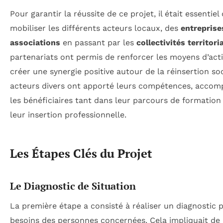
Pour garantir la réussite de ce projet, il était essentiel
mobiliser les différents acteurs locaux, des
entreprise
associations
en passant par les
collectivités territori
partenariats ont permis de renforcer les moyens d’act
créer une synergie positive autour de la réinsertion so
acteurs divers ont apporté leurs compétences, acco
les bénéficiaires tant dans leur parcours de formatio
leur insertion professionnelle.
Les Étapes Clés du Projet
Le Diagnostic de Situation
La première étape a consisté à réaliser un diagnostic p
besoins des personnes concernées. Cela impliquait de r