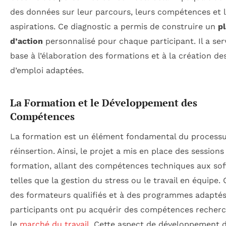
des données sur leur parcours, leurs compétences et 
aspirations. Ce diagnostic a permis de construire un
p
d’action
personnalisé pour chaque participant. Il a ser
base à l’élaboration des formations et à la création de
d’emploi adaptées.
La Formation et le Développement des
Compétences
La formation est un élément fondamental du process
réinsertion. Ainsi, le projet a mis en place des sessions
formation, allant des compétences techniques aux soft 
telles que la gestion du stress ou le travail en équipe.
des formateurs qualifiés et à des programmes adaptés,
participants ont pu acquérir des compétences recher
le
marché du travail
. Cette aspect de développement 