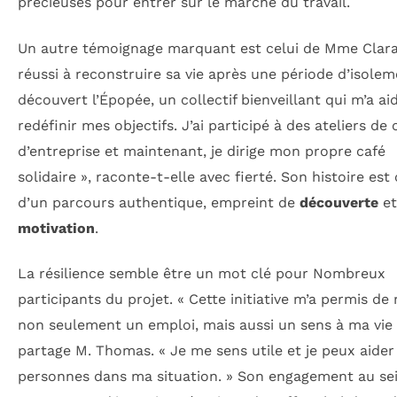
précieuses pour entrer sur le marché du travail.
Un autre témoignage marquant est celui de Mme Clara,
réussi à reconstruire sa vie après une période d’isoleme
découvert l’Épopée, un collectif bienveillant qui m’a ai
redéfinir mes objectifs. J’ai participé à des ateliers de 
d’entreprise et maintenant, je dirige mon propre café
solidaire », raconte-t-elle avec fierté. Son histoire est 
d’un parcours authentique, empreint de
découverte
et
motivation
.
La résilience semble être un mot clé pour Nombreux
participants du projet. « Cette initiative m’a permis de
non seulement un emploi, mais aussi un sens à ma vie 
partage M. Thomas. « Je me sens utile et je peux aider
personnes dans ma situation. » Son engagement au se