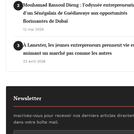
Mouhamad Rassoul Dieng : l’odyssée entrepreneuri
2
d’un Sénégalais de Guédiawaye aux opportunités
florissantes de Dubaï
12 mai 2026
À Lanester, les jeunes entrepreneurs prennent vie e
3
animant un marché pas comme les autres
23 avril 2026
Newsletter
Inscrivez-vous pour recevoir nos derniers articles direct
dans votre boîte mail.