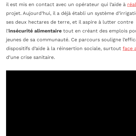
il est mis en contact avec un opérateur qui l’aide à
réal
projet. Aujourd’hui, il a déjà établi un système d’irrigat
ses deux hectares de terre, et il aspire à lutter contre
l’
insécurité alimentaire
tout en créant des emplois po
jeunes de sa communauté. Ce parcours souligne l’effic
dispositifs d’aide à la réinsertion sociale, surtout
face 
d’une crise sanitaire.