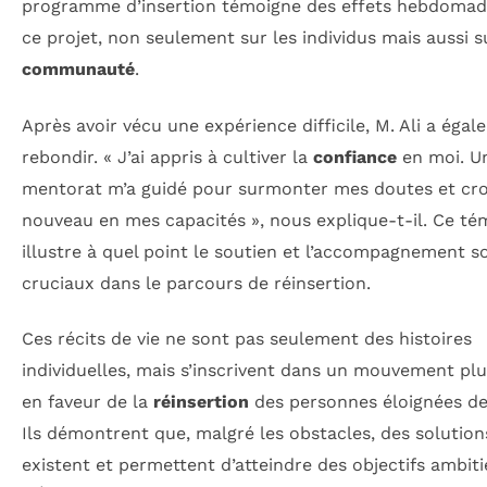
programme d’insertion témoigne des effets hebdomad
ce projet, non seulement sur les individus mais aussi s
communauté
.
Après avoir vécu une expérience difficile, M. Ali a éga
rebondir. « J’ai appris à cultiver la
confiance
en moi. U
mentorat m’a guidé pour surmonter mes doutes et cro
nouveau en mes capacités », nous explique-t-il. Ce t
illustre à quel point le soutien et l’accompagnement s
cruciaux dans le parcours de réinsertion.
Ces récits de vie ne sont pas seulement des histoires
individuelles, mais s’inscrivent dans un mouvement plu
en faveur de la
réinsertion
des personnes éloignées de 
Ils démontrent que, malgré les obstacles, des solution
existent et permettent d’atteindre des objectifs ambiti