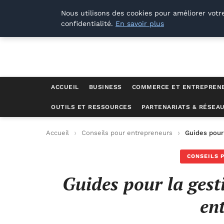
Lyon Photos
Nous utilisons des cookies pour améliorer votr
confidentialité.
En savoir plus
ACCUEIL
BUSINESS
COMMERCE ET ENTREPREN
OUTILS ET RESSOURCES
PARTENARIATS & RÉSEA
Accueil
Conseils pour entrepreneurs
Guides pour
CONSEILS 
Guides pour la gest
en