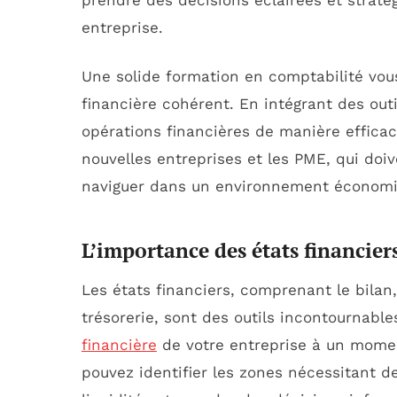
prendre des décisions éclairées et stratég
entreprise.
Une solide formation en comptabilité vous
financière cohérent. En intégrant des out
opérations financières de manière efficac
nouvelles entreprises et les PME, qui doi
naviguer dans un environnement économiq
L’importance des états financier
Les états financiers, comprenant le bilan,
trésorerie, sont des outils incontournable
financière
de votre entreprise à un mome
pouvez identifier les zones nécessitant d