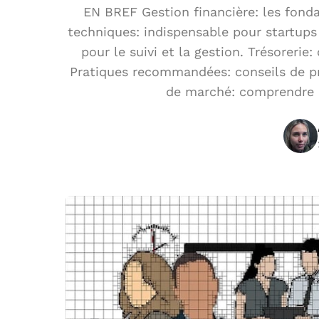
EN BREF Gestion financière: les fond
techniques: indispensable pour startups
pour le suivi et la gestion. Trésorerie
Pratiques recommandées: conseils de pr
de marché: comprendre l