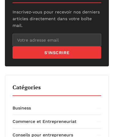
Inscrivez-vous pour recevoir nos derniers
articles directement dans votre boîte
mail.
S'INSCRIRE
Catégories
Business
Commerce et Entrepreneuriat
Conseils pour entrepreneurs