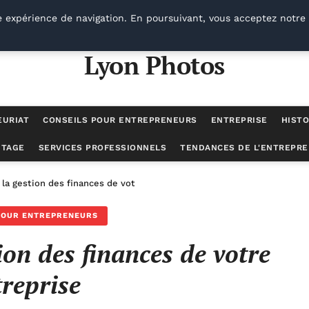
e expérience de navigation. En poursuivant, vous acceptez notre 
Lyon Photos
EURIAT
CONSEILS POUR ENTREPRENEURS
ENTREPRISE
HISTO
UTAGE
SERVICES PROFESSIONNELS
TENDANCES DE L'ENTREPRE
 la gestion des finances de votre entreprise
POUR ENTREPRENEURS
ion des finances de votre
treprise