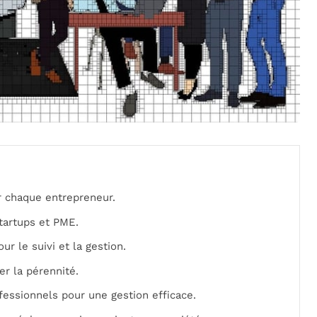
r chaque entrepreneur.
startups et PME.
r le suivi et la gestion.
er la pérennité.
ofessionnels pour une gestion efficace.