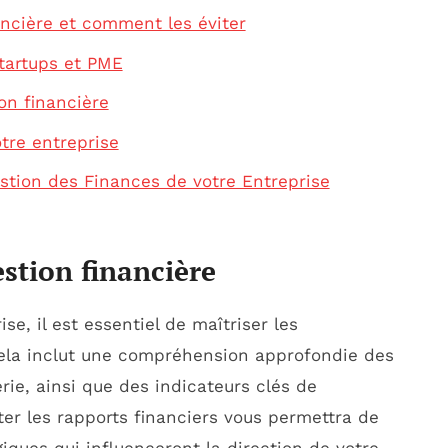
ancière et comment les éviter
startups et PME
ion financière
tre entreprise
stion des Finances de votre Entreprise
stion financière
se, il est essentiel de maîtriser les
ela inclut une compréhension approfondie des
erie, ainsi que des indicateurs clés de
ter les rapports financiers vous permettra de