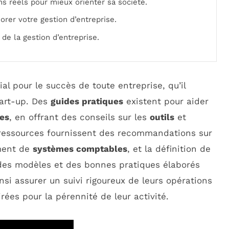
s réels pour mieux orienter sa société.
iorer votre gestion d’entreprise.
s de la gestion d’entreprise.
al pour le succès de toute entreprise, qu’il
tart-up. Des
guides pratiques
existent pour aider
ces
, en offrant des conseils sur les
outils
et
 ressources fournissent des recommandations sur
ement de
systèmes comptables
, et la définition de
des modèles et des bonnes pratiques élaborés
insi assurer un suivi rigoureux de leurs opérations
rées pour la pérennité de leur activité.