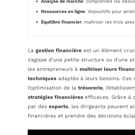
Analyse de marché
: comprendre les besoin
Ressources en ligne
: dispositifs pour amél
Équilibre financier
: maîtriser les trois axe
La
gestion financière
est un élément cruci
s’agisse d’une petite structure ou d’une s
les entrepreneurs à
maîtriser leurs finan
techniques
adaptés à leurs besoins. Ces
l’optimisation de la
trésorerie
, l’établiss
stratégies financières
efficaces. Grâce à 
par des
experts
, les dirigeants peuvent a
financières et prendre des décisions éclai