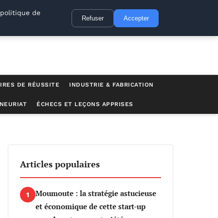
politique de
Refuser
Accepter
IRES DE RÉUSSITE
INDUSTRIE & FABRICATION
NEURIAT
ÉCHECS ET LEÇONS APPRISES
Articles populaires
Moumoute : la stratégie astucieuse
1
et économique de cette start-up