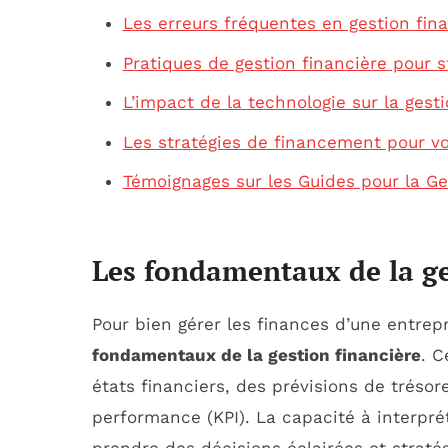
Les erreurs fréquentes en gestion fin
Pratiques de gestion financière pour 
L’impact de la technologie sur la gest
Les stratégies de financement pour vo
Témoignages sur les Guides pour la Ge
Les fondamentaux de la ge
Pour bien gérer les finances d’une entrepri
fondamentaux de la gestion financière
. C
états financiers, des prévisions de trésor
performance (KPI). La capacité à interpré