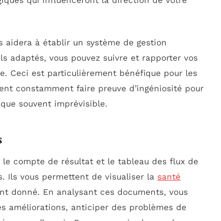
iques qui influenceront la direction de votre
 aidera à établir un système de gestion
ils adaptés, vous pouvez suivre et rapporter vos
e. Ceci est particulièrement bénéfique pour les
vent constamment faire preuve d’ingéniosité pour
ue souvent imprévisible.
s
 le compte de résultat et le tableau des flux de
s. Ils vous permettent de visualiser la
santé
nt donné. En analysant ces documents, vous
es améliorations, anticiper des problèmes de