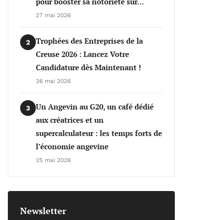
pour booster sa notoriété sur…
27 mai 2026
Trophées des Entreprises de la
2
Creuse 2026 : Lancez Votre
Candidature dès Maintenant !
26 mai 2026
Un Angevin au G20, un café dédié
3
aux créatrices et un
supercalculateur : les temps forts de
l’économie angevine
25 mai 2026
Newsletter