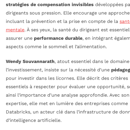
stratégies de compensation invisibles
développées pa
dirigeants sous pression. Elle encourage une approche
incluant la prévention et la prise en compte de la
sant
mentale
. À ses yeux, la santé du dirigeant est essentie
assurer une
performance durable
, en intégrant égale
aspects comme le sommeil et l’alimentation.
Wendy Souvannarath
, atout essentiel dans le domaine
l’investissement, insiste sur la nécessité d’une
pédagog
pour investir dans les licornes. Elle décrit des critères
essentiels à respecter pour évaluer une opportunité, s
ainsi l’importance d’une analyse approfondie. Avec son
expertise, elle met en lumière des entreprises comme
Databricks, un acteur clé dans l’infrastructure de don
d’intelligence artificielle.