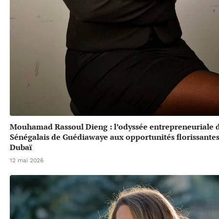
Mouhamad Rassoul Dieng : l’odyssée entrepreneuriale 
Sénégalais de Guédiawaye aux opportunités florissante
Dubaï
12 mai 2026