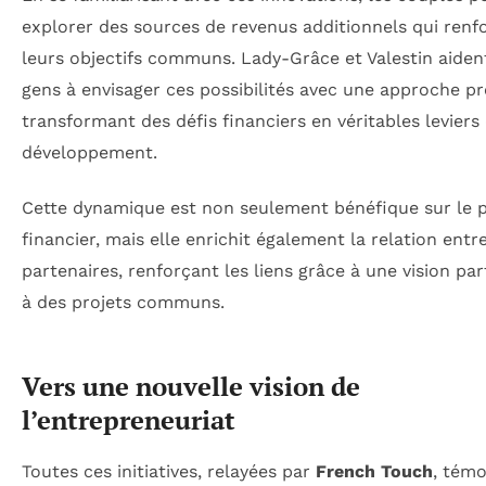
explorer des sources de revenus additionnels qui renf
leurs objectifs communs. Lady-Grâce et Valestin aident
gens à envisager ces possibilités avec une approche pr
transformant des défis financiers en véritables leviers
développement.
Cette dynamique est non seulement bénéfique sur le 
financier, mais elle enrichit également la relation entr
partenaires, renforçant les liens grâce à une vision pa
à des projets communs.
Vers une nouvelle vision de
l’entrepreneuriat
Toutes ces initiatives, relayées par
French Touch
, tém