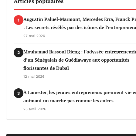
Articles populaires
Augustin Paluel-Marmont, Mercedes Erra, Franck P
1
: Les secrets révélés par des icônes de l’entrepreneu
27 mai 2026
Mouhamad Rassoul Dieng : l’odyssée entrepreneuri
2
d’un Sénégalais de Guédiawaye aux opportunités
florissantes de Dubaï
12 mai 2026
À Lanester, les jeunes entrepreneurs prennent vie e
3
animant un marché pas comme les autres
23 avril 2026