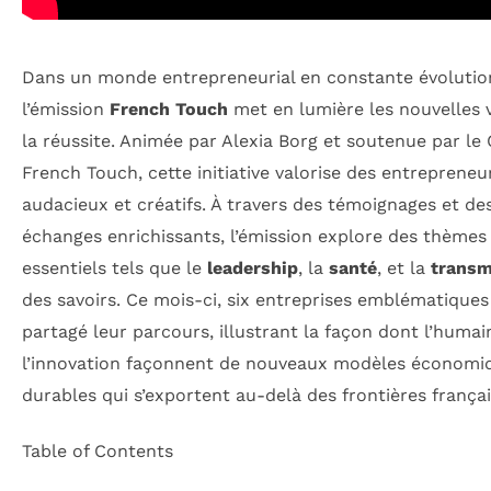
Dans un monde entrepreneurial en constante évolutio
l’émission
French Touch
met en lumière les nouvelles 
la réussite. Animée par Alexia Borg et soutenue par le
French Touch, cette initiative valorise des entrepreneu
audacieux et créatifs. À travers des témoignages et de
échanges enrichissants, l’émission explore des thèmes
essentiels tels que le
leadership
, la
santé
, et la
transm
des savoirs. Ce mois-ci, six entreprises emblématiques
partagé leur parcours, illustrant la façon dont l’humai
l’innovation façonnent de nouveaux modèles économi
durables qui s’exportent au-delà des frontières françai
Table of Contents