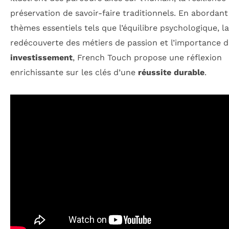
préservation de savoir-faire traditionnels. En abordant
thèmes essentiels tels que l’équilibre psychologique, la
redécouverte des métiers de passion et l’importance 
investissement
, French Touch propose une réflexion
enrichissante sur les clés d’une
réussite durable
.