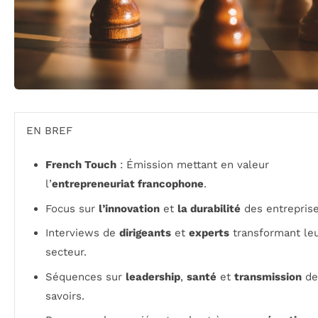
EN BREF
French Touch
: Émission mettant en valeur
l’
entrepreneuriat francophone
.
Focus sur
l’innovation
et
la durabilité
des entreprise
Interviews de
dirigeants
et
experts
transformant le
secteur.
Séquences sur
leadership
,
santé
et
transmission
de
savoirs.