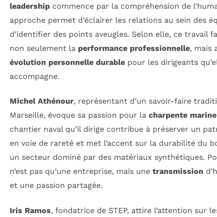
leadership
commence par la compréhension de l’huma
approche permet d’éclairer les relations au sein des é
d’identifier des points aveugles. Selon elle, ce travail f
non seulement la
performance professionnelle
, mais 
évolution personnelle durable
pour les dirigeants qu’e
accompagne.
Michel Athénour
, représentant d’un savoir-faire tradit
Marseille, évoque sa passion pour la
charpente marine
chantier naval qu’il dirige contribue à préserver un pa
en voie de rareté et met l’accent sur la durabilité du b
un secteur dominé par des matériaux synthétiques. Pou
n’est pas qu’une entreprise, mais une
transmission
d’h
et une passion partagée.
Iris Ramos
, fondatrice de STEP, attire l’attention sur le