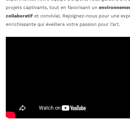
projets captivants, tout en favorisant un
environneme
collaboratif
et convivial. Rejoignez-nous pour une exp
enrichissante qui éveillera votre passion pour l’art.