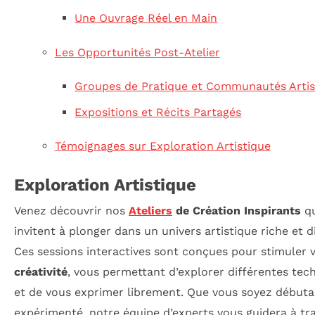
Une Ouvrage Réel en Main
Les Opportunités Post-Atelier
Groupes de Pratique et Communautés Artis
Expositions et Récits Partagés
Témoignages sur Exploration Artistique
Exploration Artistique
Venez découvrir nos
Ateliers
de Création Inspirants
qu
invitent à plonger dans un univers artistique riche et di
Ces sessions interactives sont conçues pour stimuler 
créativité
, vous permettant d’explorer différentes tec
et de vous exprimer librement. Que vous soyez débuta
expérimenté, notre équipe d’experts vous guidera à tr