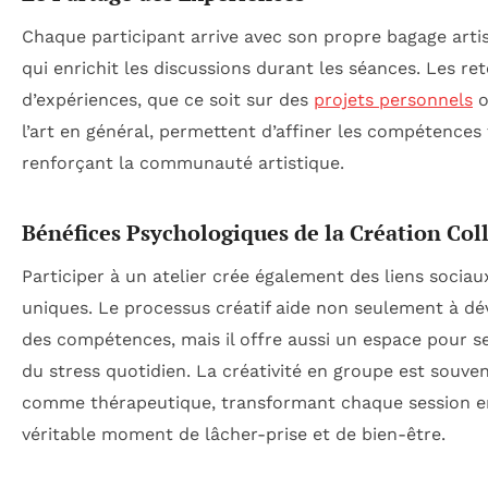
Chaque participant arrive avec son propre bagage artis
qui enrichit les discussions durant les séances. Les re
d’expériences, que ce soit sur des
projets personnels
o
l’art en général, permettent d’affiner les compétences
renforçant la communauté artistique.
Bénéfices Psychologiques de la Création Col
Participer à un atelier crée également des liens sociau
uniques. Le processus créatif aide non seulement à d
des compétences, mais il offre aussi un espace pour se
du stress quotidien. La créativité en groupe est souve
comme thérapeutique, transformant chaque session e
véritable moment de lâcher-prise et de bien-être.