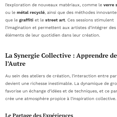
l’exploration de nouveaux matériaux, comme le
verre 
ou le
métal recyclé
, ainsi que des méthodes innovantes
que le
graffiti
et le
street art
. Ces sessions stimulent
l’imagination et permettent aux artistes d’intégrer des
éléments de leur quotidien dans leur création.
La Synergie Collective : Apprendre de
l’Autre
Au sein des ateliers de création, l’interaction entre par
devient une richesse inestimable. La dynamique de gr
favorise un échange d’idées et de techniques, et ce pa
crée une atmosphère propice à l’inspiration collective.
Le Partage des Expériences