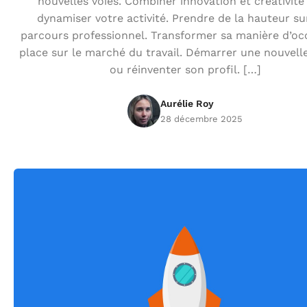
nouvelles voies. Combiner innovation et créativité
dynamiser votre activité. Prendre de la hauteur su
parcours professionnel. Transformer sa manière d’oc
place sur le marché du travail. Démarrer une nouvelle
ou réinventer son profil. […]
Aurélie Roy
28 décembre 2025