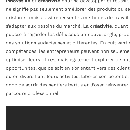
innovation
et
créativité
pour se développer et réussir.
ne signifie pas seulement améliorer des produits ou se
existants, mais aussi repenser les méthodes de travail 
s’adapter aux besoins du marché. La
créativité
, quant 
pousse à regarder les défis sous un nouvel angle, pro
des solutions audacieuses et différentes. En cultivant
compétences, les entrepreneurs peuvent non seuleme
optimiser leurs offres, mais également explorer de no
opportunités, que ce soit en s’orientant vers des client
ou en diversifiant leurs activités. Libérer son potentiel
donc de sortir des sentiers battus et d’oser réinventer
parcours professionnel.