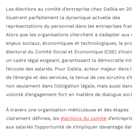
Les élections au comité d’entreprise chez Dalkia en 2
illustrent parfaitement la dynamique actuelle des
représentations du personnel dans les entreprises fran
Alors que les organisations cherchent à s’adapter aux
enjeux sociaux, économiques et technologiques, le pr
électoral du Comité Social et Économique (CSE) s’inscr
un cadre légal exigeant, garantissant la démocratie int
l’écoute des salariés. Pour Dalkia, acteur majeur dans 
de l’énergie et des services, la tenue de ces scrutins s’i
non seulement dans l’obligation légale, mais aussi dan
volonté d’engagement fort en matière de dialogue soci
À travers une organisation méticuleuse et des étapes
clairement définies, les
élections du comité
d’entrepri
aux salariés l’opportunité de s’impliquer davantage dan