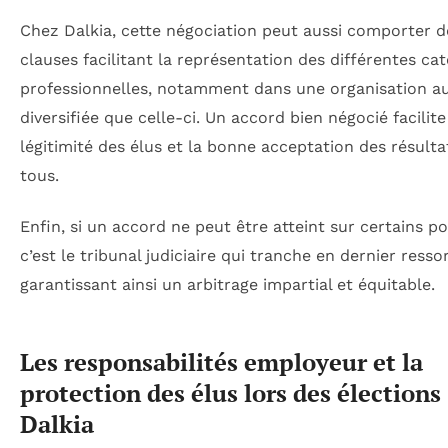
Chez Dalkia, cette négociation peut aussi comporter d
clauses facilitant la représentation des différentes ca
professionnelles, notamment dans une organisation au
diversifiée que celle-ci. Un accord bien négocié facilite 
légitimité des élus et la bonne acceptation des résulta
tous.
Enfin, si un accord ne peut être atteint sur certains po
c’est le tribunal judiciaire qui tranche en dernier ressor
garantissant ainsi un arbitrage impartial et équitable.
Les responsabilités employeur et la
protection des élus lors des élections
Dalkia