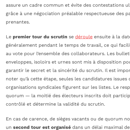
assure un cadre commun et évite des contestations ul
grâce à une négociation préalable respectueuse des pa
prenantes.
Le
premier tour du scrutin
se
déroule
ensuite à la date
généralement pendant le temps de travail, ce qui facili
au vote pour l’ensemble des collaborateurs. Les bullet
enveloppes, isoloirs et urnes sont mis à disposition po
garantir le secret et la sincérité du scrutin. Il est impo
noter qu’à cette étape, seules les candidatures issues 
organisations syndicales figurent sur les listes. Le res
quorum — la moitié des électeurs inscrits doit partici
contrôlé et détermine la validité du scrutin.
En cas de carence, de sièges vacants ou de quorum non
un
second tour est organisé
dans un délai maximal de 