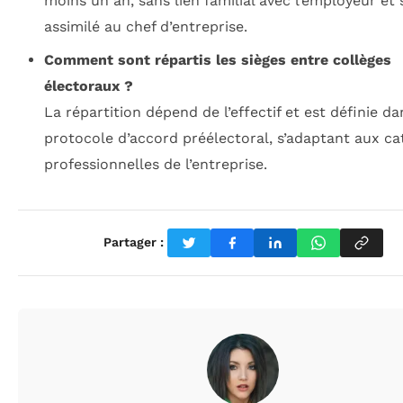
moins un an, sans lien familial avec l’employeur et 
assimilé au chef d’entreprise.
Comment sont répartis les sièges entre collèges
électoraux ?
La répartition dépend de l’effectif et est définie da
protocole d’accord préélectoral, s’adaptant aux ca
professionnelles de l’entreprise.
Partager :