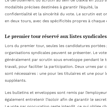
Le déroulement du scrutin au sein de Dalkia en 2025 s
modalités précises destinées à garantir l’équité, la
confidentialité et la sincérité du vote. Le scrutin est o
en deux tours, avec des spécificités propres à chaque 
Le premier tour réservé aux listes syndicales
Lors du premier tour, seules les candidatures portées 
organisations syndicales peuvent se présenter. Le vote 
généralement par scrutin sous enveloppe pendant le 
travail, pour faciliter la participation. Deux urnes par 
sont nécessaires : une pour les titulaires et une pour l
suppléants.
Les bulletins et enveloppes sont remis par l’employeur,
également entretenir l’isoloir afin de garantir le secret
Le vote par procuration reste interdit, ce qui oblige c