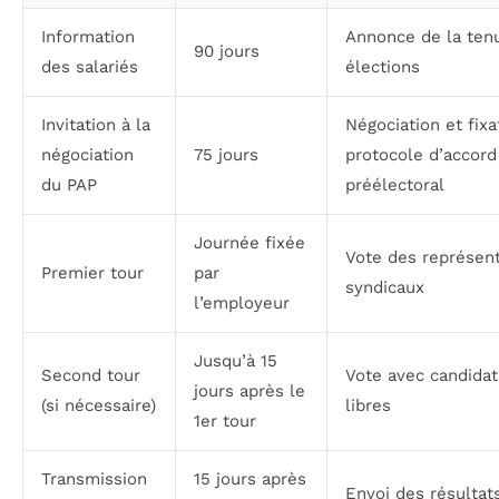
Information
Annonce de la ten
90 jours
des salariés
élections
Invitation à la
Négociation et fixa
négociation
75 jours
protocole d’accord
du PAP
préélectoral
Journée fixée
Vote des représen
Premier tour
par
syndicaux
l’employeur
Jusqu’à 15
Second tour
Vote avec candida
jours après le
(si nécessaire)
libres
1er tour
Transmission
15 jours après
Envoi des résultat