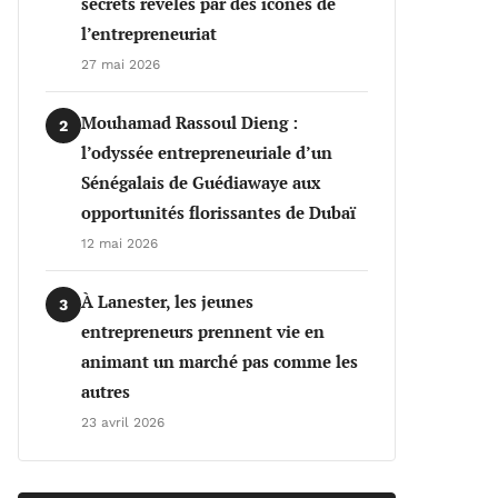
secrets révélés par des icônes de
l’entrepreneuriat
27 mai 2026
Mouhamad Rassoul Dieng :
2
l’odyssée entrepreneuriale d’un
Sénégalais de Guédiawaye aux
opportunités florissantes de Dubaï
12 mai 2026
À Lanester, les jeunes
3
entrepreneurs prennent vie en
animant un marché pas comme les
autres
23 avril 2026