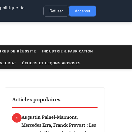
politique de
Refuser
Accepter
IRES DE RÉUSSITE
INDUSTRIE & FABRICATION
NEURIAT
ÉCHECS ET LEÇONS APPRISES
Articles populaires
Augustin Paluel-Marmont,
1
Mercedes Erra, Franck Provost : Les