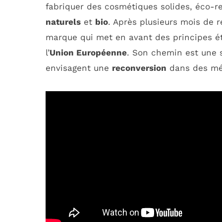
fabriquer des cosmétiques solides, éco-re
naturels
et
bio
. Après plusieurs mois de 
marque qui met en avant des principes é
l’
Union Européenne
. Son chemin est une s
envisagent une
reconversion
dans des mét