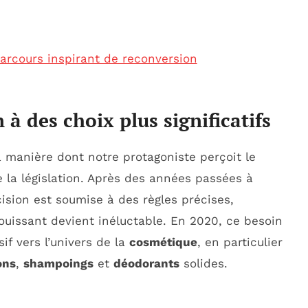
 parcours inspirant de reconversion
 à des choix plus significatifs
a manière dont notre protagoniste perçoit le
la législation. Après des années passées à
ision est soumise à des règles précises,
ouissant devient inéluctable. En 2020, ce besoin
if vers l’univers de la
cosmétique
, en particulier
ons
,
shampoings
et
déodorants
solides.