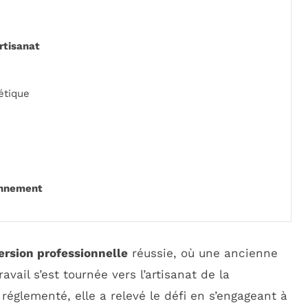
rtisanat
tique
ronnement
ersion professionnelle
réussie, où une ancienne
avail s’est tournée vers l’artisanat de la
réglementé, elle a relevé le défi en s’engageant à