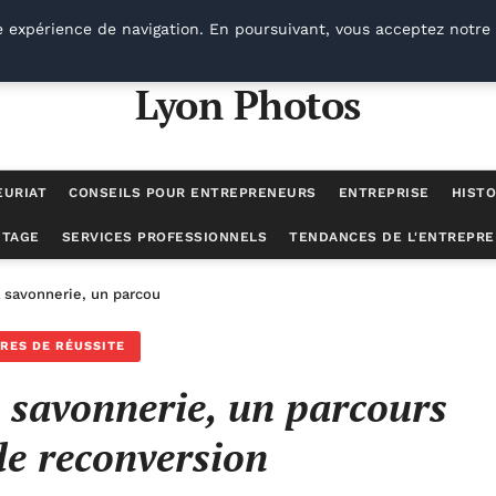
e expérience de navigation. En poursuivant, vous acceptez notre 
Lyon Photos
EURIAT
CONSEILS POUR ENTREPRENEURS
ENTREPRISE
HISTO
UTAGE
SERVICES PROFESSIONNELS
TENDANCES DE L'ENTREPRE
la savonnerie, un parcours inspirant de reconversion
IRES DE RÉUSSITE
la savonnerie, un parcours
de reconversion