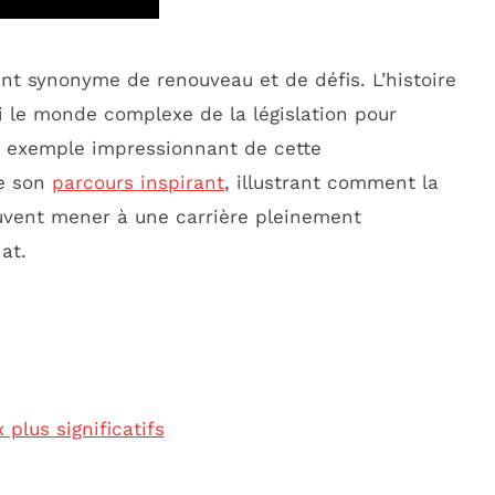
nt synonyme de renouveau et de défis. L’histoire
lui le monde complexe de la législation pour
n exemple impressionnant de cette
re son
parcours inspirant
, illustrant comment la
uvent mener à une carrière pleinement
at.
 plus significatifs