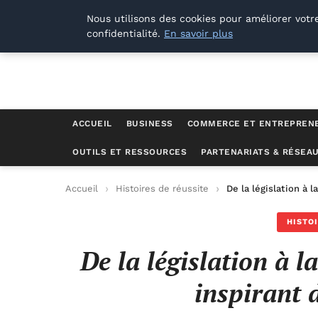
Lyon Photos
Nous utilisons des cookies pour améliorer votr
confidentialité.
En savoir plus
ACCUEIL
BUSINESS
COMMERCE ET ENTREPREN
OUTILS ET RESSOURCES
PARTENARIATS & RÉSEA
Accueil
Histoires de réussite
De la législation à 
HISTO
De la législation à 
inspirant 