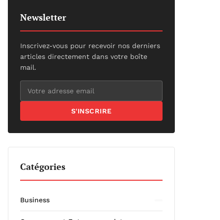
Newsletter
Inscrivez-vous pour recevoir nos derniers
articles directement dans votre boîte
mail.
S'INSCRIRE
Catégories
Business