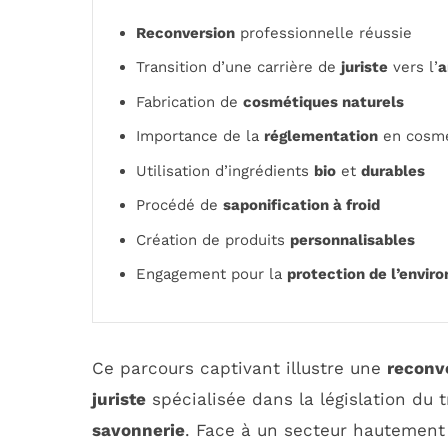
Reconversion
professionnelle réussie
Transition d’une carrière de
juriste
vers l’
a
Fabrication de
cosmétiques naturels
Importance de la
réglementation
en cosmé
Utilisation d’ingrédients
bio
et
durables
Procédé de
saponification à froid
Création de produits
personnalisables
Engagement pour la
protection de l’envi
Ce parcours captivant illustre une
reconv
juriste
spécialisée dans la législation du tr
savonnerie
. Face à un secteur hautement 