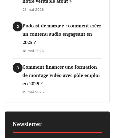
notre véritable atout »
21 mai 2026
Podcast de marque : comment créer
2
un contenu audio engageant en
2025 ?
18 mai 2026
Comment financer une formation
3
de montage vidéo avec pôle emploi
en 2025 ?
15 mai 2026
Newsletter