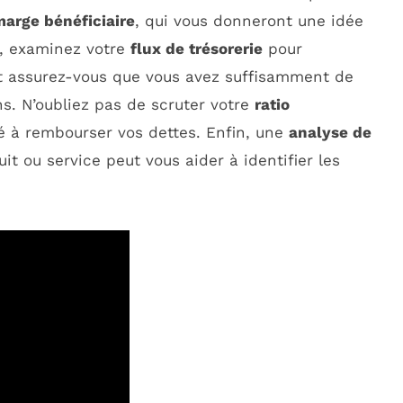
arge bénéficiaire
, qui vous donneront une idée
te, examinez votre
flux de trésorerie
pour
et assurez-vous que vous avez suffisamment de
ns. N’oubliez pas de scruter votre
ratio
ité à rembourser vos dettes. Enfin, une
analyse de
it ou service peut vous aider à identifier les