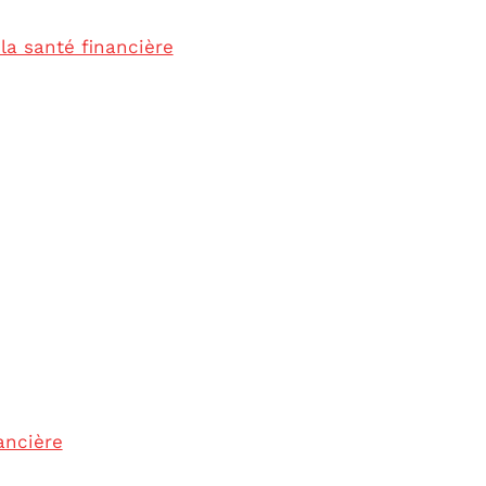
la santé financière
nancière