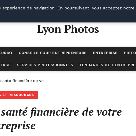
e expérience de navigation. En poursuivant, vous acceptez notre 
Lyon Photos
EURIAT
CONSEILS POUR ENTREPRENEURS
ENTREPRISE
HISTO
UTAGE
SERVICES PROFESSIONNELS
TENDANCES DE L'ENTREPRE
santé financière de votre entreprise
S ET RESSOURCES
santé financière de votre
treprise