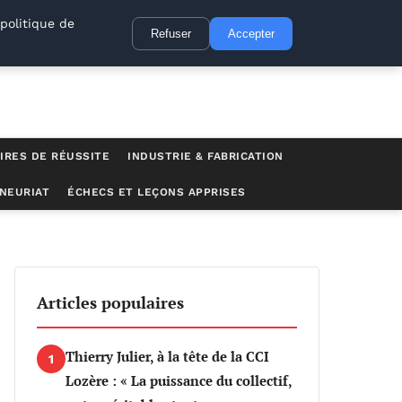
politique de
Refuser
Accepter
IRES DE RÉUSSITE
INDUSTRIE & FABRICATION
NEURIAT
ÉCHECS ET LEÇONS APPRISES
Articles populaires
Thierry Julier, à la tête de la CCI
1
Lozère : « La puissance du collectif,