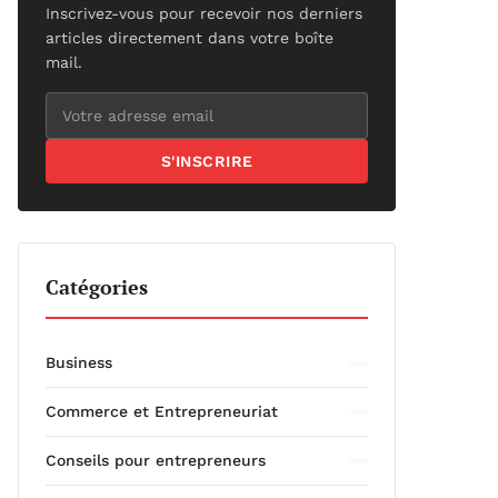
Inscrivez-vous pour recevoir nos derniers
articles directement dans votre boîte
mail.
S'INSCRIRE
Catégories
Business
Commerce et Entrepreneuriat
Conseils pour entrepreneurs