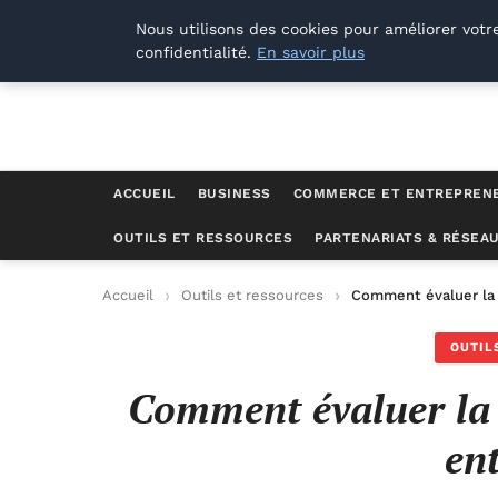
Lyon Photos
Nous utilisons des cookies pour améliorer votr
confidentialité.
En savoir plus
ACCUEIL
BUSINESS
COMMERCE ET ENTREPREN
OUTILS ET RESSOURCES
PARTENARIATS & RÉSEA
Accueil
Outils et ressources
Comment évaluer la 
OUTIL
Comment évaluer la 
en