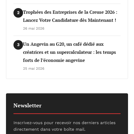
Trophées des Entreprises de la Creuse 2026 :
2
Lancez Votre Candidature dès Maintenant !
26 mai 2026
Un Angevin au G20, un café dédié aux
3
créatrices et un supercalculateur : les temps
forts de l’économie angevine
25 mai 2026
Newsletter
Inscrivez-vous pour recevoir nos derniers articles
directement dans votre boîte mail.