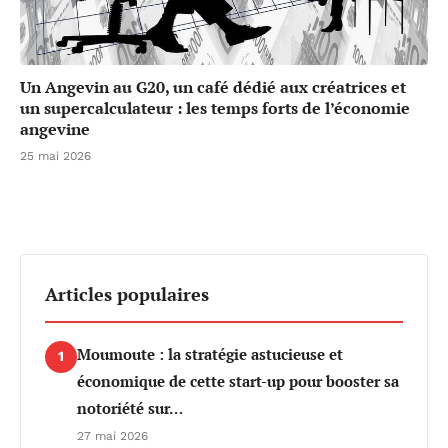
Un Angevin au G20, un café dédié aux créatrices et
un supercalculateur : les temps forts de l’économie
angevine
25 mai 2026
Articles populaires
Moumoute : la stratégie astucieuse et
1
économique de cette start-up pour booster sa
notoriété sur…
27 mai 2026