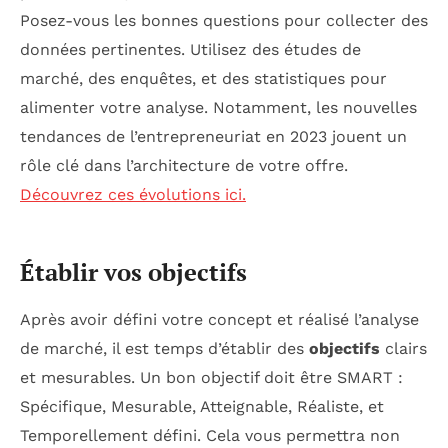
Posez-vous les bonnes questions pour collecter des
données pertinentes. Utilisez des études de
marché, des enquêtes, et des statistiques pour
alimenter votre analyse. Notamment, les nouvelles
tendances de l’entrepreneuriat en 2023 jouent un
rôle clé dans l’architecture de votre offre.
Découvrez ces évolutions ici.
Établir vos objectifs
Après avoir défini votre concept et réalisé l’analyse
de marché, il est temps d’établir des
objectifs
clairs
et mesurables. Un bon objectif doit être SMART :
Spécifique, Mesurable, Atteignable, Réaliste, et
Temporellement défini. Cela vous permettra non