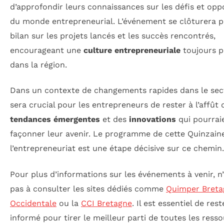
d’approfondir leurs connaissances sur les défis et opp
du monde entrepreneurial. L’événement se clôturera p
bilan sur les projets lancés et les succès rencontrés,
encourageant une
culture entrepreneuriale
toujours p
dans la région.
Dans un contexte de changements rapides dans le secte
sera crucial pour les entrepreneurs de rester à l’affût 
tendances émergentes
et des
innovations
qui pourrai
façonner leur avenir. Le programme de cette Quinzain
l’entrepreneuriat est une étape décisive sur ce chemin.
Pour plus d’informations sur les événements à venir, n
pas à consulter les sites dédiés comme
Quimper Breta
Occidentale
ou la
CCI Bretagne
. Il est essentiel de rest
informé pour tirer le meilleur parti de toutes les ress