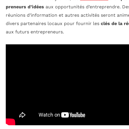
preneurs d’idées
aux opportunités d’entreprendre. Des
réunions d’information et autres activités seront anim
divers partenaires locaux pour fournir les
clés de la r
aux futurs entrepreneurs.