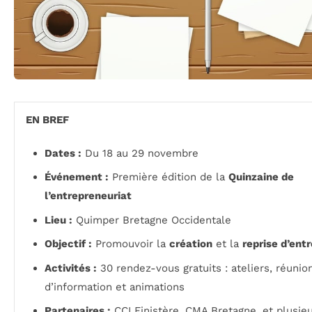
EN BREF
Dates :
Du 18 au 29 novembre
Événement :
Première édition de la
Quinzaine de
l’entrepreneuriat
Lieu :
Quimper Bretagne Occidentale
Objectif :
Promouvoir la
création
et la
reprise d’ent
Activités :
30 rendez-vous gratuits : ateliers, réunio
d’information et animations
Partenaires :
CCI Finistère, CMA Bretagne, et plusie