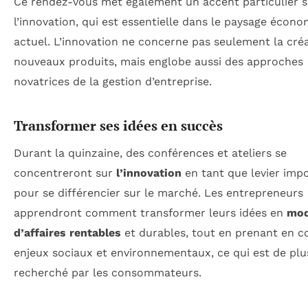
Ce rendez-vous met également un accent particulier s
l’innovation, qui est essentielle dans le paysage écon
actuel. L’innovation ne concerne pas seulement la cré
nouveaux produits, mais englobe aussi des approches
novatrices de la gestion d’entreprise.
Transformer ses idées en succès
Durant la quinzaine, des conférences et ateliers se
concentreront sur
l’innovation
en tant que levier imp
pour se différencier sur le marché. Les entrepreneurs
apprendront comment transformer leurs idées en
mod
d’affaires rentables
et durables, tout en prenant en c
enjeux sociaux et environnementaux, ce qui est de plu
recherché par les consommateurs.