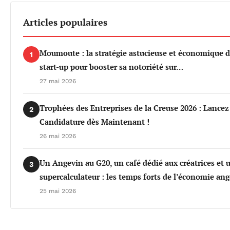
Articles populaires
Moumoute : la stratégie astucieuse et économique d
1
start-up pour booster sa notoriété sur…
27 mai 2026
Trophées des Entreprises de la Creuse 2026 : Lancez
2
Candidature dès Maintenant !
26 mai 2026
Un Angevin au G20, un café dédié aux créatrices et 
3
supercalculateur : les temps forts de l’économie an
25 mai 2026