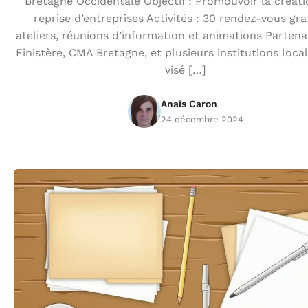
Bretagne Occidentale Objectif : Promouvoir la créati
reprise d’entreprises Activités : 30 rendez-vous grat
ateliers, réunions d’information et animations Partenai
Finistère, CMA Bretagne, et plusieurs institutions loca
visé […]
Anaïs Caron
24 décembre 2024