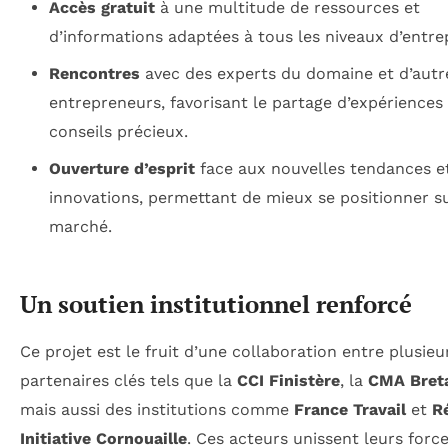
Accès gratuit
à une multitude de ressources et
d’informations adaptées à tous les niveaux d’entre
Rencontres
avec des experts du domaine et d’autr
entrepreneurs, favorisant le partage d’expériences
conseils précieux.
Ouverture d’esprit
face aux nouvelles tendances e
innovations, permettant de mieux se positionner su
marché.
Un soutien institutionnel renforcé
Ce projet est le fruit d’une collaboration entre plusieu
partenaires clés tels que la
CCI Finistère
, la
CMA Bret
mais aussi des institutions comme
France Travail
et
R
Initiative Cornouaille
. Ces acteurs unissent leurs forc