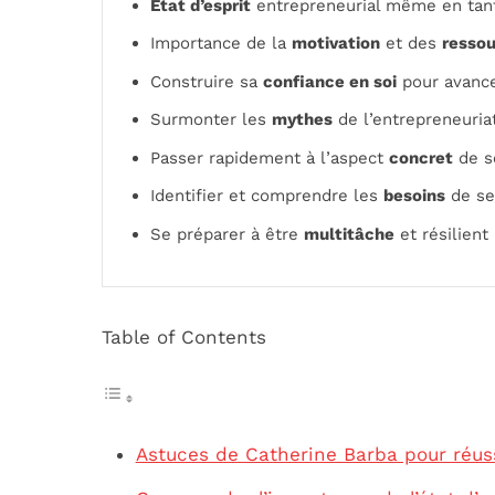
État d’esprit
entrepreneurial même en tant
Importance de la
motivation
et des
resso
Construire sa
confiance en soi
pour avanc
Surmonter les
mythes
de l’entrepreneuria
Passer rapidement à l’aspect
concret
de s
Identifier et comprendre les
besoins
de se
Se préparer à être
multitâche
et résilient
Table of Contents
Astuces de Catherine Barba pour réus