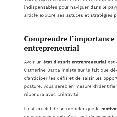
indispensables pour naviguer dans le pay
article explore ses astuces et stratégies 
Comprendre l’importance de
entrepreneurial
Avoir un
état d’esprit entrepreneurial
est 
Catherine Barba insiste sur le fait que d
d’anticiper les défis et de saisir les opp
posture, vous serez en mesure d’identifie
répondre avec créativité.
Il est crucial de se rappeler que la
motiva
nous pousse à agir. Ceux qui réussissent 