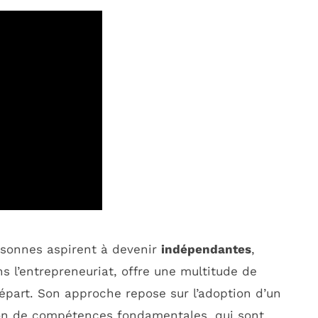
sonnes aspirent à devenir
indépendantes
,
s l’entrepreneuriat, offre une multitude de
épart. Son approche repose sur l’adoption d’un
ition de compétences fondamentales, qui sont