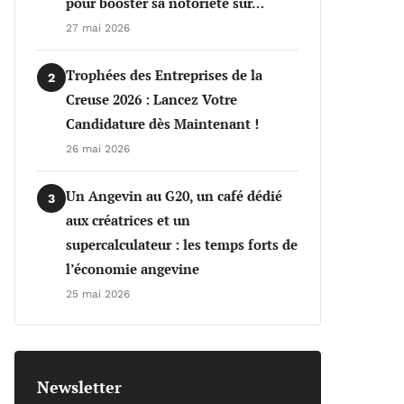
pour booster sa notoriété sur…
27 mai 2026
Trophées des Entreprises de la
2
Creuse 2026 : Lancez Votre
Candidature dès Maintenant !
26 mai 2026
Un Angevin au G20, un café dédié
3
aux créatrices et un
supercalculateur : les temps forts de
l’économie angevine
25 mai 2026
Newsletter