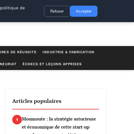
politique de
Refuser
Accepter
IRES DE RÉUSSITE
INDUSTRIE & FABRICATION
NEURIAT
ÉCHECS ET LEÇONS APPRISES
Articles populaires
Moumoute : la stratégie astucieuse
1
et économique de cette start-up