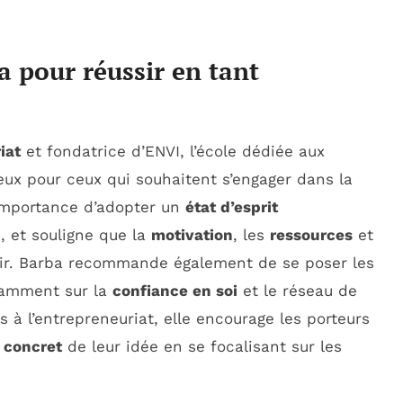
a pour réussir en tant
iat
et fondatrice d’ENVI, l’école dédiée aux
eux pour ceux qui souhaitent s’engager dans la
l’importance d’adopter un
état d’esprit
, et souligne que la
motivation
, les
ressources
et
sir. Barba recommande également de se poser les
tamment sur la
confiance en soi
et le réseau de
 à l’entrepreneuriat, elle encourage les porteurs
t
concret
de leur idée en se focalisant sur les