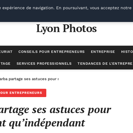
e expérience de navigation. En poursuivant, vous acceptez notre 
Lyon Photos
EURIAT
CONSEILS POUR ENTREPRENEURS
ENTREPRISE
HISTO
UTAGE
SERVICES PROFESSIONNELS
TENDANCES DE L'ENTREPRE
arba partage ses astuces pour réussir en tant qu’indépendant
POUR ENTREPRENEURS
rtage ses astuces pour
ant qu’indépendant