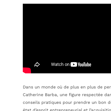
Dans un monde où de plus en plus de per
Catherine Barba, une figure respectée dan
conseils pratiques pour prendre un bon d
état d’esprit entrepreneurial et l’acquis