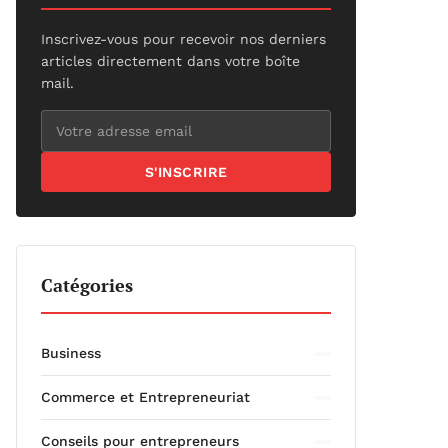
Inscrivez-vous pour recevoir nos derniers
articles directement dans votre boîte
mail.
S'INSCRIRE
Catégories
Business
Commerce et Entrepreneuriat
Conseils pour entrepreneurs