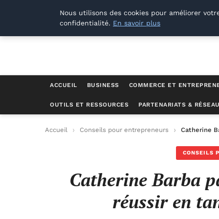
Lyon Photos
Nous utilisons des cookies pour améliorer votr
confidentialité.
En savoir plus
ACCUEIL
BUSINESS
COMMERCE ET ENTREPREN
OUTILS ET RESSOURCES
PARTENARIATS & RÉSEA
Accueil
Conseils pour entrepreneurs
Catherine B
CONSEILS 
Catherine Barba pa
réussir en t