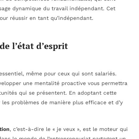
sage dynamique du travail indépendant. Cet
pour réussir en tant qu’indépendant.
 l’état d’esprit
essentiel, même pour ceux qui sont salariés.
évelopper une mentalité proactive vous permettra
ortunités qui se présentent. En adoptant cette
r les problèmes de manière plus efficace et d’y
tion
, c’est-à-dire le « je veux », est le moteur qui
dans le monde de l’entrepreneuriat partagent un