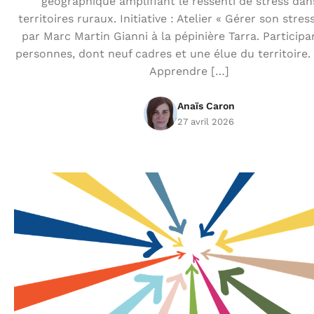
géographique amplifiant le ressenti de stress dan
territoires ruraux. Initiative : Atelier « Gérer son stre
par Marc Martin Gianni à la pépinière Tarra. Participa
personnes, dont neuf cadres et une élue du territoire. 
Apprendre […]
Anaïs Caron
27 avril 2026