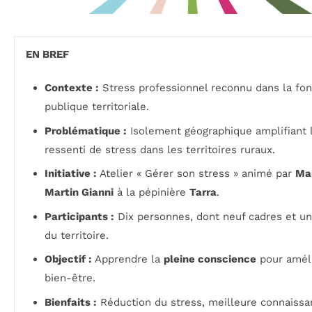
EN BREF
Contexte :
Stress professionnel reconnu dans la fon
publique territoriale.
Problématique :
Isolement géographique amplifiant 
ressenti de stress dans les territoires ruraux.
Initiative :
Atelier « Gérer son stress » animé par
Ma
Martin Gianni
à la pépinière
Tarra
.
Participants :
Dix personnes, dont neuf cadres et un
du territoire.
Objectif :
Apprendre la
pleine conscience
pour améli
bien-être.
Bienfaits :
Réduction du stress, meilleure connaissa