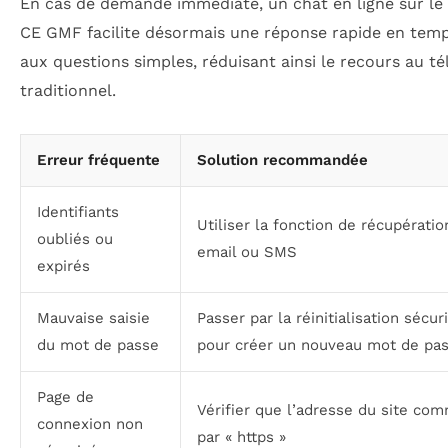
En cas de demande immédiate, un chat en ligne sur le 
CE GMF facilite désormais une réponse rapide en temp
aux questions simples, réduisant ainsi le recours au t
traditionnel.
Erreur fréquente
Solution recommandée
Identifiants
Utiliser la fonction de récupératio
oubliés ou
email ou SMS
expirés
Mauvaise saisie
Passer par la réinitialisation sécur
du mot de passe
pour créer un nouveau mot de pa
Page de
Vérifier que l’adresse du site co
connexion non
par « https »