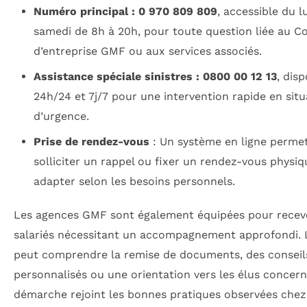
Numéro principal : 0 970 809 809
, accessible du l
samedi de 8h à 20h, pour toute question liée au C
d’entreprise GMF ou aux services associés.
Assistance spéciale sinistres : 0800 00 12 13
, dis
24h/24 et 7j/7 pour une intervention rapide en situ
d’urgence.
Prise de rendez-vous
: Un système en ligne perme
solliciter un rappel ou fixer un rendez-vous physiq
adapter selon les besoins personnels.
Les agences GMF sont également équipées pour recevo
salariés nécessitant un accompagnement approfondi. L
peut comprendre la remise de documents, des conseil
personnalisés ou une orientation vers les élus concern
démarche rejoint les bonnes pratiques observées chez