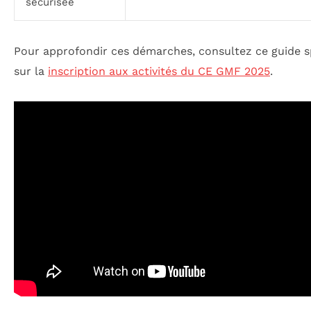
sécurisée
Pour approfondir ces démarches, consultez ce guide s
sur la
inscription aux activités du CE GMF 2025
.