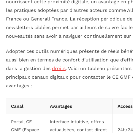
nourrissent cette proximité digitale, un avantage en p
les pratiques adoptées par d’autres acteurs comme Al
France ou Generali France. La réception périodique de
newsletters ciblées permet par ailleurs de suivre facil
nouveautés sans avoir à naviguer continuellement sur l
Adopter ces outils numériques présente de réels bénéf
aussi bien en termes de confort d’utilisation que d’effi
dans la gestion des
droits
. Voici un tableau présentant
principaux canaux digitaux pour contacter le CE GMF 
avantages :
Canal
Avantages
Accessi
Portail CE
Interface intuitive, offres
GMF (Espace
actualisées, contact direct
24h/24,