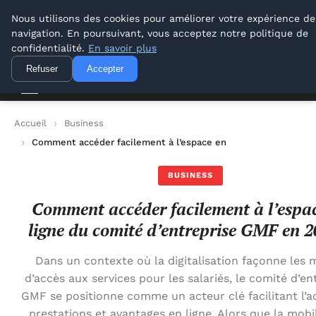
Lyon Photos
Nous utilisons des cookies pour améliorer votre expérience de
navigation. En poursuivant, vous acceptez notre politique de
Lyon Photos
confidentialité.
En savoir plus
Refuser
Accepter
Accueil
Business
Comment accéder facilement à l’espace en ligne du comité d’
BUSINESS
Comment accéder facilement à l’espa
ligne du comité d’entreprise GMF en 2
Dans un contexte où la digitalisation façonne les
d’accès aux services pour les salariés, le comité d’en
GMF se positionne comme un acteur clé facilitant l’a
prestations et avantages en ligne. Alors que la mobil