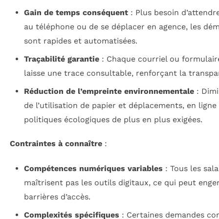
Gain de temps conséquent
: Plus besoin d’attendre
au téléphone ou de se déplacer en agence, les dé
sont rapides et automatisées.
Traçabilité garantie
: Chaque courriel ou formulai
laisse une trace consultable, renforçant la transpa
Réduction de l’empreinte environnementale
: Dimi
de l’utilisation de papier et déplacements, en ligne
politiques écologiques de plus en plus exigées.
Contraintes à connaître
:
Compétences numériques variables
: Tous les sala
maîtrisent pas les outils digitaux, ce qui peut eng
barrières d’accès.
Complexités spécifiques
: Certaines demandes co