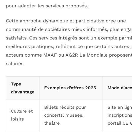
pour adapter les services proposés.
Cette approche dynamique et participative crée une
communauté de sociétaires mieux informés, plus enga
satisfaits. Ces services intégrés sont un exemple parmi
meilleures pratiques, reflétant ce que certains autres
acteurs comme MAAF ou AG2R La Mondiale proposent 
salariés.
Type
Exemples d’offres 2025
Mode d’ac
d’avantage
Billets réduits pour
Site en lign
Culture et
concerts, musées,
inscription
loisirs
théâtre
portail CE