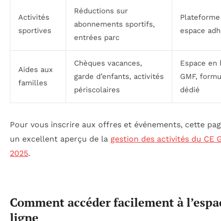
Réductions sur
Activités
Plateforme
abonnements sportifs,
sportives
espace adh
entrées parc
Chèques vacances,
Espace en 
Aides aux
garde d’enfants, activités
GMF, formu
familles
périscolaires
dédié
Pour vous inscrire aux offres et événements, cette pa
un excellent aperçu de la
gestion des activités du CE
2025
.
Comment accéder facilement à l’espa
ligne