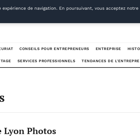
e expérience de navigation. En poursuivant, vous acceptez notre 
EURIAT
CONSEILS POUR ENTREPRENEURS
ENTREPRISE
HISTO
UTAGE
SERVICES PROFESSIONNELS
TENDANCES DE L'ENTREPRE
s
e Lyon Photos