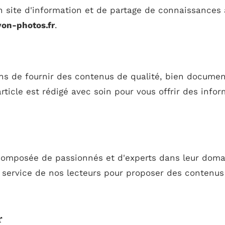
 site d'information et de partage de connaissances 
lyon-photos.fr
.
ns de fournir des contenus de qualité, bien document
rticle est rédigé avec soin pour vous offrir des infor
composée de passionnés et d'experts dans leur dom
 service de nos lecteurs pour proposer des contenus
r