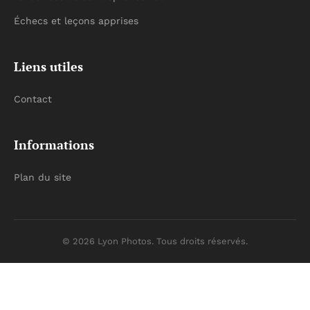
Échecs et leçons apprises
Liens utiles
Contact
Informations
Plan du site
© 2026 Lyon Photos. Tous droits réservés.