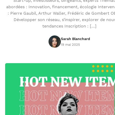
Start-up, investisseurs, dirigeants, experts Théma
abordées : Innovation, financement, écologie Interven
: Pierre Gaubil, Arthur Waller, Frédéric de Gombert Ob
Développer son réseau, s’inspirer, explorer de nou
tendances Inscription : […]
Sarah Blanchard
19 mai 2025