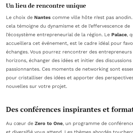
Un lieu de rencontre unique
Le choix de
Nantes
comme ville hôte n’est pas anodin. 
cela témoigne du dynamisme et de l’effervescence de
l’écosystème entrepreneurial de la région. Le
Palace
, q
accueillera cet événement, est le cadre idéal pour favo
échanges. Vous pourrez rencontrer des entrepreneurs 
horizons, échanger des idées et initier des discussions
passionnantes. Ces moments de networking sont essen
pour cristalliser des idées et apporter des perspective
nouvelles sur votre projet.
Des conférences inspirantes et forma
Au cœur de
Zero to One
, un programme de conférence
et diversifié vous attend. Les thèmes abordés toucher