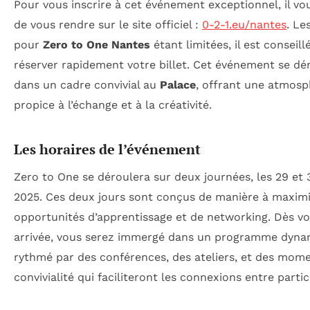
Pour vous inscrire à cet événement exceptionnel, il vou
de vous rendre sur le site officiel :
0-2-1.eu/nantes
. Le
pour
Zero to One Nantes
étant limitées, il est conseill
réserver rapidement votre billet. Cet événement se dé
dans un cadre convivial au
Palace
, offrant une atmosp
propice à l’échange et à la créativité.
Les horaires de l’événement
Zero to One se déroulera sur deux journées, les 29 et 3
2025. Ces deux jours sont conçus de manière à maximi
opportunités d’apprentissage et de networking. Dès vo
arrivée, vous serez immergé dans un programme dyna
rythmé par des conférences, des ateliers, et des mom
convivialité qui faciliteront les connexions entre partic