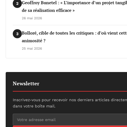
Geoffroy Bunetel : « L’importance d’un projet tangi
2
de sa réalisation efficace »
26 mai 2026
Bolloré, cible de toutes les critiques : d’où vient cet
3
animosité ?
25 mai 2026
Newsletter
Inscrivez-vous pour recevoir nos derniers articles direct
dans votre boîte mail.