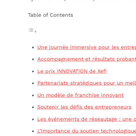
Table of Contents
Une journée immersive pour les entre
Accompagnement et résultats proban
Le prix INNOVATION de Xefi
Partenariats stratégiques pour un meil
Un modèle de franchise innovant
Soutenir les défis des entrepreneurs
Les événements de réseautage : une op
L’importance du soutien technologiqu