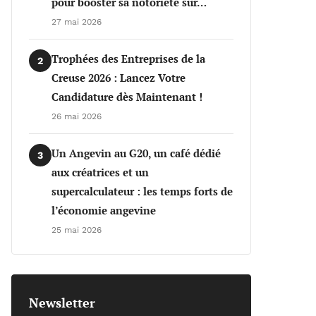
pour booster sa notoriété sur…
27 mai 2026
Trophées des Entreprises de la
2
Creuse 2026 : Lancez Votre
Candidature dès Maintenant !
26 mai 2026
Un Angevin au G20, un café dédié
3
aux créatrices et un
supercalculateur : les temps forts de
l’économie angevine
25 mai 2026
Newsletter