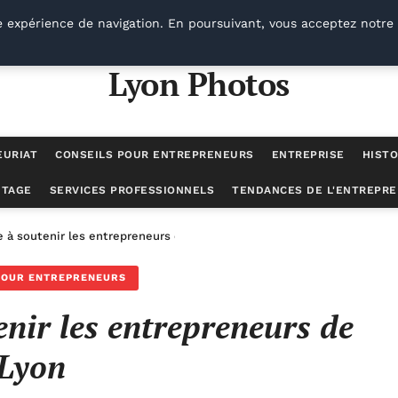
e expérience de navigation. En poursuivant, vous acceptez notre 
Lyon Photos
EURIAT
CONSEILS POUR ENTREPRENEURS
ENTREPRISE
HISTO
UTAGE
SERVICES PROFESSIONNELS
TENDANCES DE L'ENTREPRE
e à soutenir les entrepreneurs de Lyon
POUR ENTREPRENEURS
enir les entrepreneurs de
Lyon