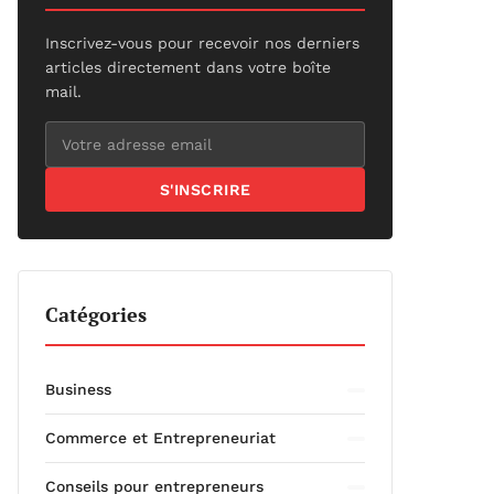
Inscrivez-vous pour recevoir nos derniers
articles directement dans votre boîte
mail.
S'INSCRIRE
Catégories
Business
Commerce et Entrepreneuriat
Conseils pour entrepreneurs