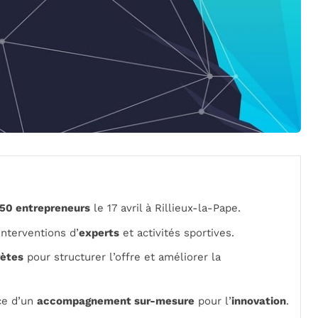
50 entrepreneurs
le 17 avril à Rillieux-la-Pape.
 interventions d’
experts
et activités sportives.
ètes
pour structurer l’offre et améliorer la
ce d’un
accompagnement sur-mesure
pour l’
innovation
.