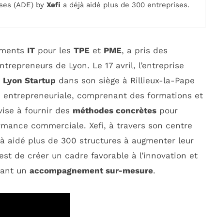
ses (ADE) by
Xefi
a déjà aidé plus de 300 entreprises.
pements
IT
pour les
TPE
et
PME
, a pris des
trepreneurs de Lyon. Le 17 avril, l’entreprise
e
Lyon Startup
dans son siège à Rillieux-la-Pape
e entrepreneuriale, comprenant des formations et
vise à fournir des
méthodes concrètes
pour
ormance commerciale. Xefi, à travers son centre
 aidé plus de 300 structures à augmenter leur
f est de créer un cadre favorable à l’innovation et
rant un
accompagnement sur-mesure
.