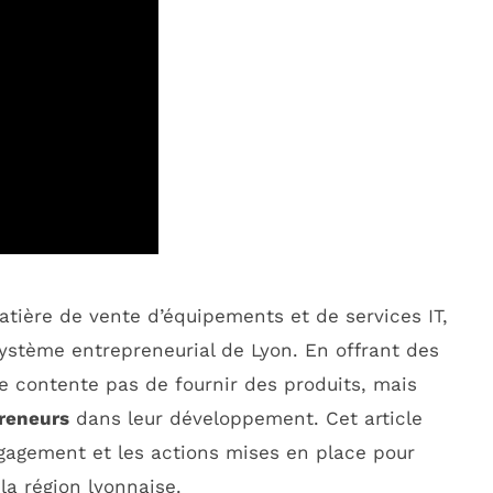
matière de vente d’équipements et de services IT,
système entrepreneurial de Lyon. En offrant des
 se contente pas de fournir des produits, mais
preneurs
dans leur développement. Cet article
ngagement et les actions mises en place pour
la région lyonnaise.