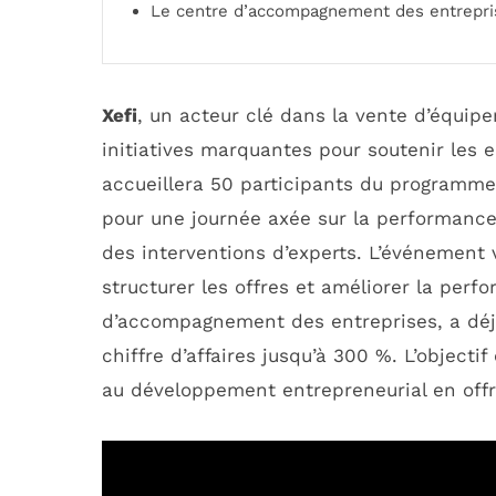
Le centre d’accompagnement des entrepri
Xefi
, un acteur clé dans la vente d’équi
initiatives marquantes pour soutenir les en
accueillera 50 participants du programm
pour une journée axée sur la performanc
des interventions d’experts. L’événement 
structurer les offres et améliorer la perf
d’accompagnement des entreprises, a déjà
chiffre d’affaires jusqu’à 300 %. L’objecti
au développement entrepreneurial en off