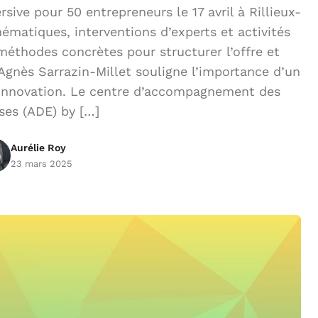
ive pour 50 entrepreneurs le 17 avril à Rillieux-
matiques, interventions d’experts et activités
 méthodes concrètes pour structurer l’offre et
gnès Sarrazin-Millet souligne l’importance d’un
innovation. Le centre d’accompagnement des
ses (ADE) by […]
Aurélie Roy
23 mars 2025