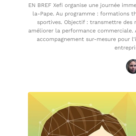
EN BREF Xefi organise une journée immers
la-Pape. Au programme : formations thé
sportives. Objectif : transmettre des
améliorer la performance commerciale. A
accompagnement sur-mesure pour l’
entrepri