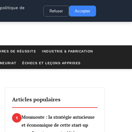
politique de
Refuser
Accepter
IRES DE RÉUSSITE
INDUSTRIE & FABRICATION
NEURIAT
ÉCHECS ET LEÇONS APPRISES
Articles populaires
Moumoute : la stratégie astucieuse
1
et économique de cette start-up