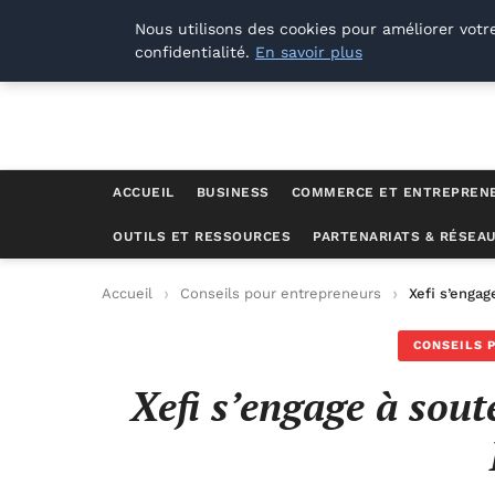
Lyon Photos
Nous utilisons des cookies pour améliorer votr
confidentialité.
En savoir plus
ACCUEIL
BUSINESS
COMMERCE ET ENTREPREN
OUTILS ET RESSOURCES
PARTENARIATS & RÉSEA
Accueil
Conseils pour entrepreneurs
Xefi s’engag
CONSEILS 
Xefi s’engage à sout