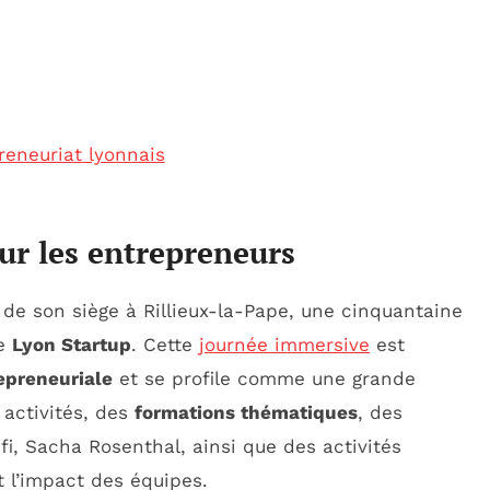
reneuriat lyonnais
r les entrepreneurs
in de son siège à Rillieux-la-Pape, une cinquantaine
me
Lyon Startup
. Cette
journée immersive
est
epreneuriale
et se profile comme une grande
 activités, des
formations thématiques
, des
fi, Sacha Rosenthal, ainsi que des activités
t l’impact des équipes.