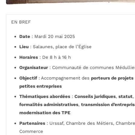
EN BREF
Date
: Mardi 20 mai 2025
Lieu
: Salaunes, place de l’Église
Horaires
: De 8 h à 16 h
Organisateur
: Communauté de communes Médullie
Objectif
: Accompagnement des
porteurs de projets
petites entreprises
Thématiques abordées
:
Conseils juridiques
,
statut
,
formalités administratives
,
transmission d’entrepri
modernisation des TPE
Partenaires
: Urssaf, Chambre des Métiers, Chambr
Commerce