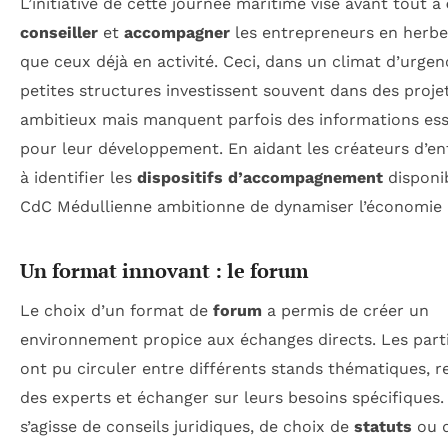
L’initiative de cette journée maritime vise avant tout à
conseiller
et
accompagner
les entrepreneurs en herbe 
que ceux déjà en activité. Ceci, dans un climat d’urgen
petites structures investissent souvent dans des proje
ambitieux mais manquent parfois des informations ess
pour leur développement. En aidant les créateurs d’en
à identifier les
dispositifs d’accompagnement
disponib
CdC Médullienne ambitionne de dynamiser l’économie 
Un format innovant : le forum
Le choix d’un format de
forum
a permis de créer un
environnement propice aux échanges directs. Les part
ont pu circuler entre différents stands thématiques, 
des experts et échanger sur leurs besoins spécifiques. 
s’agisse de conseils juridiques, de choix de
statuts
ou 