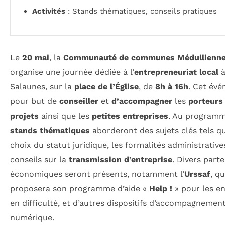
Activités
: Stands thématiques, conseils pratiques
Le
20 mai
, la
Communauté de communes Médullienn
organise une journée dédiée à l’
entrepreneuriat local
Salaunes, sur la
place de l’Église
, de
8h à 16h
. Cet év
pour but de
conseiller
et
d’accompagner
les
porteurs
projets
ainsi que les
petites entreprises
. Au programm
stands thématiques
aborderont des sujets clés tels qu
choix du statut juridique, les formalités administrative
conseils sur la
transmission d’entreprise
. Divers part
économiques seront présents, notamment l’
Urssaf
, qu
proposera son programme d’aide «
Help !
» pour les en
en difficulté, et d’autres dispositifs d’accompagnemen
numérique.