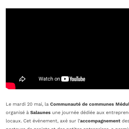
Le mardi 20 mai, la
Communauté de communes Médul
organisé à
Salaunes
une journée dédiée aux entrepren
locaux. Cet événement, axé sur l’
accompagnement
de