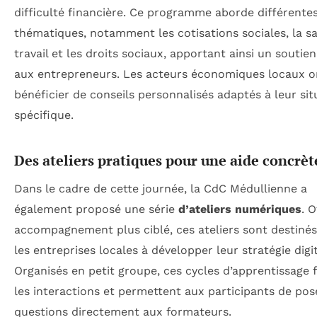
difficulté financière. Ce programme aborde différente
thématiques, notamment les cotisations sociales, la s
travail et les droits sociaux, apportant ainsi un soutie
aux entrepreneurs. Les acteurs économiques locaux o
bénéficier de conseils personnalisés adaptés à leur sit
spécifique.
Des ateliers pratiques pour une aide concrèt
Dans le cadre de cette journée, la CdC Médullienne a
également proposé une série
d’ateliers numériques
. 
accompagnement plus ciblé, ces ateliers sont destinés
les entreprises locales à développer leur stratégie digit
Organisés en petit groupe, ces cycles d’apprentissage 
les interactions et permettent aux participants de pos
questions directement aux formateurs.