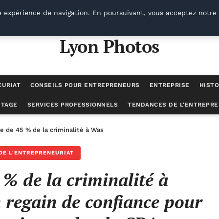
e expérience de navigation. En poursuivant, vous acceptez notre 
Lyon Photos
EURIAT
CONSEILS POUR ENTREPRENEURS
ENTREPRISE
HISTO
UTAGE
SERVICES PROFESSIONNELS
TENDANCES DE L'ENTREPRE
e de 45 % de la criminalité à Washington D.C. : un regain de confiance
DE L'ENTREPRENEURIAT
 % de la criminalité à
 regain de confiance pour