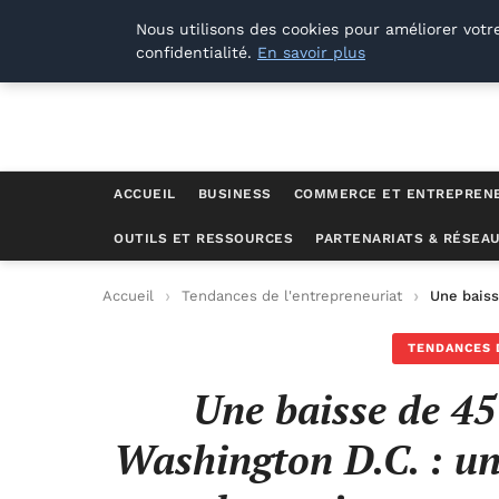
Lyon Photos
Nous utilisons des cookies pour améliorer votr
confidentialité.
En savoir plus
ACCUEIL
BUSINESS
COMMERCE ET ENTREPREN
OUTILS ET RESSOURCES
PARTENARIATS & RÉSEA
Accueil
Tendances de l'entrepreneuriat
Une baiss
TENDANCES 
Une baisse de 45
Washington D.C. : un