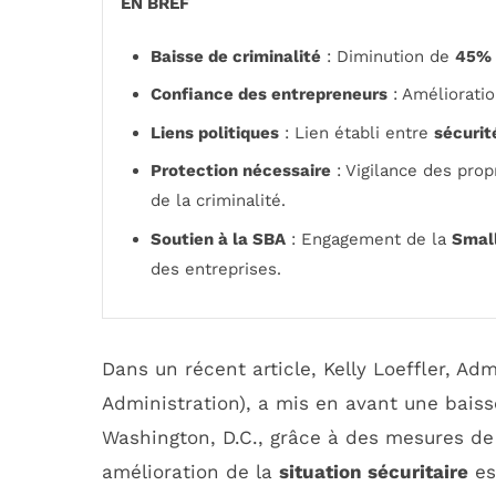
EN BREF
Baisse de criminalité
: Diminution de
45%
Confiance des entrepreneurs
: Amélioratio
Liens politiques
: Lien établi entre
sécurit
Protection nécessaire
: Vigilance des prop
de la criminalité.
Soutien à la SBA
: Engagement de la
Small
des entreprises.
Dans un récent article, Kelly Loeffler, Adm
Administration), a mis en avant une baiss
Washington, D.C., grâce à des mesures de 
amélioration de la
situation sécuritaire
es