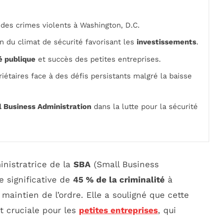
des crimes violents à Washington, D.C.
n du climat de sécurité favorisant les
investissements
.
é publique
et succès des petites entreprises.
riétaires face à des défis persistants malgré la baisse
 Business Administration
dans la lutte pour la sécurité
inistratrice de la
SBA
(Small Business
e significative de
45 % de la criminalité
à
maintien de l’ordre. Elle a souligné que cette
t cruciale pour les
petites entreprises
, qui