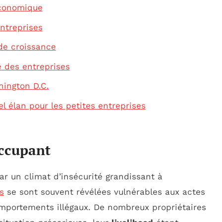
économique
entreprises
de croissance
é des entreprises
hington D.C.
el élan pour les petites entreprises
occupant
r un climat d’insécurité grandissant à
s
se sont souvent révélées vulnérables aux actes
mportements illégaux. De nombreux propriétaires