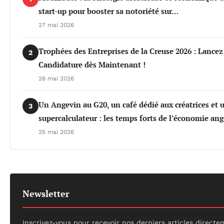
start-up pour booster sa notoriété sur…
27 mai 2026
Trophées des Entreprises de la Creuse 2026 : Lancez
2
Candidature dès Maintenant !
26 mai 2026
Un Angevin au G20, un café dédié aux créatrices et 
3
supercalculateur : les temps forts de l’économie an
25 mai 2026
Newsletter
Inscrivez-vous pour recevoir nos derniers articles direct