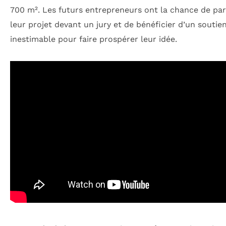
700 m². Les futurs entrepreneurs ont la chance de pa
leur projet devant un jury et de bénéficier d’un soutie
inestimable pour faire prospérer leur idée.