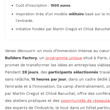
Coût d’inscription :
1500 euros
.
Inspiration tirée d’un modèle
militaire
basé sur le tra
l’entraide.
Initiative fondée par Martin Cregut et Chloé Baruchel
Venez découvrir un mois d’immersion intense au cœur
Builders Factory
, un
programme unique
situé à Paris, 
promet de transformer les idées en entreprises viables
Pendant
28 jours
, des
participants sélectionnés
travai
sans relâche,
15 heures par jour
, dans un cadre dédié 
l’entraide et à l’innovation. Ce camp d’entraînement, o
par Martin Cregut et Chloé Baruchel, offre des confér
des ateliers pratiques et des
opportunités de réseauta
des experts de l’industrie, le tout dans un hôtel partic