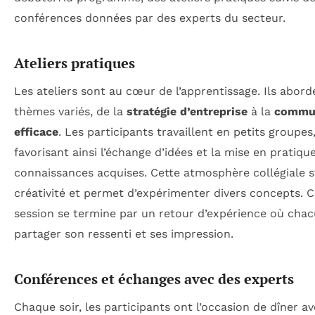
conférences données par des experts du secteur.
Ateliers pratiques
Les ateliers sont au cœur de l’apprentissage. Ils abord
thèmes variés, de la
stratégie d’entreprise
à la
commun
efficace
. Les participants travaillent en petits groupes
favorisant ainsi l’échange d’idées et la mise en pratiqu
connaissances acquises. Cette atmosphère collégiale s
créativité et permet d’expérimenter divers concepts. 
session se termine par un retour d’expérience où cha
partager son ressenti et ses impression.
Conférences et échanges avec des experts
Chaque soir, les participants ont l’occasion de dîner a