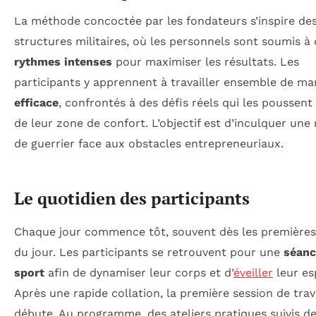
La méthode concoctée par les fondateurs s’inspire de
structures militaires, où les personnels sont soumis à
rythmes intenses
pour maximiser les résultats. Les
participants y apprennent à travailler ensemble de ma
efficace
, confrontés à des défis réels qui les poussent 
de leur zone de confort. L’objectif est d’inculquer une
de guerrier face aux obstacles entrepreneuriaux.
Le quotidien des participants
Chaque jour commence tôt, souvent dès les premières
du jour. Les participants se retrouvent pour une
séanc
sport
afin de dynamiser leur corps et d’
éveiller
leur esp
Après une rapide collation, la première session de trav
débute. Au programme, des ateliers pratiques suivis d