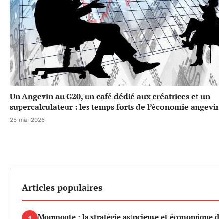
Un Angevin au G20, un café dédié aux créatrices et un
supercalculateur : les temps forts de l’économie angevi
25 mai 2026
Articles populaires
Moumoute : la stratégie astucieuse et économique d
1