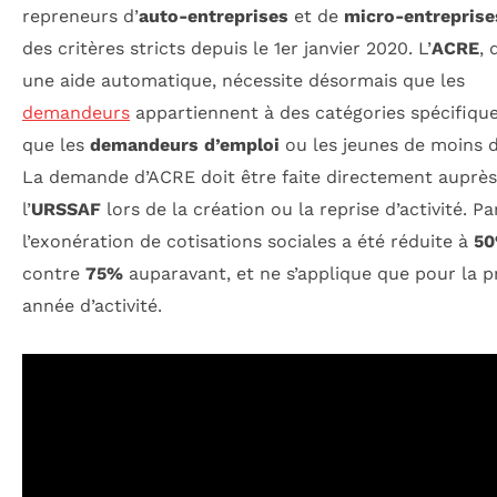
repreneurs d’
auto-entreprises
et de
micro-entreprise
des critères stricts depuis le 1er janvier 2020. L’
ACRE
, 
une aide automatique, nécessite désormais que les
demandeurs
appartiennent à des catégories spécifiques
que les
demandeurs d’emploi
ou les jeunes de moins d
La demande d’ACRE doit être faite directement auprès
l’
URSSAF
lors de la création ou la reprise d’activité. Par
l’exonération de cotisations sociales a été réduite à
5
contre
75%
auparavant, et ne s’applique que pour la 
année d’activité.