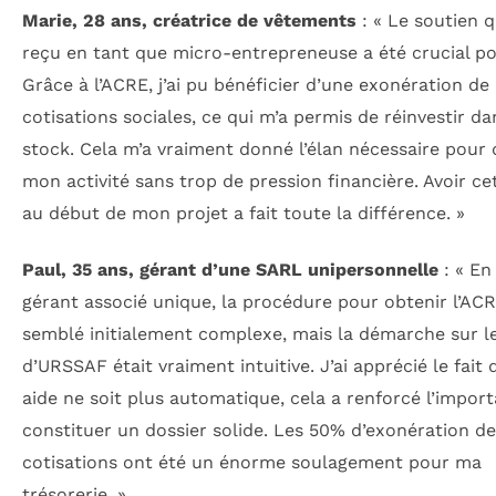
Marie, 28 ans, créatrice de vêtements
: « Le soutien qu
reçu en tant que micro-entrepreneuse a été crucial po
Grâce à l’ACRE, j’ai pu bénéficier d’une exonération de
cotisations sociales, ce qui m’a permis de réinvestir d
stock. Cela m’a vraiment donné l’élan nécessaire pour
mon activité sans trop de pression financière. Avoir ce
au début de mon projet a fait toute la différence. »
Paul, 35 ans, gérant d’une SARL unipersonnelle
: « En
gérant associé unique, la procédure pour obtenir l’AC
semblé initialement complexe, mais la démarche sur le
d’URSSAF était vraiment intuitive. J’ai apprécié le fait 
aide ne soit plus automatique, cela a renforcé l’impor
constituer un dossier solide. Les 50% d’exonération d
cotisations ont été un énorme soulagement pour ma
trésorerie. »