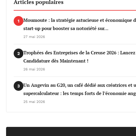
Articles populaires
Moumoute : la stratégie astucieuse et économique d
1
start-up pour booster sa notoriété sur…
27 mai 2026
Trophées des Entreprises de la Creuse 2026 : Lancez
2
Candidature dès Maintenant !
26 mai 2026
Un Angevin au G20, un café dédié aux créatrices et 
3
supercalculateur : les temps forts de l’économie an
25 mai 2026