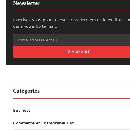
Newsletter
Inscrivez-vous pour recevoir nos derniers articles direct
dans votre boîte mail.
S'INSCRIRE
Catégories
Business
Commerce et Entrepreneuriat