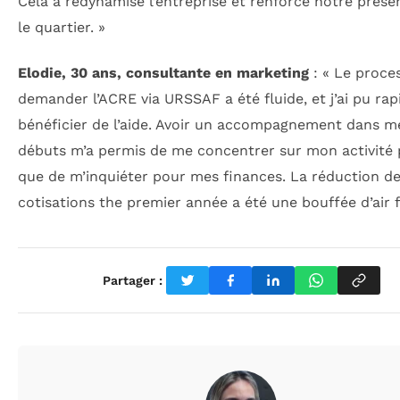
Cela a redynamisé l’entreprise et renforcé notre prés
le quartier. »
Elodie, 30 ans, consultante en marketing
: « Le proce
demander l’ACRE via URSSAF a été fluide, et j’ai pu ra
bénéficier de l’aide. Avoir un accompagnement dans m
débuts m’a permis de me concentrer sur mon activité 
que de m’inquiéter pour mes finances. La réduction d
cotisations the premier année a été une bouffée d’air fr
Partager :