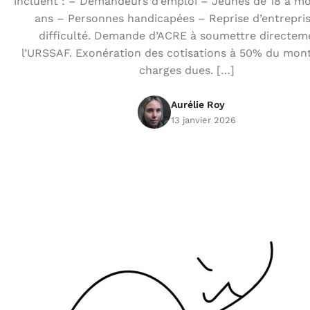
incluent : – Demandeurs d’emploi – Jeunes de 18 à mo
ans – Personnes handicapées – Reprise d’entrepri
difficulté. Demande d’ACRE à soumettre directem
l’URSSAF. Exonération des cotisations à 50% du mon
charges dues. […]
Aurélie Roy
13 janvier 2026