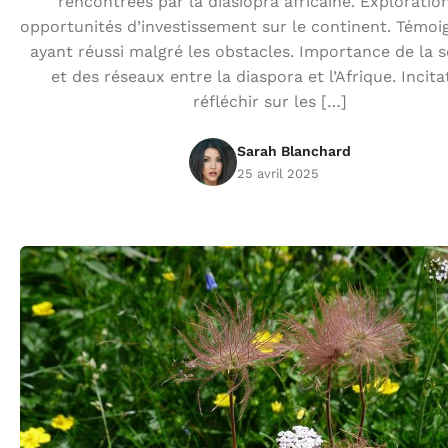
rencontrées par la diasiopra africaine. Exploratio
opportunités d’investissement sur le continent. Témoi
ayant réussi malgré les obstacles. Importance de la s
et des réseaux entre la diaspora et l’Afrique. Incita
réfléchir sur les […]
Sarah Blanchard
25 avril 2025