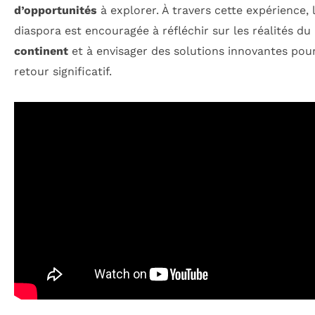
d’opportunités
à explorer. À travers cette expérience, 
diaspora est encouragée à réfléchir sur les réalités du
continent
et à envisager des solutions innovantes pou
retour significatif.