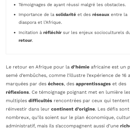
Témoignages de
ayant réussi malgré les obstacles.
Importance de la
solidarité
et des
réseaux
entre la
diaspora et l’Afrique.
Incitation à
réfléchir
sur les enjeux socioculturels d
retour
.
Le retour en Afrique pour la
d’hémie
africaine est un 
semé d’embûches, comme l’illustre l’expérience de 16 
marquées par des
échecs
, des
apprentissages
et des
réflexions
. Ce témoignage poignant met en lumière le
multiples
difficultés
rencontrées par ceux qui tentent
réinvestir dans leur
continent d’origine
. Les défis sont
nombreux, qu’ils soient sur le plan économique, cultur
administratif, mais ils s’accompagnent aussi d’une
rich