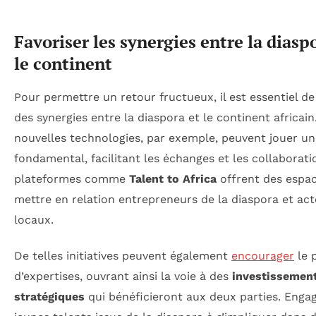
Favoriser les synergies entre la diasp
le continent
Pour permettre un retour fructueux, il est essentiel de
des synergies entre la diaspora et le continent africain
nouvelles technologies, par exemple, peuvent jouer un
fondamental, facilitant les échanges et les collaborati
plateformes comme
Talent to Africa
offrent des espa
mettre en relation entrepreneurs de la diaspora et ac
locaux.
De telles initiatives peuvent également
encourager
le 
d’expertises, ouvrant ainsi la voie à des
investissemen
stratégiques
qui bénéficieront aux deux parties. Engag