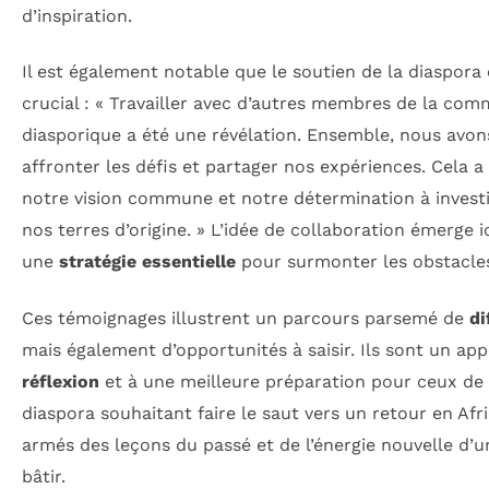
d’inspiration.
Il est également notable que le soutien de la diaspora 
crucial : « Travailler avec d’autres membres de la co
diasporique a été une révélation. Ensemble, nous avon
affronter les défis et partager nos expériences. Cela a
notre vision commune et notre détermination à invest
nos terres d’origine. » L’idée de collaboration émerge
une
stratégie essentielle
pour surmonter les obstacle
Ces témoignages illustrent un parcours parsemé de
di
mais également d’opportunités à saisir. Ils sont un appe
réflexion
et à une meilleure préparation pour ceux de 
diaspora souhaitant faire le saut vers un retour en Afr
armés des leçons du passé et de l’énergie nouvelle d’u
bâtir.