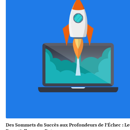
Des Sommets du Succès aux Profondeurs de l’Échec : L