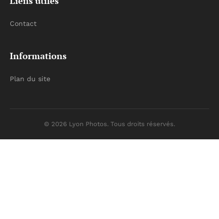
Liens utiles
Contact
Informations
Plan du site
© 2026 Lyon Photos. Tous droits réservés.