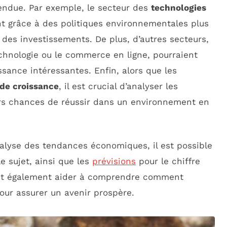
endue. Par exemple, le secteur des
technologies
t grâce à des politiques environnementales plus
nt des investissements. De plus, d’autres secteurs,
chnologie ou le commerce en ligne, pourraient
ssance intéressantes. Enfin, alors que les
 de croissance
, il est crucial d’analyser les
rs chances de réussir dans un environnement en
alyse des tendances économiques, il est possible
e sujet, ainsi que les
prévisions
pour le chiffre
ent également aider à comprendre comment
ur assurer un avenir prospère.