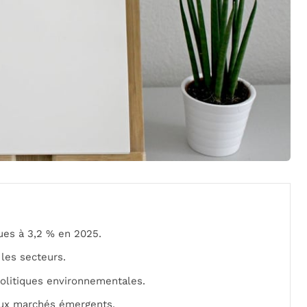
ues à 3,2 % en 2025.
les secteurs.
olitiques environnementales.
ux marchés émergents.