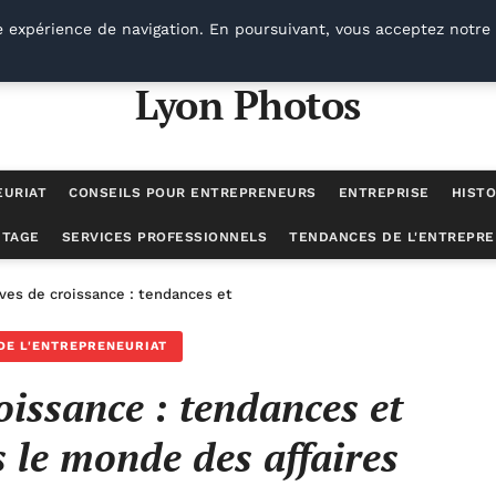
e expérience de navigation. En poursuivant, vous acceptez notre 
Lyon Photos
EURIAT
CONSEILS POUR ENTREPRENEURS
ENTREPRISE
HISTO
UTAGE
SERVICES PROFESSIONNELS
TENDANCES DE L'ENTREPRE
ves de croissance : tendances et opportunités dans le monde des aff
DE L'ENTREPRENEURIAT
oissance : tendances et
 le monde des affaires