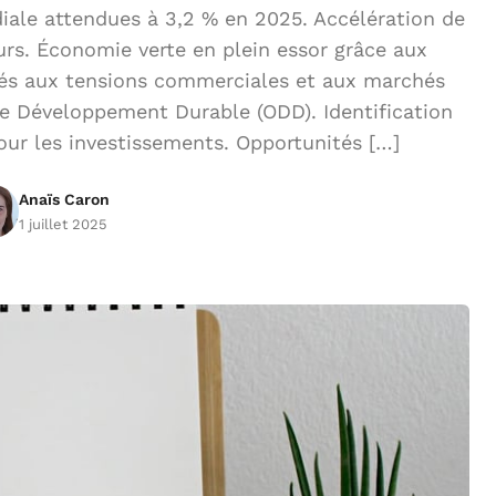
ale attendues à 3,2 % en 2025. Accélération de
eurs. Économie verte en plein essor grâce aux
liés aux tensions commerciales et aux marchés
e Développement Durable (ODD). Identification
our les investissements. Opportunités […]
Anaïs Caron
1 juillet 2025