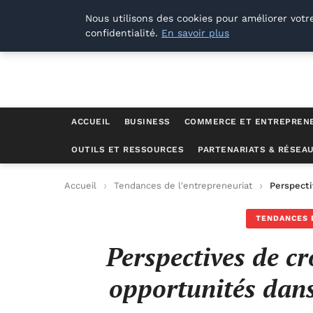
Lyon Photos
Nous utilisons des cookies pour améliorer votr
confidentialité.
En savoir plus
ACCUEIL
BUSINESS
COMMERCE ET ENTREPREN
OUTILS ET RESSOURCES
PARTENARIATS & RÉSEA
Accueil
Tendances de l'entrepreneuriat
Perspecti
TENDANCES 
Perspectives de cr
opportunités dans