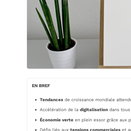
EN BREF
Tendances
de croissance mondiale attend
Accélération de la
digitalisation
dans tous 
Économie verte
en plein essor grâce aux p
Défis liés aux
tensions commerciales
et a