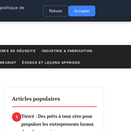
politique de
Refuser
Accepter
IRES DE RÉUSSITE
INDUSTRIE & FABRICATION
NEURIAT
ÉCHECS ET LEÇONS APPRISES
aires
Articles populaires
Tiercé : Des prêts à taux zéro pour
1
propulser les entrepreneurs locaux