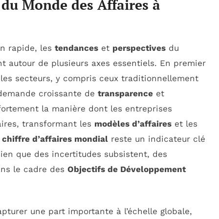
 du Monde des Affaires à
n rapide, les
tendances
et
perspectives
du
t autour de plusieurs axes essentiels. En premier
les secteurs, y compris ceux traditionnellement
 demande croissante de
transparence
et
fortement la manière dont les entreprises
aires, transformant les
modèles d’affaires
et les
e
chiffre d’affaires mondial
reste un indicateur clé
ien que des incertitudes subsistent, des
ans le cadre des
Objectifs de Développement
pturer une part importante à l’échelle globale,