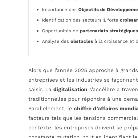
Importance des
Objectifs de Développeme
Identification des secteurs à forte
croissa
Opportunités de
partenariats stratégiques
Analyse des
obstacles
à la croissance et 
Alors que l’année 2025 approche à grands
entreprises et les industries se façonnen
saisir. La
digitalisation
s’accélère à trave
traditionnelles pour répondre à une dem
Parallèlement, le
chiffre d’affaires mondi
facteurs tels que les tensions commercia
contexte, les entreprises doivent se pré
constante mutation, tout en identifiant l