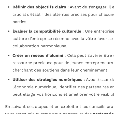
Définir des objectifs clairs
: Avant de s’engager, il 
crucial d’établir des attentes précises pour chacun
parties.
Évaluer la compatibilité culturelle
: Une entreprise
culture d’entreprise résonne avec la vôtre favorise
collaboration harmonieuse.
Créer un réseau d’alumni
: Cela peut s’avérer être
ressource précieuse pour de jeunes entrepreneurs
cherchant des soutiens dans leur cheminement.
Utiliser des stratégies numériques
: Avec l’essor d
l’économie numérique, identifier des partenaires en
peut élargir vos horizons et améliorer votre visibili
En suivant ces étapes et en exploitant les conseils pra
vous serez mieux armé pour construire des
partenaria