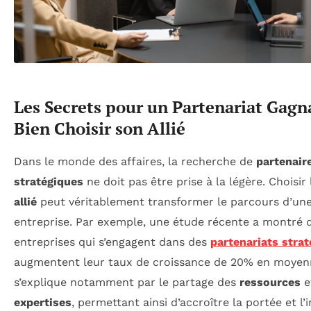
Les Secrets pour un Partenariat Gagn
Bien Choisir son Allié
Dans le monde des affaires, la recherche de
partenair
stratégiques
ne doit pas être prise à la légère. Choisir
allié
peut véritablement transformer le parcours d’un
entreprise. Par exemple, une étude récente a montré 
entreprises qui s’engagent dans des
partenariats stra
augmentent leur taux de croissance de 20% en moyen
s’explique notamment par le partage des
ressources
e
expertises
, permettant ainsi d’accroître la portée et l’