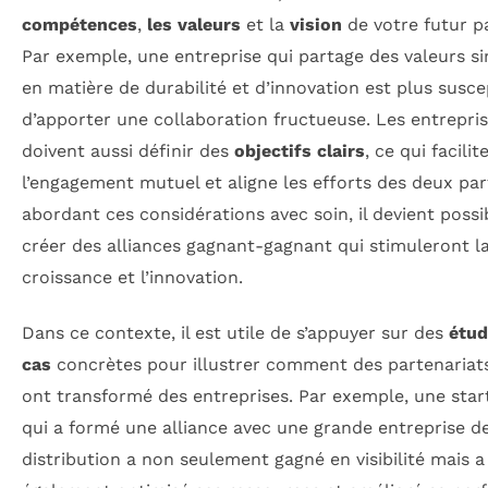
compétences
,
les valeurs
et la
vision
de votre futur p
Par exemple, une entreprise qui partage des valeurs si
en matière de durabilité et d’innovation est plus susce
d’apporter une collaboration fructueuse. Les entrepri
doivent aussi définir des
objectifs clairs
, ce qui facilit
l’engagement mutuel et aligne les efforts des deux par
abordant ces considérations avec soin, il devient possi
créer des alliances gagnant-gagnant qui stimuleront l
croissance et l’innovation.
Dans ce contexte, il est utile de s’appuyer sur des
étud
cas
concrètes pour illustrer comment des partenariats
ont transformé des entreprises. Par exemple, une star
qui a formé une alliance avec une grande entreprise d
distribution a non seulement gagné en visibilité mais a