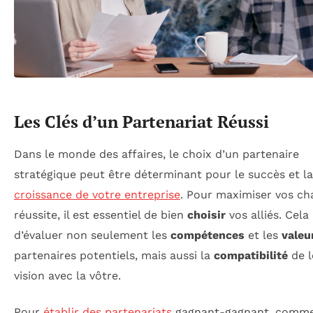
Les Clés d’un Partenariat Réussi
Dans le monde des affaires, le choix d’un partenaire
stratégique peut être déterminant pour le succès et la
croissance de votre entreprise
. Pour maximiser vos ch
réussite, il est essentiel de bien
choisir
vos alliés. Cela
d’évaluer non seulement les
compétences
et les
valeu
partenaires potentiels, mais aussi la
compatibilité
de l
vision avec la vôtre.
Pour
établir des partenariats
gagnant-gagnant, comme