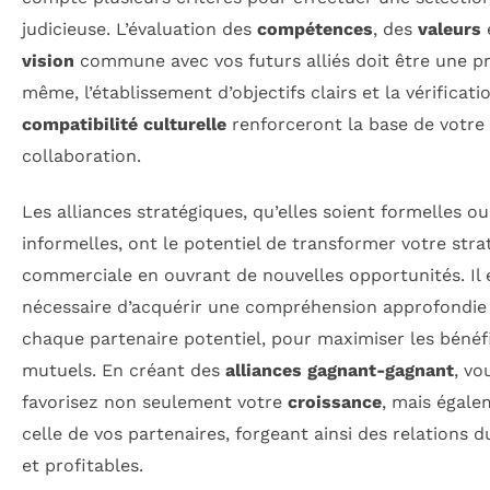
judicieuse. L’évaluation des
compétences
, des
valeurs
e
vision
commune avec vos futurs alliés doit être une pr
même, l’établissement d’objectifs clairs et la vérificati
compatibilité culturelle
renforceront la base de votre
collaboration.
Les alliances stratégiques, qu’elles soient formelles ou
informelles, ont le potentiel de transformer votre stra
commerciale en ouvrant de nouvelles opportunités. Il 
nécessaire d’acquérir une compréhension approfondie
chaque partenaire potentiel, pour maximiser les bénéf
mutuels. En créant des
alliances gagnant-gagnant
, vo
favorisez non seulement votre
croissance
, mais égale
celle de vos partenaires, forgeant ainsi des relations d
et profitables.