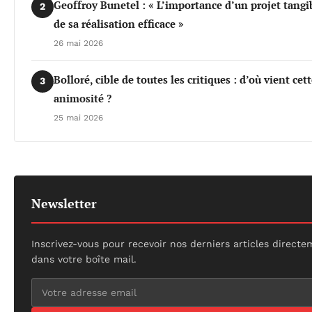
Geoffroy Bunetel : « L’importance d’un projet tangi
2
de sa réalisation efficace »
26 mai 2026
Bolloré, cible de toutes les critiques : d’où vient cet
3
animosité ?
25 mai 2026
Newsletter
Inscrivez-vous pour recevoir nos derniers articles direct
dans votre boîte mail.