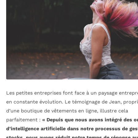
Les petites entreprises font face à un paysage entrepr
en constante évolution. Le témoignage de Jean, propri
d’une boutique de vêtements en ligne, illustre cela
parfaitement :
« Depuis que nous avons intégré des ou
d’intelligence artificielle dans notre processus de ge
stocks, nous avons réduit notre temps de réponse au