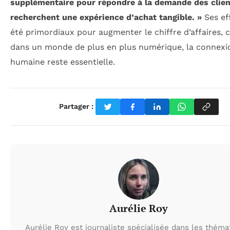
supplémentaire pour répondre à la demande des clien
recherchent une expérience d’achat tangible. »
Ses ef
été primordiaux pour augmenter le chiffre d’affaires,
dans un monde de plus en plus numérique, la connexi
humaine reste essentielle.
Partager :
Aurélie Roy
Aurélie Roy est journaliste spécialisée dans les théma