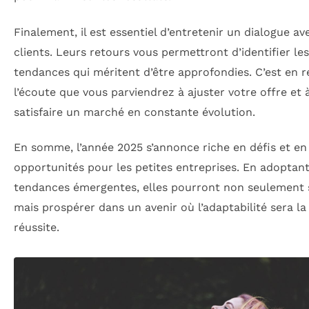
Finalement, il est essentiel d’entretenir un dialogue av
clients. Leurs retours vous permettront d’identifier les
tendances qui méritent d’être approfondies. C’est en r
l’écoute que vous parviendrez à ajuster votre offre et 
satisfaire un marché en constante évolution.
En somme, l’année 2025 s’annonce riche en défis et en
opportunités pour les petites entreprises. En adoptan
tendances émergentes, elles pourront non seulement s
mais prospérer dans un avenir où l’adaptabilité sera la 
réussite.