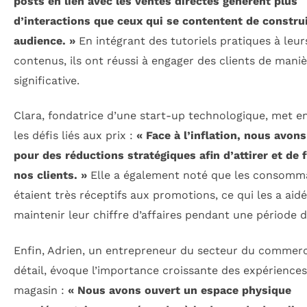
posts en lien avec les ventes directes génèrent plus
d’interactions que ceux qui se contentent de constru
audience. »
En intégrant des tutoriels pratiques à leur
contenus, ils ont réussi à engager des clients de maniè
significative.
Clara, fondatrice d’une start-up technologique, met e
les défis liés aux prix :
« Face à l’inflation, nous avon
pour des réductions stratégiques afin d’attirer et de f
nos clients. »
Elle a également noté que les consomm
étaient très réceptifs aux promotions, ce qui les a aidé
maintenir leur chiffre d’affaires pendant une période dif
Enfin, Adrien, un entrepreneur du secteur du commer
détail, évoque l’importance croissante des expérience
magasin :
« Nous avons ouvert un espace physique