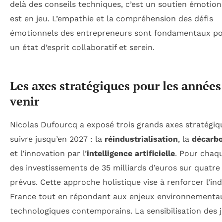
delà des conseils techniques, c’est un soutien émotion
est en jeu. L’empathie et la compréhension des défis
émotionnels des entrepreneurs sont fondamentaux po
un état d’esprit collaboratif et serein.
Les axes stratégiques pour les années
venir
Nicolas Dufourcq a exposé trois grands axes stratégiq
suivre jusqu’en 2027 : la
réindustrialisation
, la
décarb
et l’innovation par l’
intelligence artificielle
. Pour chaq
des investissements de 35 milliards d’euros sur quatre
prévus. Cette approche holistique vise à renforcer l’in
France tout en répondant aux enjeux environnementa
technologiques contemporains. La sensibilisation des 