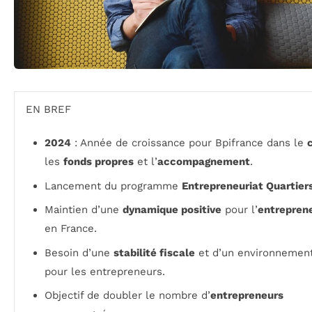
EN BREF
2024
: Année de croissance pour Bpifrance dans le
les
fonds propres
et l’
accompagnement
.
Lancement du programme
Entrepreneuriat Quartier
Maintien d’une
dynamique positive
pour l’
entreprene
en France.
Besoin d’une
stabilité fiscale
et d’un environnemen
pour les entrepreneurs.
Objectif de doubler le nombre d’
entrepreneurs