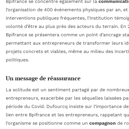
Bpifrance se concentre également sur la
communicati
l’organisation de 400 événements physiques par an, et
interventions publiques fréquentes, l’institution témoi
volonté d’être au plus près des acteurs du terrain. En 
Bpifrance se présentera comme un point d’ancrage st
permettant aux entrepreneurs de transformer leurs id
projets concrets et viables, même au milieu des incert
politiques.
Un message de réassurance
La solitude est un sentiment partagé par de nombreu
entrepreneurs, exacerbée par les séquelles laissées pa
période du Covid. Dufourcq insiste sur l’importance de
lien entre Bpifrance et les entrepreneurs, rappelant q
l’organisme se positionne comme un
compagnon
de ro