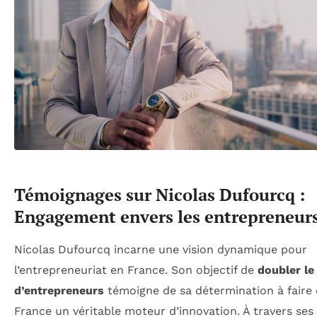
Témoignages sur Nicolas Dufourcq :
Engagement envers les entrepreneur
Nicolas Dufourcq incarne une vision dynamique pour
l’entrepreneuriat en France. Son objectif de
doubler l
d’entrepreneurs
témoigne de sa détermination à faire 
France un véritable moteur d’innovation. À travers ses