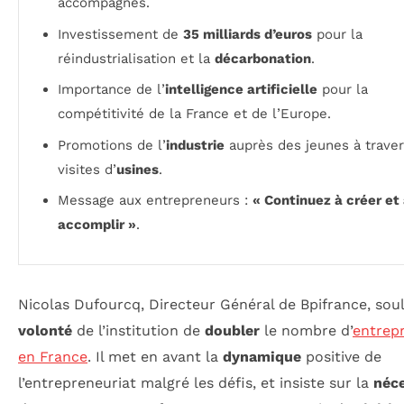
accompagnés.
Investissement de
35 milliards d’euros
pour la
réindustrialisation et la
décarbonation
.
Importance de l’
intelligence artificielle
pour la
compétitivité de la France et de l’Europe.
Promotions de l’
industrie
auprès des jeunes à traver
visites d’
usines
.
Message aux entrepreneurs :
« Continuez à créer et
accomplir »
.
Nicolas Dufourcq, Directeur Général de Bpifrance, soul
volonté
de l’institution de
doubler
le nombre d’
entrep
en France
. Il met en avant la
dynamique
positive de
l’entrepreneuriat malgré les défis, et insiste sur la
néce