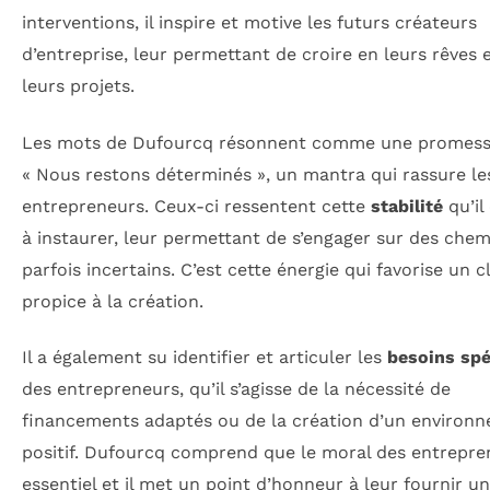
interventions, il inspire et motive les futurs créateurs
d’entreprise, leur permettant de croire en leurs rêves 
leurs projets.
Les mots de Dufourcq résonnent comme une promess
« Nous restons déterminés », un mantra qui rassure le
entrepreneurs. Ceux-ci ressentent cette
stabilité
qu’il
à instaurer, leur permettant de s’engager sur des chem
parfois incertains. C’est cette énergie qui favorise un c
propice à la création.
Il a également su identifier et articuler les
besoins spé
des entrepreneurs, qu’il s’agisse de la nécessité de
financements adaptés ou de la création d’un environ
positif. Dufourcq comprend que le moral des entrepre
essentiel et il met un point d’honneur à leur fournir u