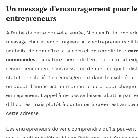
Un message d’encouragement pour le
entrepreneurs
A l’aube de cette nouvelle année, Nicolas Dufourcq ad
message clair et encourageant aux entrepreneurs : il l
souhaite de connaître le succès et de remplir leur
car
commandes
. La nature même de l’entrepreneuriat exi
recommencement sans cesse, ce défi est ce qui le dis
statut de salarié. Ce réengagement dans le cycle éco
en début d’année est un moment crucial pour chaque
entrepreneur. L’appel à ne pas se laisser abattre par le
difficultés, mais plutôt à continuer à créer, est au cœ
cette adresse.
Les entrepreneurs doivent comprendre qu’ils peuvent
sur le soutien indéfectible de Bpifrance, qui s’érige en 