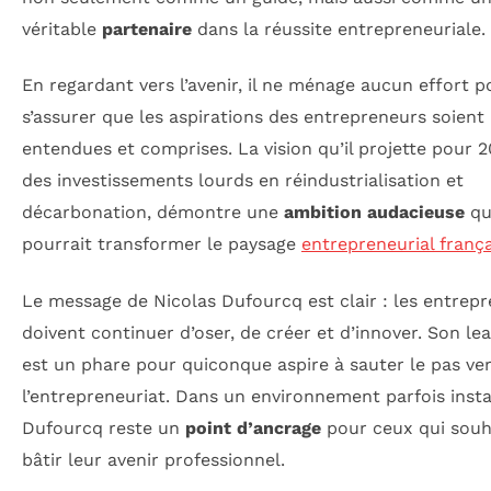
véritable
partenaire
dans la réussite entrepreneuriale.
En regardant vers l’avenir, il ne ménage aucun effort p
s’assurer que les aspirations des entrepreneurs soient
entendues et comprises. La vision qu’il projette pour 2
des investissements lourds en réindustrialisation et
décarbonation, démontre une
ambition audacieuse
qu
pourrait transformer le paysage
entrepreneurial frança
Le message de Nicolas Dufourcq est clair : les entrep
doivent continuer d’oser, de créer et d’innover. Son le
est un phare pour quiconque aspire à sauter le pas ve
l’entrepreneuriat. Dans un environnement parfois insta
Dufourcq reste un
point d’ancrage
pour ceux qui souh
bâtir leur avenir professionnel.