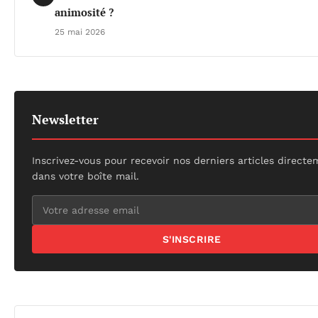
animosité ?
25 mai 2026
Newsletter
Inscrivez-vous pour recevoir nos derniers articles direct
dans votre boîte mail.
S'INSCRIRE