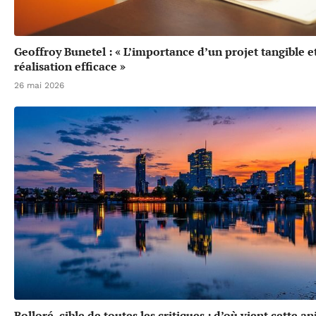
Geoffroy Bunetel : « L’importance d’un projet tangible e
réalisation efficace »
26 mai 2026
Bolloré, cible de toutes les critiques : d’où vient cette a