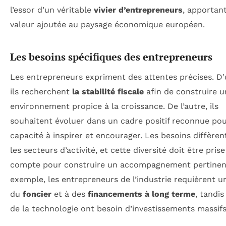
l’essor d’un véritable
vivier d’entrepreneurs
, apportan
valeur ajoutée au paysage économique européen.
Les besoins spécifiques des entrepreneurs
Les entrepreneurs expriment des attentes précises. D’
ils recherchent
la stabilité fiscale
afin de construire u
environnement propice à la croissance. De l’autre, ils
souhaitent évoluer dans un cadre positif reconnue pou
capacité à inspirer et encourager. Les besoins diffèren
les secteurs d’activité, et cette diversité doit être pris
compte pour construire un accompagnement pertinen
exemple, les entrepreneurs de l’industrie requièrent u
du
foncier
et à des
financements à long terme
, tandi
de la technologie ont besoin d’investissements massifs