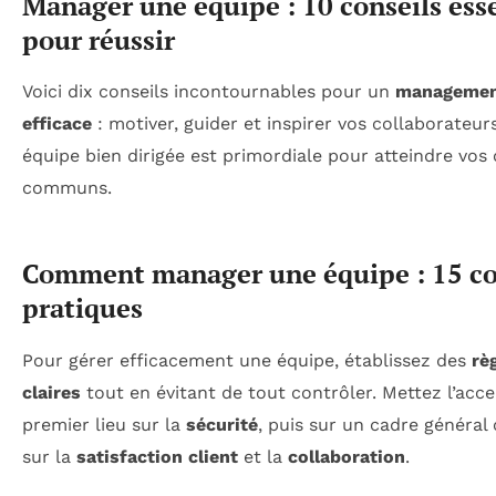
Manager une équipe : 10 conseils ess
pour réussir
Voici dix conseils incontournables pour un
manageme
efficace
: motiver, guider et inspirer vos collaborateur
équipe bien dirigée est primordiale pour atteindre vos 
communs.
Comment manager une équipe : 15 co
pratiques
Pour gérer efficacement une équipe, établissez des
rè
claires
tout en évitant de tout contrôler. Mettez l’acc
premier lieu sur la
sécurité
, puis sur un cadre général
sur la
satisfaction client
et la
collaboration
.