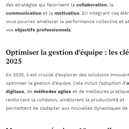
des stratégies qui favorisent la
collaboration
, la
communication
et la
motivation
. En intégrant ces élé
vous pourrez améliorer la performance collective et a
vos
objectifs professionnels
.
Optimiser la gestion d’équipe : les cl
2025
En 2025, il est crucial d’explorer des solutions innova
optimiser la gestion d’équipe. Cela inclut l’adoption d’
o
digitaux
, de
méthodes agiles
et de meilleures pratique
renforcent la cohésion, améliorent la productivité et
permettent de s’adapter aux nouvelles dynamiques de t