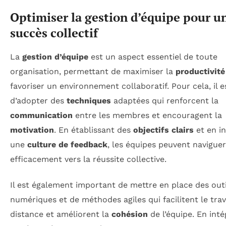
Optimiser la gestion d’équipe pour u
succès collectif
La
gestion d’équipe
est un aspect essentiel de toute
organisation, permettant de maximiser la
productivité
favoriser un environnement collaboratif. Pour cela, il e
d’adopter des
techniques
adaptées qui renforcent la
communication
entre les membres et encouragent la
motivation
. En établissant des
objectifs clairs
et en i
une
culture de feedback
, les équipes peuvent naviguer
efficacement vers la réussite collective.
Il est également important de mettre en place des outi
numériques et de méthodes agiles qui facilitent le trav
distance et améliorent la
cohésion
de l’équipe. En int