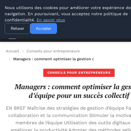
Lyon Photos
Nous utilisons des cookies pour améliorer votre expérience de
navigation. En poursuivant, vous acceptez notre politique de
Lyon Photos
confidentialité.
En savoir plus
Refuser
Accepter
Accueil
Conseils pour entrepreneurs
Managers : comment optimiser la gestion d’équipe pour un succ
CONSEILS POUR ENTREPRENEURS
Managers : comment optimiser la ges
d’équipe pour un succès collectif
EN BREF Maîtrise des stratégies de gestion d’équipe Fa
collaboration et la communication Stimuler la motiva
membres de l’équipe Utilisation des outils digitau
améliorer la productivité Adopter des méthodes agil