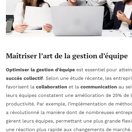
Maîtriser l’art de la gestion d’équipe
Optimiser la gestion d’équipe
est essentiel pour attei
succès collectif
. Selon une étude récente, les entrepri
favorisent la
collaboration
et la
communication
au sei
leurs équipes constatent une amélioration de 25% de 
productivité. Par exemple, l’implémentation de méthod
a révolutionné la manière dont de nombreuses entrepr
gèrent leurs équipes, permettant une plus grande flexib
une réaction plus rapide aux changements de marché.