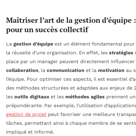
Maîtriser l’art de la gestion d’équipe 
pour un succès collectif
La
gestion d’équipe
est un élément fondamental pour 
la réussite d’une organisation. En effet, les
stratégies
place par un manager peuvent directement influencer 
collaboration
, la
communication
et la
motivation
au s
l’équipe. Pour optimiser ces aspects, il est essentiel d’
des méthodes structurées et adaptées aux enjeux de 
les
outils digitaux
et les
méthodes agiles
prennent un
prépondérante. Par exemple, l’utilisation d’application
gestion de projet
peut favoriser une meilleure transpa
tâches, permettant ainsi à chaque membre de se senti
impliqué et informé.