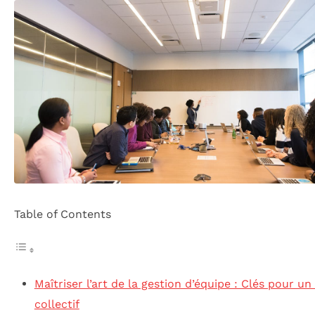
Table of Contents
Maîtriser l’art de la gestion d’équipe : Clés pour u
collectif