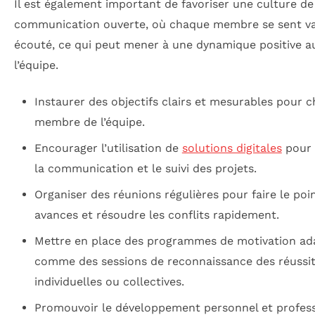
Il est également important de favoriser une culture de
communication ouverte, où chaque membre se sent val
écouté, ce qui peut mener à une dynamique positive a
l’équipe.
Instaurer des objectifs clairs et mesurables pour 
membre de l’équipe.
Encourager l’utilisation de
solutions digitales
pour f
la communication et le suivi des projets.
Organiser des réunions régulières pour faire le poin
avances et résoudre les conflits rapidement.
Mettre en place des programmes de motivation ad
comme des sessions de reconnaissance des réussi
individuelles ou collectives.
Promouvoir le développement personnel et profess