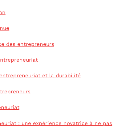
ion
inue
ce des entrepreneurs
entrepreneuriat
ntrepreneuriat et la durabilité
ntrepreneurs
eneuriat
neuriat : une expérience novatrice à ne pas