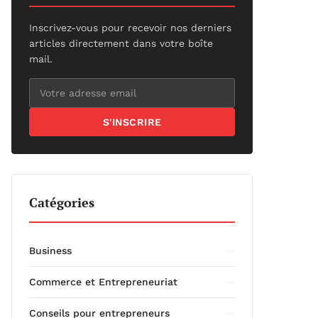
Inscrivez-vous pour recevoir nos derniers
articles directement dans votre boîte
mail.
S'INSCRIRE
Catégories
Business
Commerce et Entrepreneuriat
Conseils pour entrepreneurs