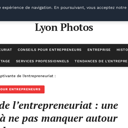
e expérience de navigation. En poursuivant, vous acceptez notre 
Lyon Photos
EURIAT
CONSEILS POUR ENTREPRENEURS
ENTREPRISE
HISTO
UTAGE
SERVICES PROFESSIONNELS
TENDANCES DE L'ENTREPRE
aptivante de l’entrepreneuriat : une expérience novatrice à ne pas m
POUR ENTREPRENEURS
de l’entrepreneuriat : une
 à ne pas manquer autour