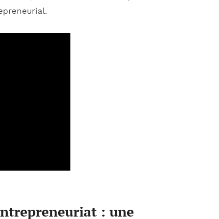
epreneurial.
entrepreneuriat : une