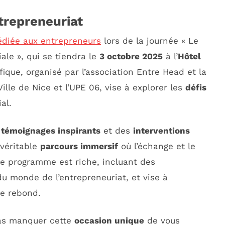
trepreneuriat
édiée aux entrepreneurs
lors de la journée « Le
ale », qui se tiendra le
3 octobre 2025
à l’
Hôtel
ique, organisé par l’association Entre Head et la
lle de Nice et l’UPE 06, vise à explorer les
défis
al.
e
témoignages inspirants
et des
interventions
 véritable
parcours immersif
où l’échange et le
Le programme est riche, incluant des
u monde de l’entrepreneuriat, et vise à
e rebond.
pas manquer cette
occasion unique
de vous