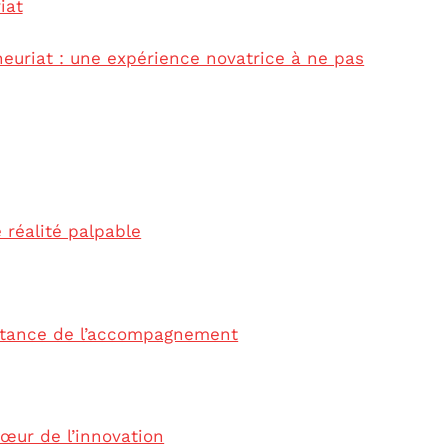
iat
neuriat : une expérience novatrice à ne pas
e réalité palpable
ortance de l’accompagnement
cœur de l’innovation