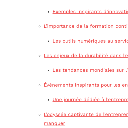
Exemples inspirants d’innovat
L’importance de la formation cont
Les outils numériques au servi
Les enjeux de la durabilité dans l’
Les tendances mondiales sur l’e
Événements inspirants pour les e
Une journée dédiée à l’entrepr
L’odyssée captivante de l’entrepre
manquer