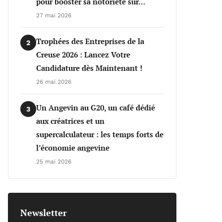
pour booster sa notoriété sur…
27 mai 2026
Trophées des Entreprises de la
2
Creuse 2026 : Lancez Votre
Candidature dès Maintenant !
26 mai 2026
Un Angevin au G20, un café dédié
3
aux créatrices et un
supercalculateur : les temps forts de
l’économie angevine
25 mai 2026
Newsletter