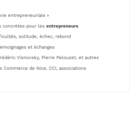
vie entrepreneuriale »
ns concrètes pour les
entrepreneurs
icultés, solitude, échec, rebond
 témoignages et échanges
édéric Visnovsky, Pierre Pelouzet, et autres
e Commerce de Nice, CCI, associations