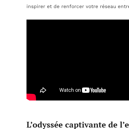
inspirer et de renforcer votre réseau entr
L’odyssée captivante de l’