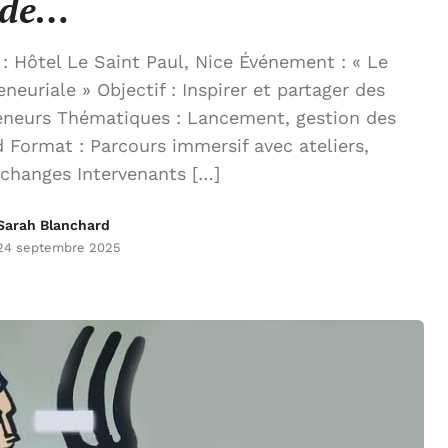
de…
: Hôtel Le Saint Paul, Nice Événement : « Le
neuriale » Objectif : Inspirer et partager des
reneurs Thématiques : Lancement, gestion des
d Format : Parcours immersif avec ateliers,
changes Intervenants […]
Sarah Blanchard
24 septembre 2025