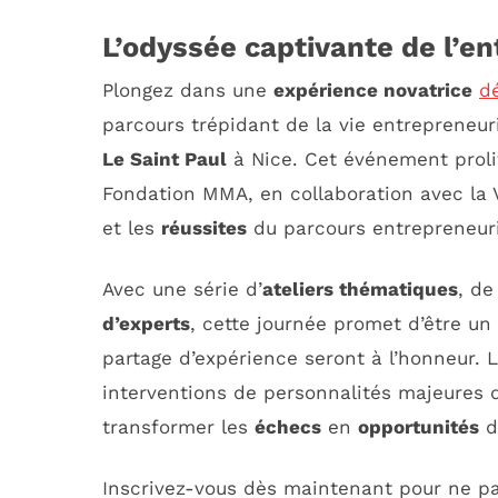
L’odyssée captivante de l’en
Plongez dans une
expérience novatrice
d
parcours trépidant de la vie entrepreneuri
Le Saint Paul
à Nice. Cet événement prolif
Fondation MMA, en collaboration avec la Vi
et les
réussites
du parcours entrepreneuri
Avec une série d’
ateliers thématiques
, d
d’experts
, cette journée promet d’être un
partage d’expérience seront à l’honneur. 
interventions de personnalités majeures d
transformer les
échecs
en
opportunités
d
Inscrivez-vous dès maintenant pour ne 