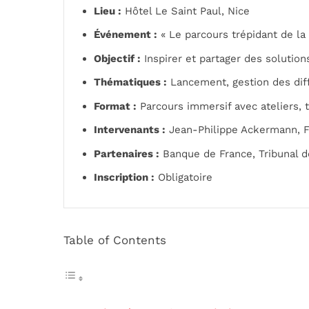
Lieu :
Hôtel Le Saint Paul, Nice
Événement :
« Le parcours trépidant de la 
Objectif :
Inspirer et partager des solutio
Thématiques :
Lancement, gestion des diff
Format :
Parcours immersif avec ateliers,
Intervenants :
Jean-Philippe Ackermann, Fr
Partenaires :
Banque de France, Tribunal d
Inscription :
Obligatoire
Table of Contents